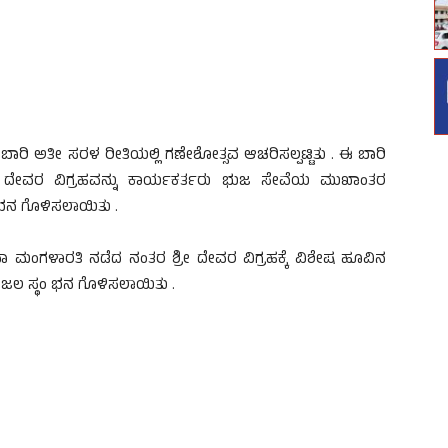
ಾರಿ ಅತೀ ಸರಳ ರೀತಿಯಲ್ಲಿ ಗಣೇಶೋತ್ಸವ ಆಚರಿಸಲ್ಪಟ್ಟಿತು . ಈ ಬಾರಿ
 ದೇವರ ವಿಗ್ರಹವನ್ನು ಕಾರ್ಯಕರ್ತರು ಭುಜ ಸೇವೆಯ ಮುಖಾಂತರ
ಭನ ಗೊಳಿಸಲಾಯಿತು .
ನಾ ಮಂಗಳಾರತಿ ನಡೆದ ನಂತರ ಶ್ರೀ ದೇವರ ವಿಗ್ರಹಕ್ಕೆ ವಿಶೇಷ ಹೂವಿನ
ಲ ಸ್ಥo ಭನ ಗೊಳಿಸಲಾಯಿತು .