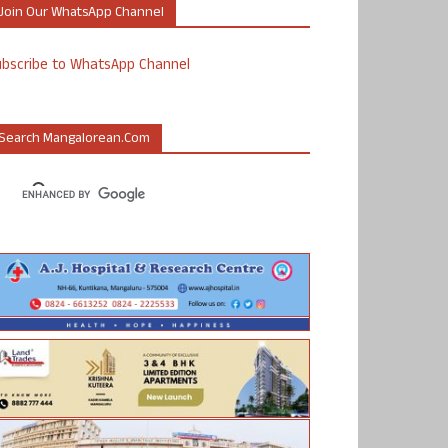
Join Our WhatsApp Channel
ubscribe to WhatsApp Channel
Search Mangalorean.com