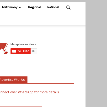
Matrimony
Regional
National
Advertise With Us
nnect over WhatsApp for more details