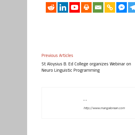
Previous Articles
St Aloysius B. Ed College organizes Webinar on
Neuro Linguistic Programming
. .
http://www.mangalorean.com