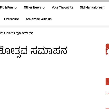
Fit & Fun
Other News
Your Thoughts
Old Mangalorean
Literature
Advertise With Us
ಿಕೇತನ ಗಣೇಶೋತ್ಸವ ಸಮಾಪನ
ೇಶೋತ್ಸವ ಸಮಾಪನ
Co