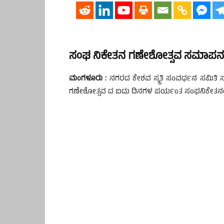
ಸಂಘ ನಿಕೇತನ ಗಣೇಶೋತ್ಸವ ಸಮಾಪನ
ಮಂಗಳೂರು :
ನಗರದ ಕೇಶವ ಸ್ಮ್ರತಿ ಸಂವರ್ಧನ ಸಮಿತಿ
ಗಣೇಶೋತ್ಸವ ದ ಐದು ದಿನಗಳ ಪರ್ಯಂತ ಸಂಘನಿಕೇತನದಲ