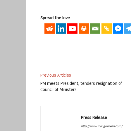
Spread the love
Previous Articles
PM meets President, tenders resignation of
Council of Ministers
Press Release
http://www.mangalorean.com/