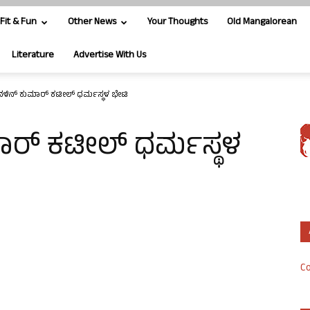
Fit & Fun
Other News
Your Thoughts
Old Mangalorean
Literature
Advertise With Us
ಳಿನ್ ಕುಮಾರ್ ಕಟೀಲ್ ಧರ್ಮಸ್ಥಳ ಭೇಟಿ
ರ್ ಕಟೀಲ್ ಧರ್ಮಸ್ಥಳ
Co