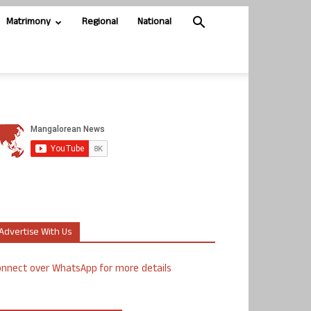
Matrimony
Regional
National
Advertise With Us
nnect over WhatsApp for more details