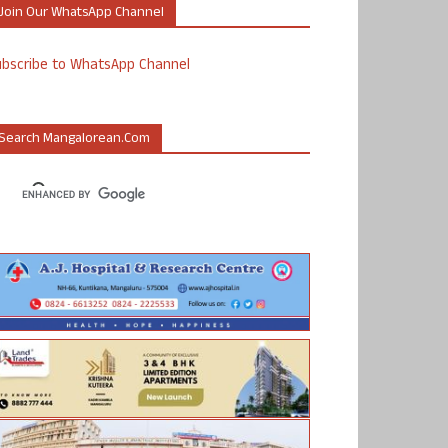
Join Our WhatsApp Channel
ubscribe to WhatsApp Channel
Search Mangalorean.com