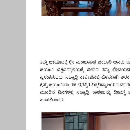
ತಮ್ಮ ಭಾಷಣದಲ್ಲಿ ಶ್ರೀ ಮಂಜುನಾಥ ಭಂಡಾರಿ ಅವರು ಈ ಸಹಕ
ಜಯಂತಿ ವಿಶ್ವವಿದ್ಯಾಲಯಕ್ಕೆ ನೀಡಿದ ತಮ್ಮ ಭೇಟಿಯನ್ನು ಸ
ಪ್ರಶಂಸಿಸಿದರು. ಸಹ್ಯಾದ್ರಿ ಕಾಲೇಜಿನಲ್ಲಿ ಹೊಸದಾಗಿ ಆ
ಕ್ರಿಸ್ತು ಜಯಂತಿಯಂತಹ ಪ್ರತಿಷ್ಠಿತ ವಿಶ್ವವಿದ್ಯಾಲಯದ 
ಮುಂದಿನ ದಿನಗಳಲ್ಲಿ ಸಹ್ಯಾದ್ರಿ ಕಾಲೇಜನ್ನು ಡೀಮ್ಡ
ಹಂಚಿಕೊಂಡರು.