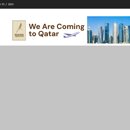
n In / Join