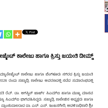
ನೇಜ್ಮೆಂಟ್ ಕಾಲೇಜು ಹಾಗೂ ಕ್ರಿಸ್ತು ಜಯಂತಿ ಡೀಮ್ಡ್
ಮ್ಯಾನೇಜ್ಮೆಂಟ್ ಕಾಲೇಜು ಹಾಗೂ ಬೆಂಗಳೂರು ನಗರದ ಕ್ರಿಸ್ತು ಜಯಂತಿ
 2026 ರಂದು ಸಹ್ಯಾದ್ರಿ ಕಾಲೇಜು ಆವರಣದಲ್ಲಿ ನಡೆದ ಸಮಾರಂಭದಲ್ಲಿ
 ಕುಲಪತಿ ರೆವ್. ಡಾ. ಆಗಸ್ಟಿನ್ ಜಾರ್ಜ್ ಸಿಎಮ್‌ಐ ಹಾಗೂ ಮುಖ್ಯ ಮಾನವ
ಯೂ ಸಿಎಮ್‌ಐ ಭಾಗವಹಿಸಿದ್ದರು. ಸಹ್ಯಾದ್ರಿ ಕಾಲೇಜಿನ ಅಧ್ಯಕ್ಷರು ಹಾಗೂ
ಪ್ರಾಂಶುಪಾಲರಾದ ಡಾ. ಎಸ್. ಎಸ್. ಇಂಜನಗೇರಿ, ಆಡಳಿತಾಧಿಕಾರಿ ಶ್ರೀ