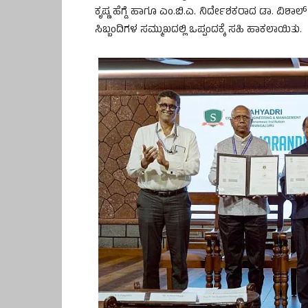
ಕೃಷ್ಣ ಹೆಗ್ಡೆ ಹಾಗೂ ಎಂ.ಬಿ.ಎ. ನಿರ್ದೇಶಕರಾದ ಡಾ. ವಿಶಾಲ್
ಸಿಬ್ಬಂದಿಗಳ ಸಮ್ಮುಖದಲ್ಲಿ ಒಪ್ಪಂದಕ್ಕೆ ಸಹಿ ಹಾಕಲಾಯಿತು.