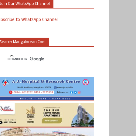
Join Our WhatsApp Channel
ubscribe to WhatsApp Channel
Search Mangalorean.com