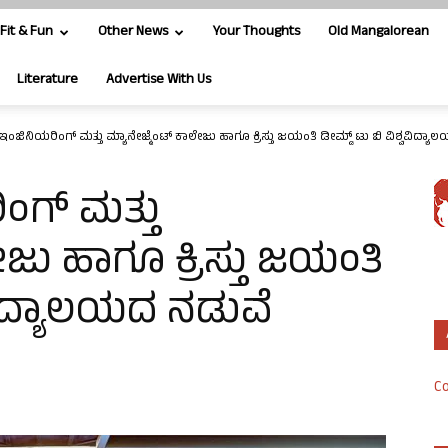
Fit & Fun
Other News
Your Thoughts
Old Mangalorean
Literature
Advertise With Us
ರಿ ಇಂಜಿನಿಯರಿಂಗ್ ಮತ್ತು ಮ್ಯಾನೇಜ್ಮೆಂಟ್ ಕಾಲೇಜು ಹಾಗೂ ಕ್ರಿಸ್ತು ಜಯಂತಿ ಡೀಮ್ಡ್ ಟು ಬಿ ವಿಶ್ವವಿದ್ಯಾಲ
ಿಂಗ್ ಮತ್ತು
ೇಜು ಹಾಗೂ ಕ್ರಿಸ್ತು ಜಯಂತಿ
ವವಿದ್ಯಾಲಯದ ನಡುವೆ
Co