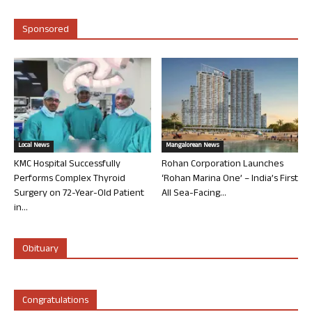
Sponsored
Local News
Mangalorean News
KMC Hospital Successfully
Rohan Corporation Launches
Performs Complex Thyroid
‘Rohan Marina One’ – India’s First
Surgery on 72-Year-Old Patient
All Sea-Facing...
in...
Obituary
Congratulations