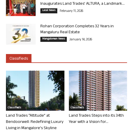
Inaugurates Land Trades’ ALTURA, a Landmark...
Local News
February 11, 2026
Rohan Corporation Completes 32 Years in
Mangaluru Real Estate
Mangalorean News
January 14, 2026
Classifieds
Classifieds
Classifieds
Land Trades “Altitude” at
Land Trades Steps into its 34th
Bendoorwell: Redefining Luxury
Year with a Vision for...
Living in Mangalore’s Skyline