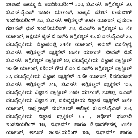
ಬಾಲಾಜಿ ನಾಯ್ಡು ವಿ. ಇಂಜಿನಿಯರಿಂಗ್ 300, ಬಿ.ಎಸ್‍ಸಿ ಅಗ್ರಿಕಲ್ಚರ್ 50,
ಬಿ.ಎನ್.ವೈ.ಎಸ್ 168ನೇ ರ್ಯಾಂಕ್, ಜಾಹ್ನವಿ ಸತೀಶ್ ಶಾನುಬಾಗ್
ಇಂಜಿನಿಯರಿಂಗ್ 353, ಬಿ.ಎಸ್‍ಸಿ ಅಗ್ರಿಕಲ್ಚರ್ 80ನೇ ರ್ಯಾಂಕ್, ಪ್ರಮಥಾ
ಗಜಾನನ್ ಭಟ್ ಇಂಜಿನಿಯರಿಂಗ್ 213, ಬಿ.ಎಸ್‍ಸಿ ಅಗ್ರಿಕಲ್ಚರ್ 63 ನೇ
ರ್ಯಾಂಕ್, ಆಶ್ರಯ್ ಜೈನ್ ಬಿ.ಎಸ್‍ಸಿ ಅಗ್ರಿಕಲ್ಚರ್ 45, ಬಿ.ಎನ್.ವೈ.ಎಸ್ 26,
ಪಶುವೈದ್ಯಕೀಯ ವಿಜ್ಞಾನದಲ್ಲಿ 24ನೇ ರ್ಯಾಂಕ್, ಅರುಣ್ ಮುನ್ನೊಳ್ಳಿ
ಬಿ.ಎಸ್‍ಸಿ ಅಗ್ರಿಕಲ್ಚರ್ ಪ್ರಾಕ್ಟಿಕಲ್ 86ನೇ ರ್ಯಾಂಕ್, ಜೀವನ್ ಬಿ.ಜೆ
ಬಿ.ಎಸ್‍ಸಿ ಅಗ್ರಿಕಲ್ಚರ್ ಪ್ರಾಕ್ಟಿಕಲ್ 82, ಪಶುವೈದ್ಯಕೀಯ ವಿಜ್ಞಾನ ಪ್ರಾಕ್ಟಿಕಲ್
192ನೇ ರ್ಯಾಂಕ್, ಶಶಿಧರ್ ಗೌಡ ಕೆ.ಎಂ ಬಿ.ಎಸ್‍ಸಿ ಅಗ್ರಿಕಲ್ಚರ್ ಪ್ರಾಕ್ಟಿಕಲ್
22, ಪಶುವೈದ್ಯಕೀಯ ವಿಜ್ಞಾನ ಪ್ರಾಕ್ಟಿಕಲ್ 20ನೇ ರ್ಯಾಂಕ್, ಶಿವಕುಮಾರ್
ಬಿ.ಎಸ್‍ಸಿ ಅಗ್ರಿಕಲ್ಚರ್ 246, ಬಿ.ಎಸ್‍ಸಿ ಅಗ್ರಿಕಲ್ಚರ್ ಪ್ರಾಕ್ಟಿಕಲ್ 106,
ಪಶುವೈದ್ಯಕೀಯ ವಿಜ್ಞಾನ ಪ್ರಾಕ್ಟಿಕಲ್ 23ನೇ ರ್ಯಾಂಕ್, ಸುಚಿತ್ರಾ ಎ.ಎಸ್
ಪಶುವೈದ್ಯಕೀಯ ವಿಜ್ಞಾನ 311, ಪಶುವೈದ್ಯಕೀಯ ವಿಜ್ಞಾನ ಪ್ರಾಕ್ಟಿಕಲ್ 63ನೇ
ರ್ಯಾಂಕ್, ಪಾಶ್ರ್ವನಾಥ್ ಮಳಗೋಡ್ ಅಕ್ಕೊಲೆ ಬಿ.ಎನ್.ವೈ.ಎಸ್ 253,
ಪಶುವೈದ್ಯಕೀಯ ವಿಜ್ಞಾನ ಪ್ರಾಕ್ಟಿಕಲ್ 65 , ಆರ್ಥಿಕ್ ಭಂಡಾರಿ
ಇಂಜಿನಿಯರಿಂಗ್ 133, ಬಿ.ಫಾರ್ಮ್ ಹಾಗೂ ಡಿ.ಫಾರ್ಮ್‍ನಲ್ಲಿ 511ನೇ
ರ್ಯಾಂಕ್, ಅನುಷ್ ಇಂಜಿನಿಯರಿಂಗ್ 186, ಬಿ.ಫಾರ್ಮ್ ಹಾಗೂ