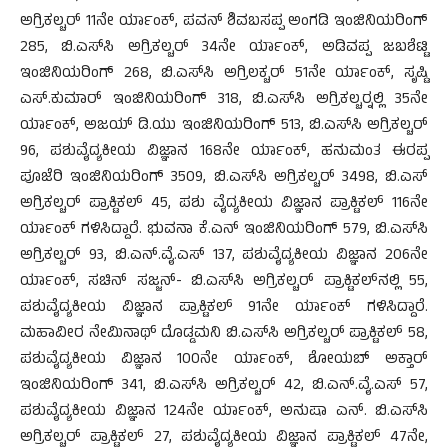
ಅಗ್ರಿಕಲ್ಚರ್ 11ನೇ ರ್ಯಾಂಕ್, ಪವನ್ ಶಿವಬಸಪ್ಪ ಅಂಗಡಿ ಇಂಜಿನಿಯರಿಂಗ್
285, ಬಿ.ಎಸ್‍ಸಿ ಅಗ್ರಿಕಲ್ಚರ್ 34ನೇ ರ್ಯಾಂಕ್, ಅಡಿವಪ್ಪ ಜಬಶೆಟ್ಟಿ
ಇಂಜಿನಿಯರಿಂಗ್ 268, ಬಿ.ಎಸ್‍ಸಿ ಅಗ್ರಿಲಕ್ಚರ್ 51ನೇ ರ್ಯಾಂಕ್, ಸೃಷ್ಟಿ
ಎಸ್.ಕುಮಾರ್ ಇಂಜಿನಿಯರಿಂಗ್ 318, ಬಿ.ಎಸ್‍ಸಿ ಅಗ್ರಿಕಲ್ಚರ್‍ನಲ್ಲಿ 35ನೇ
ರ್ಯಾಂಕ್, ಅಜಯ್ ಡಿ.ಯು ಇಂಜಿನಿಯರಿಂಗ್ 513, ಬಿ.ಎಸ್‍ಸಿ ಅಗ್ರಿಕಲ್ಚರ್
96, ಪಶುವೈದ್ಯಕೀಯ ವಿಜ್ಞಾನ 168ನೇ ರ್ಯಾಂಕ್, ಹನುಮಂತ ಈರಪ್ಪ
ಪೂಜೆರಿ ಇಂಜಿನಿಯರಿಂಗ್ 3509, ಬಿ.ಎಸ್‍ಸಿ ಅಗ್ರಿಕಲ್ಚರ್ 3498, ಬಿ.ಎಸ್
ಅಗ್ರಿಕಲ್ಚರ್ ಪ್ರಾಕ್ಟಿಕಲ್ 45, ಪಶು ವೈದ್ಯಕೀಯ ವಿಜ್ಞಾನ ಪ್ರಾಕ್ಟಿಕಲ್ 116ನೇ
ರ್ಯಾಂಕ್ ಗಳಿಸಿದ್ದಾರೆ. ಭುವನಾ ಕೆ.ಎನ್ ಇಂಜಿನಿಯರಿಂಗ್ 579, ಬಿ.ಎಸ್‍ಸಿ
ಅಗ್ರಿಕಲ್ಚರ್ 93, ಬಿ.ಎನ್.ವೈ.ಎಸ್ 137, ಪಶುವೈದ್ಯಕೀಯ ವಿಜ್ಞಾನ 206ನೇ
ರ್ಯಾಂಕ್, ಸಚಿನ್ ಸಜ್ಜನ್- ಬಿ.ಎಸ್‍ಸಿ ಅಗ್ರಿಕಲ್ಚರ್ ಪ್ರಾಕ್ಟಿಕಲ್‍ನಲ್ಲಿ 55,
ಪಶುವೈದ್ಯಕೀಯ ವಿಜ್ಞಾನ ಪ್ರಾಕ್ಟಿಕಲ್ 91ನೇ ರ್ಯಾಂಕ್ ಗಳಿಸಿದ್ದಾರೆ.
ಮಹಾವೀರ ನೇಮಿನಾಥ್ ದೊಡ್ಡಮನಿ ಬಿ.ಎಸ್‍ಸಿ ಅಗ್ರಿಕಲ್ಚರ್ ಪ್ರಾಕ್ಟಿಕಲ್ 58,
ಪಶುವೈದ್ಯಕೀಯ ವಿಜ್ಞಾನ 100ನೇ ರ್ಯಾಂಕ್, ಶೋಯಬ್ ಅಕ್ತಾರ್
ಇಂಜಿನಿಯರಿಂಗ್ 341, ಬಿ.ಎಸ್‍ಸಿ ಅಗ್ರಿಕಲ್ಚರ್ 42, ಬಿ.ಎನ್.ವೈ.ಎಸ್ 57,
ಪಶುವೈದ್ಯಕೀಯ ವಿಜ್ಞಾನ 124ನೇ ರ್ಯಾಂಕ್, ಅನುಷಾ ಎನ್. ಬಿ.ಎಸ್‍ಸಿ
ಅಗ್ರಿಕಲ್ಚರ್ ಪ್ರಾಕ್ಟಿಕಲ್ 27, ಪಶುವೈದ್ಯಕೀಯ ವಿಜ್ಞಾನ ಪ್ರಾಕ್ಟಿಕಲ್ 47ನೇ,