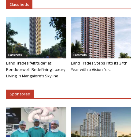
Classifieds
Classifieds
Classifieds
Land Trades “Altitude” at
Land Trades Steps into its 34th
Bendoorwell: Redefining Luxury
Year with a Vision for...
Living in Mangalore’s Skyline
Sponsored