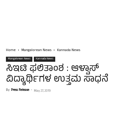
Home
Mangalorean News
Kannada News
Mangalorean News
Kannada News
ಸಿಇಟಿ ಫಲಿತಾಂಶ : ಆಳ್ವಾಸ್
ವಿದ್ಯಾರ್ಥಿಗಳ ಉತ್ತಮ ಸಾಧನೆ
By
Press Release
-
May 27, 2019