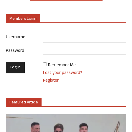
Members Login
Username
Password
Remember Me
Lost your password?
Register
Featured Article