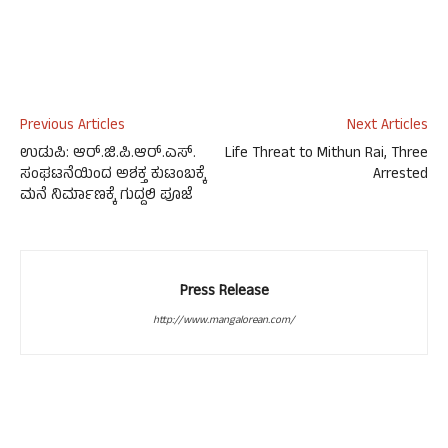
Previous Articles
Next Articles
ಉಡುಪಿ: ಆರ್.ಜಿ.ಪಿ.ಆರ್.ಎಸ್.
Life Threat to Mithun Rai, Three
ಸಂಘಟನೆಯಿಂದ ಅಶಕ್ತ ಕುಟಂಬಕ್ಕೆ
Arrested
ಮನೆ ನಿರ್ಮಾಣಕ್ಕೆ ಗುದ್ದಲಿ ಪೂಜೆ
Press Release
http://www.mangalorean.com/