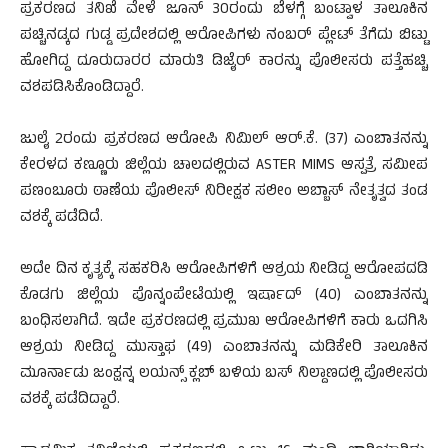
ಪ್ರಕರಣದ ತನಿಖೆ ವೇಳೆ ಜೂನ್ 30ರಂದು ಬೆಳಗ್ಗೆ ಬಂಟ್ವಾಳ ತಾಲೂಕಿನ
ಪಚ್ಚಿನಡ್ಕದ ಗುಡ್ಡ ಪ್ರದೇಶದಲ್ಲಿ ಆರೋಪಿಗಳು ನಂಬರ್ ಪ್ಲೇಟ್ ತೆಗೆದು ಬಿಟ್ಟು
ಹೋಗಿದ್ದ ದೂರುದಾರರ ಮಾರುತಿ ಡಿಜೈರ್ ಕಾರನ್ನು ಪೊಲೀಸರು ಪತ್ತೆಹಚ್ಚಿ
ವಶಪಡಿಸಿಕೊಂಡಿದ್ದಾರೆ.
ಜುಲೈ 2ರಂದು ಪ್ರಕರಣದ ಆರೋಪಿ ನಿಮಿಲ್ ಆರ್.ಕೆ. (37) ಎಂಬಾತನನ್ನು
ಕೇರಳದ ಕಣ್ಣೂರು ಜಿಲ್ಲೆಯ ಚಾಲದಲ್ಲಿರುವ ASTER MIMS ಆಸ್ಪತ್ರೆ ಸಮೀಪ
ಪಣಂಬೂರು ಠಾಣೆಯ ಪೊಲೀಸ್ ನಿರೀಕ್ಷಕ ಸಲೀಂ ಅಬ್ಬಾಸ್ ನೇತೃತ್ವದ ತಂಡ
ವಶಕ್ಕೆ ಪಡೆದಿದೆ.
ಅದೇ ದಿನ ಕೃತ್ಯಕ್ಕೆ ಸಹಕರಿಸಿ ಆರೋಪಿಗಳಿಗೆ ಆಶ್ರಯ ನೀಡಿದ್ದ ಆರೋಪದಡಿ
ಕೊಡಗು ಜಿಲ್ಲೆಯ ಪೊನ್ನಂಪೇಟೆಯಲ್ಲಿ ಇರ್ಷಾದ್ (40) ಎಂಬಾತನನ್ನು
ಬಂಧಿಸಲಾಗಿದೆ. ಇದೇ ಪ್ರಕರಣದಲ್ಲಿ ಪ್ರಮುಖ ಆರೋಪಿಗಳಿಗೆ ಕಾರು ಒದಗಿಸಿ
ಆಶ್ರಯ ನೀಡಿದ್ದ ಮುಸ್ತಾಫ (49) ಎಂಬಾತನನ್ನು ಮಡಿಕೇರಿ ತಾಲೂಕಿನ
ಮೂರ್ನಾಡು ಜಂಕ್ಷನ್ನ ಲಯನ್ಸ್ ಕ್ಲಬ್ ಬಳಿಯ ಬಸ್ ನಿಲ್ದಾಣದಲ್ಲಿ ಪೊಲೀಸರು
ವಶಕ್ಕೆ ಪಡೆದಿದ್ದಾರೆ.