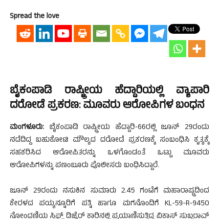
Spread the love
ಬೈಕಂಪಾಡಿ ರಾಷ್ಟ್ರೀಯ ಹೆದ್ದಾರಿಯಲ್ಲಿ ವ್ಯಾಪಾರಿ
ದರೋಡೆ ಪ್ರಕರಣ: ಮೂವರು ಆರೋಪಿಗಳ ಬಂಧನ
ಮಂಗಳೂರು:
ಬೈಕಂಪಾಡಿ ರಾಷ್ಟ್ರೀಯ ಹೆದ್ದಾರಿ-66ರಲ್ಲಿ ಜೂನ್ 29ರಂದು
ನಡೆದಿದ್ದ ಬಹುಕೋಟಿ ಮೌಲ್ಯದ ದರೋಡೆ ಪ್ರಕರಣಕ್ಕೆ ಸಂಬಂಧಿಸಿ ಕೃತ್ಯಕ್ಕೆ
ಸಹಕರಿಸಿದ ಆರೋಪಿತರನ್ನು ಒಳಗೊಂಡಂತೆ ಒಟ್ಟು ಮೂವರು
ಆರೋಪಿಗಳನ್ನು ಪಣಂಬೂರು ಪೊಲೀಸರು ಬಂಧಿಸಿದ್ದಾರೆ.
ಜೂನ್ 29ರಂದು ನಸುಕಿನ ಸುಮಾರು 2.45 ಗಂಟೆಗೆ ಮಹಾರಾಷ್ಟ್ರದಿಂದ
ಕೇರಳದ ಪಯ್ಯನ್ನೂರಿಗೆ ಪತ್ನಿ ಹಾಗೂ ಮಗನೊಂದಿಗೆ KL-59-R-9450
ನೋಂದಣಿಯ ಸ್ವಿಫ್ಟ್ ಡಿಜೈರ್ ಕಾರಿನಲ್ಲಿ ಪ್ರಯಾಣಿಸುತ್ತಿದ್ದ ವಿಕಾಸ್ ಸುಬ್ಬರಾವ್