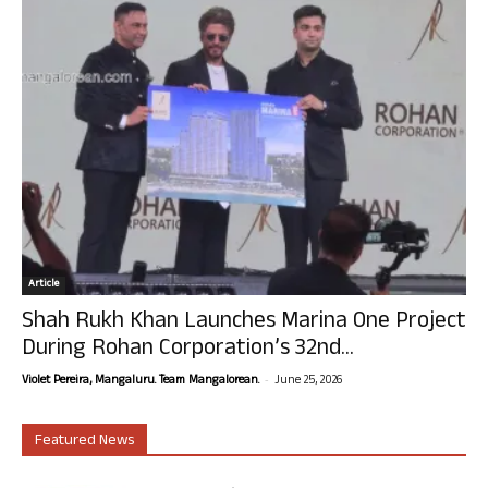
Article
Shah Rukh Khan Launches Marina One Project
During Rohan Corporation’s 32nd...
-
Violet Pereira, Mangaluru. Team Mangalorean.
June 25, 2026
Featured News