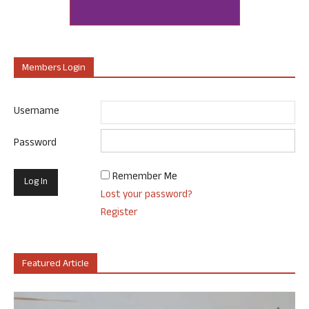
Members Login
Username
Password
Remember Me
Lost your password?
Register
Featured Article