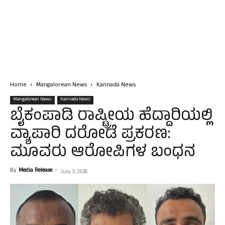
Home
Mangalorean News
Kannada News
Mangalorean News
Kannada News
ಬೈಕಂಪಾಡಿ ರಾಷ್ಟ್ರೀಯ ಹೆದ್ದಾರಿಯಲ್ಲಿ
ವ್ಯಾಪಾರಿ ದರೋಡೆ ಪ್ರಕರಣ:
ಮೂವರು ಆರೋಪಿಗಳ ಬಂಧನ
By
Media Release
-
July 3, 2026