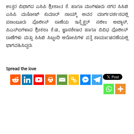
ಉತ್ತರ ವಿಭಾಗದ ಎಸಿಪಿ ಶ್ರೀಕಾಂತ ಕೆ. ಹಾಗೂ ಮಂಗಳೂರು ನಗರ ಸಿಸಿಬಿ
ಎಸಿಪಿ ಮನೋಜ್ ಕುಮಾರ್ ನಾಯ್ಕ್ ಅವರ ಮಾರ್ಗದರ್ಶನದಲ್ಲಿ
ಪಣಂಬೂರು ಪೊಲೀಸ್ ಠಾಣೆಯ ಇನ್ಸ್ಪೆಕ್ಟರ್ ಸಲೀಂ ಅಬ್ಬಾಸ್,
ಪಿಎಸ್ಐಗಳಾದ ಶ್ರೀಕಲಾ ಕೆ.ಟಿ., ಜ್ಞಾನಶೇಖರ ಹಾಗೂ ವಿವಿಧ ಪೊಲೀಸ್
ಠಾಣೆಗಳು ಮತ್ತು ಸಿಸಿಬಿ ಸಿಬ್ಬಂದಿ ಆರೋಪಿಗಳ ಪತ್ತೆ ಕಾರ್ಯಾಚರಣೆಯಲ್ಲಿ
ಭಾಗವಹಿಸಿದ್ದರು.
Spread the love