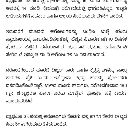
ಪ್ರಾಥಮಿಕ ತನಿಖೆಯಲ್ಲಿ ಪ್ರಕರಣದಲ್ಲಿ ಒಟ್ಟು 16 ಮಂದಿ ಭಾಗಿಯಾಗಿದ್ದು,
ಅವರಲ್ಲಿ 14 ಮಂದಿ ನೇರವಾಗಿ ದರೋಡೆಯಲ್ಲಿ ಭಾಗವಹಿಸಿದ್ದರೆ, ಇಬ್ಬರು
ಆರೋಪಿಗಳಿಗೆ ಸಹಕಾರ ಹಾಗೂ ಆಶ್ರಯ ನೀಡಿರುವುದು ಬೆಳಕಿಗೆ ಬಂದಿದೆ.
ಇದುವರೆಗೆ ಮೂವರು ಆರೋಪಿಗಳನ್ನು ಬಂಧಿಸಿ ಜುಲೈ 3ರಂದು
ನ್ಯಾಯಾಲಯಕ್ಕೆ ಹಾಜರುಪಡಿಸಲಾಗಿದ್ದು, ಹೆಚ್ಚಿನ ವಿಚಾರಣೆಗಾಗಿ 10 ದಿನಗಳ
ಪೊಲೀಸ್ ಕಸ್ಟಡಿಗೆ ಪಡೆಯಲಾಗಿದೆ. ಪ್ರಕರಣದ ಪ್ರಮುಖ ಆರೋಪಿಗಳು
ಸೇರಿದಂತೆ ಇನ್ನೂ 13 ಮಂದಿ ಆರೋಪಿಗಳ ಬಂಧನ ಬಾಕಿಯಿದೆ.
ದರೋಡೆಗೀಡಾದ ಮಾರುತಿ ಡಿಜೈರ್ ಕಾರು ಹಾಗೂ ಕೃತ್ಯಕ್ಕೆ ಬಳಸಿದ್ದ ನಾಲ್ಕು
ಕಾರುಗಳ ಪೈಕಿ ಒಂದು ಇನ್ನೋವಾ ಕ್ರಿಸ್ಟಾ ಕಾರನ್ನು ಪೊಲೀಸರು
ವಶಪಡಿಸಿಕೊಂಡಿದ್ದಾರೆ. ಉಳಿದ ಮೂರು ಕಾರುಗಳು, ದರೋಡೆಗೀಡಾದ 180
ಗ್ರಾಂ ಚಿನ್ನಾಭರಣ ಹಾಗೂ ಎರಡು ಮೊಬೈಲ್ ಫೋನ್ಗಳ ಪತ್ತೆ ಕಾರ್ಯ
ಮುಂದುವರಿದಿದೆ.
ಪ್ರಾಥಮಿಕ ತನಿಖೆಯಲ್ಲಿ ಆರೋಪಿಗಳು ಕೊಡಗು ಜಿಲ್ಲೆ ಹಾಗೂ ಕೇರಳ ರಾಜ್ಯದ
ನಿವಾಸಿಗಳಾಗಿರುವುದು ತಿಳಿದುಬಂದಿದೆ.