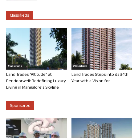
Classifieds
Classifieds
Classifieds
Land Trades “Altitude” at
Land Trades Steps into its 34th
Bendoorwell: Redefining Luxury
Year with a Vision for...
Living in Mangalore’s Skyline
Sponsored