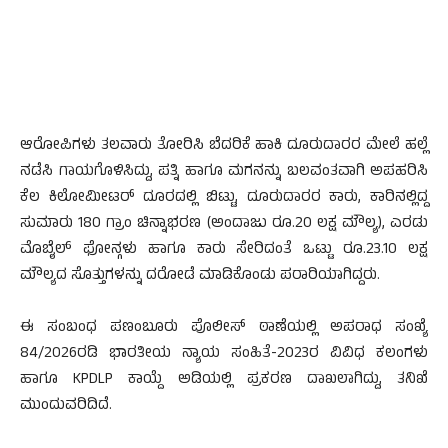
ಆರೋಪಿಗಳು ತಲವಾರು ತೋರಿಸಿ ಬೆದರಿಕೆ ಹಾಕಿ ದೂರುದಾರರ ಮೇಲೆ ಹಲ್ಲೆ
ನಡೆಸಿ ಗಾಯಗೊಳಿಸಿದ್ದು, ಪತ್ನಿ ಹಾಗೂ ಮಗನನ್ನು ಬಲವಂತವಾಗಿ ಅಪಹರಿಸಿ
ಕೆಲ ಕಿಲೋಮೀಟರ್ ದೂರದಲ್ಲಿ ಬಿಟ್ಟು, ದೂರುದಾರರ ಕಾರು, ಕಾರಿನಲ್ಲಿದ್ದ
ಸುಮಾರು 180 ಗ್ರಾಂ ಚಿನ್ನಾಭರಣ (ಅಂದಾಜು ರೂ.20 ಲಕ್ಷ ಮೌಲ್ಯ), ಎರಡು
ಮೊಬೈಲ್ ಫೋನ್ಗಳು ಹಾಗೂ ಕಾರು ಸೇರಿದಂತೆ ಒಟ್ಟು ರೂ.23.10 ಲಕ್ಷ
ಮೌಲ್ಯದ ಸೊತ್ತುಗಳನ್ನು ದರೋಡೆ ಮಾಡಿಕೊಂಡು ಪರಾರಿಯಾಗಿದ್ದರು.
ಈ ಸಂಬಂಧ ಪಣಂಬೂರು ಪೊಲೀಸ್ ಠಾಣೆಯಲ್ಲಿ ಅಪರಾಧ ಸಂಖ್ಯೆ
84/2026ರಡಿ ಭಾರತೀಯ ನ್ಯಾಯ ಸಂಹಿತೆ-2023ರ ವಿವಿಧ ಕಲಂಗಳು
ಹಾಗೂ KPDLP ಕಾಯ್ದೆ ಅಡಿಯಲ್ಲಿ ಪ್ರಕರಣ ದಾಖಲಾಗಿದ್ದು, ತನಿಖೆ
ಮುಂದುವರಿದಿದೆ.