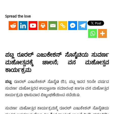
Spread the love
ಪಟ್ಲ ರೂರಲ್ ಎಜುಕೇಶನ್ ಸೊಸೈಟಿಯ ಸುವರ್ಣ
ಮಹೋತ್ಸವಕ್ಕೆ ಚಾಲನೆ; ವನ ಮಹೋತ್ಸವ
ಕಾರ್ಯಕ್ರಮ
ಪಟ್ಲ:
ರೂರಲ್ ಎಜುಕೇಶನ್ ಸೊಸೈಟಿ (ರಿ.), ಪಟ್ಲ ಇದರ 50ನೇ ವರ್ಷದ
ಸುವರ್ಣ ಮಹೋತ್ಸವದ ಉದ್ಘಾಟನಾ ಸಮಾರಂಭ ಹಾಗೂ ವನ ಮಹೋತ್ಸವ
ಕಾರ್ಯಕ್ರಮ ಭಾನುವಾರ ವಿಜೃಂಭಣೆಯಿಂದ ನಡೆಯಿತು.
ಸುವರ್ಣ ಮಹೋತ್ಸವ ಕಾರ್ಯಕ್ರಮಕ್ಕೆ ರೂರಲ್ ಎಜುಕೇಶನ್ ಸೊಸೈಟಿಯ