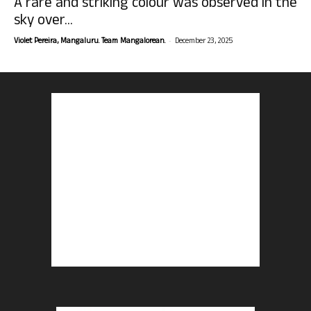
A rare and striking colour was observed in the
sky over...
-
Violet Pereira, Mangaluru. Team Mangalorean.
December 23, 2025