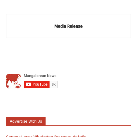
Media Release
Advertise With Us