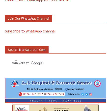
Connect over WhatsApp for more details
Join Our WhatsApp Channel
Subscribe to WhatsApp Channel
Search Mangalorean.com