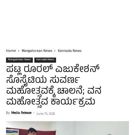
Home
Mangalorean News
Kannada News
Mangalorean News
Kannada News
ಪಟ್ಲ ರೂರಲ್ ಎಜುಕೇಶನ್
ಸೊಸೈಟಿಯ ಸುವರ್ಣ
ಮಹೋತ್ಸವಕ್ಕೆ ಚಾಲನೆ; ವನ
ಮಹೋತ್ಸವ ಕಾರ್ಯಕ್ರಮ
By
Media Release
-
June 15, 2026