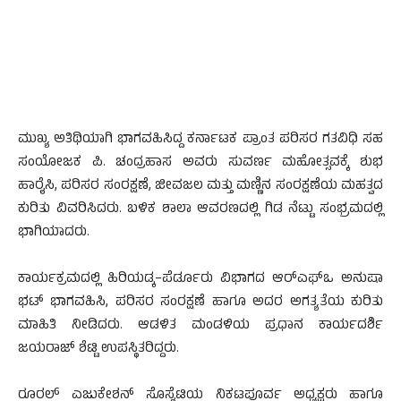
ಮುಖ್ಯ ಅತಿಥಿಯಾಗಿ ಭಾಗವಹಿಸಿದ್ದ ಕರ್ನಾಟಕ ಪ್ರಾಂತ ಪರಿಸರ ಗತವಿಧಿ ಸಹ
ಸಂಯೋಜಕ ಪಿ. ಚಂದ್ರಹಾಸ ಅವರು ಸುವರ್ಣ ಮಹೋತ್ಸವಕ್ಕೆ ಶುಭ
ಹಾರೈಸಿ, ಪರಿಸರ ಸಂರಕ್ಷಣೆ, ಜೀವಜಲ ಮತ್ತು ಮಣ್ಣಿನ ಸಂರಕ್ಷಣೆಯ ಮಹತ್ವದ
ಕುರಿತು ವಿವರಿಸಿದರು. ಬಳಿಕ ಶಾಲಾ ಆವರಣದಲ್ಲಿ ಗಿಡ ನೆಟ್ಟು ಸಂಭ್ರಮದಲ್ಲಿ
ಭಾಗಿಯಾದರು.
ಕಾರ್ಯಕ್ರಮದಲ್ಲಿ ಹಿರಿಯಡ್ಕ–ಪೆರ್ಡೂರು ವಿಭಾಗದ ಆರ್‌ಎಫ್‌ಒ ಅನುಷಾ
ಭಟ್ ಭಾಗವಹಿಸಿ, ಪರಿಸರ ಸಂರಕ್ಷಣೆ ಹಾಗೂ ಅದರ ಅಗತ್ಯತೆಯ ಕುರಿತು
ಮಾಹಿತಿ ನೀಡಿದರು. ಆಡಳಿತ ಮಂಡಳಿಯ ಪ್ರಧಾನ ಕಾರ್ಯದರ್ಶಿ
ಜಯರಾಜ್ ಶೆಟ್ಟಿ ಉಪಸ್ಥಿತರಿದ್ದರು.
ರೂರಲ್ ಎಜುಕೇಶನ್ ಸೊಸೈಟಿಯ ನಿಕಟಪೂರ್ವ ಅಧ್ಯಕ್ಷರು ಹಾಗೂ