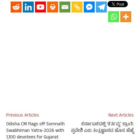
Previous Articles
Next Articles
Odisha CM flags off Somnath
ಕರ್ನಾಟಕದಲ್ಲಿ ‘ಕರ್ತವ್ಯ’ ಕ್ರಾಂತಿ:
Swabhiman Yatra-2026 with
ಸ್ವದೇಶಿ ಎಐ ತಂತ್ರಜ್ಞಾನದ ಹೊಸ ಹೆಜ್ಜೆ
1,100 devotees for Gujarat