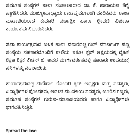
ಸಮೂಹ ಸಂಸ್ಥೆಗಳ ಶಾಲಾ ಸಂಚಾಲಕರಾದ ಡಾ. ಕೆ. ನಾರಾಯಣ ಶೆಣೈ
ಸ್ವಾಗತಿಸಿದರು. ಮುಖ್ಯೋಪಾಧ್ಯಾಯ ಶಾಂತಪ್ಪ ಮೂಲಂಗಿ ವಂದಿಸಿದರು. ಶಾಲಾ
ಮಾತಾಜಿಯರಾದ ಕುಮಾರಿ ವರ್ಣಶ್ರೀ ಹಾಗೂ ಶ್ರೀಮತಿ ವಿಜೇತಾ
ಕಾರ್ಯಕ್ರಮ ನಿರೂಪಿಸಿದರು.
ಸಭಾ ಕಾರ್ಯಕ್ರಮದ ಬಳಿಕ ಶಾಲಾ ವಠಾರದಲ್ಲಿ ಗುಡ್ ಮಾರ್ನಿಂಗ್ ಪಟ್ಲ
ಸಂಸ್ಥೆಯ ಸಹಕಾರದೊಂದಿಗೆ ಶಾಲೆಯ ಇಕೋ ಕ್ಲಬ್ ಆಶ್ರಯದಲ್ಲಿ ದೈಹಿಕ
ಶಿಕ್ಷಣ ಶಿಕ್ಷಕ ಕೇತನ್ ಬಿ. ಅವರ ಮಾರ್ಗದರ್ಶನದಲ್ಲಿ ನೂರಾರು ಉಪಯುಕ್ತ
ಸಸಿಗಳನ್ನು ನೆಡಲಾಯಿತು.
ಕಾರ್ಯಕ್ರಮದಲ್ಲಿ ಮಣಿಪಾಲ ರೋಟರಿ ಕ್ಲಬ್ ಅಧ್ಯಕ್ಷರು ಮತ್ತು ಸದಸ್ಯರು,
ವಿದ್ಯಾರ್ಥಿಗಳ ಪೋಷಕರು, ಆಡಳಿತ ಮಂಡಳಿಯ ಸದಸ್ಯರು, ಊರಿನ ಗಣ್ಯರು,
ಸಮೂಹ ಸಂಸ್ಥೆಗಳ ಗುರುಜಿ–ಮಾತಾಜಿಯವರು ಹಾಗೂ ವಿದ್ಯಾರ್ಥಿಗಳು
ಭಾಗವಹಿಸಿದ್ದರು.
Spread the love