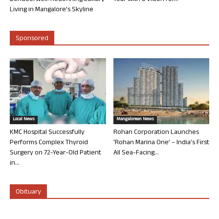
Living in Mangalore’s Skyline
Sponsored
Local News
Mangalorean News
KMC Hospital Successfully
Rohan Corporation Launches
Performs Complex Thyroid
‘Rohan Marina One’ – India’s First
Surgery on 72-Year-Old Patient
All Sea-Facing...
in...
Obituary