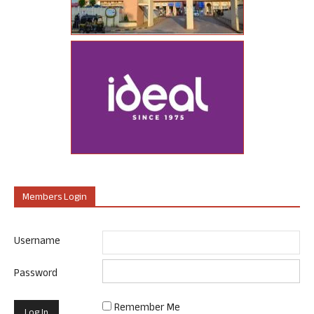
Members Login
Username
Password
Remember Me