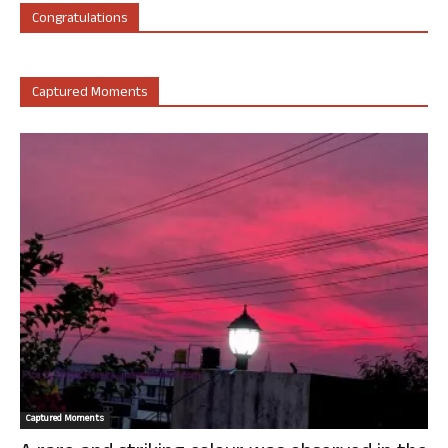
Congratulations
Captured Moments
Captured Moments