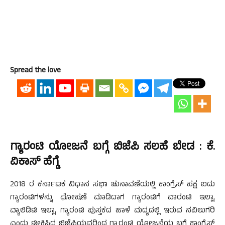
Spread the love
ಗ್ಯಾರಂಟಿ ಯೋಜನೆ ಬಗ್ಗೆ ಬಿಜೆಪಿ ಸಲಹೆ ಬೇಡ : ಕೆ.
ವಿಕಾಸ್ ಹೆಗ್ಡೆ
2018 ರ ಕರ್ನಾಟಕ ವಿಧಾನ ಸಭಾ ಚುನಾವಣೆಯಲ್ಲಿ ಕಾಂಗ್ರೆಸ್ ಪಕ್ಷ ಐದು
ಗ್ಯಾರಂಟಿಗಳನ್ನು ಘೋಷಣೆ ಮಾಡಿದಾಗ ಗ್ಯಾರಂಟಿಗೆ ವಾರಂಟಿ ಇಲ್ಲಾ,
ವ್ಯಾಲಿಡಿಟಿ ಇಲ್ಲಾ, ಗ್ಯಾರಂಟಿ ಪುಸ್ತಕದ ಹಾಳೆ ಮದ್ಯದಲ್ಲಿ ಇರುವ ನವಿಲುಗರಿ
ಎಂದು ಟೀಕಿಸಿದ ಬಿಜೆಪಿಯವರಿಂದ ಗ್ಯಾರಂಟಿ ಯೋಜನೆಯ ಬಗ್ಗೆ ಕಾಂಗ್ರೆಸ್