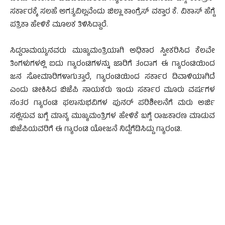
ಸರ್ಕಾರಕ್ಕೆ ಸಲಹೆ ಅಗತ್ಯವಿಲ್ಲವೆಂದು ಜಿಲ್ಲಾ ಕಾಂಗ್ರೆಸ್ ವಕ್ತಾರ ಕೆ. ವಿಕಾಸ್ ಹೆಗ್ಡೆ
ಪತ್ರಿಕಾ ಹೇಳಿಕೆ ಮೂಲಕ ತಿಳಿಸಿದ್ದಾರೆ.
ಸಿದ್ದರಾಮಯ್ಯನವರು ಮುಖ್ಯಮಂತ್ರಿಯಾಗಿ ಅಧಿಕಾರ ಸ್ವೀಕರಿಸಿದ ಕೆಲವೇ
ತಿಂಗಳುಗಳಲ್ಲಿ ಐದು ಗ್ಯಾರಂಟಿಗಳನ್ನು ಜಾರಿಗೆ ತಂದಾಗ ಈ ಗ್ಯಾರಂಟಿಯಿಂದ
ಜನ ಸೋಮಾರಿಗಳಾಗುತ್ತಾರೆ, ಗ್ಯಾರಂಟಿಯಿಂದ ಸರ್ಕಾರ ದಿವಾಳಿಯಾಗಿದೆ
ಎಂದು ಟೀಕಿಸಿದ ಬಿಜೆಪಿ ನಾಯಕರು ಇಂದು ಸರ್ಕಾರ ಮೂರು ವರ್ಷಗಳ
ನಂತರ ಗ್ಯಾರಂಟಿ ಫಲಾನುಭವಿಗಳ ಪುನರ್ ಪರಿಶೀಲನೆಗೆ ಮರು ಅರ್ಜಿ
ಸಲ್ಲಿಸುವ ಬಗ್ಗೆ ಮಾನ್ಯ ಮುಖ್ಯಮಂತ್ರಿಗಳ ಹೇಳಿಕೆ ಬಗ್ಗೆ ರಾಜಕಾರಣ ಮಾಡುವ
ಬಿಜೆಪಿಯವರಿಗೆ ಈ ಗ್ಯಾರಂಟಿ ಯೋಜನೆ ನಿದ್ದೆಗೆಡಿಸಿದ್ದು ಗ್ಯಾರಂಟಿ.