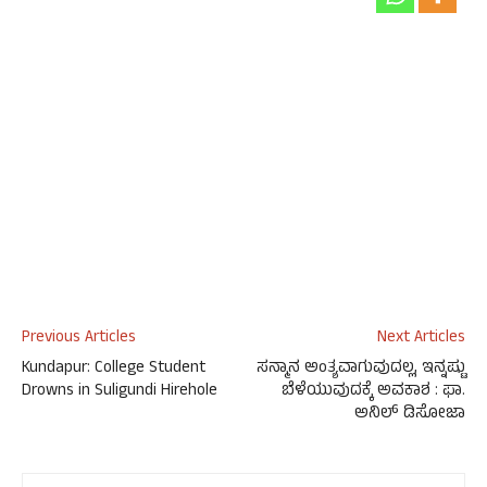
Previous Articles
Next Articles
Kundapur: College Student
ಸನ್ಮಾನ ಅಂತ್ಯವಾಗುವುದಲ್ಲ, ಇನ್ನಷ್ಟು
Drowns in Suligundi Hirehole
ಬೆಳೆಯುವುದಕ್ಕೆ ಅವಕಾಶ : ಫಾ.
ಅನಿಲ್ ಡಿಸೋಜಾ