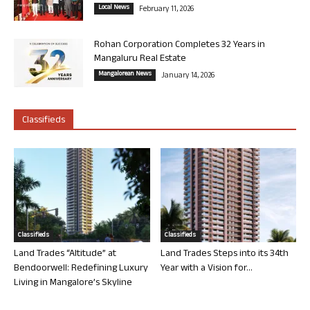
Local News
February 11, 2026
Rohan Corporation Completes 32 Years in
Mangaluru Real Estate
Mangalorean News
January 14, 2026
Classifieds
Classifieds
Classifieds
Land Trades “Altitude” at
Land Trades Steps into its 34th
Bendoorwell: Redefining Luxury
Year with a Vision for...
Living in Mangalore’s Skyline