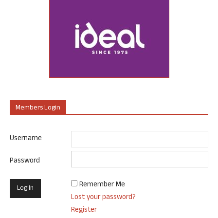
Members Login
Username
Password
Remember Me
Lost your password?
Register