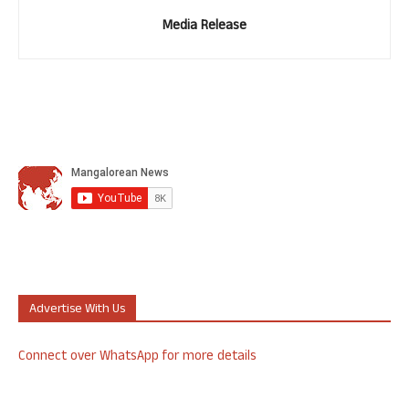
Media Release
Advertise With Us
Connect over WhatsApp for more details