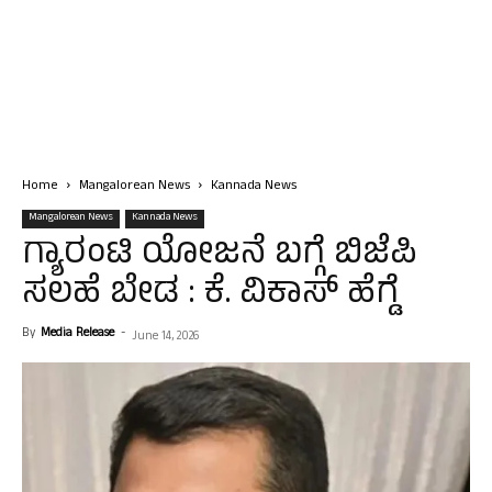
Home
Mangalorean News
Kannada News
Mangalorean News
Kannada News
ಗ್ಯಾರಂಟಿ ಯೋಜನೆ ಬಗ್ಗೆ ಬಿಜೆಪಿ
ಸಲಹೆ ಬೇಡ : ಕೆ. ವಿಕಾಸ್ ಹೆಗ್ಡೆ
By
Media Release
-
June 14, 2026