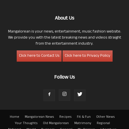
About Us
Mangalorean is your news, entertainment, music fashion website.
We provide you with the latest breaking news and videos straight
from the entertainment industry.
Click here to Contact Us
Click here to Privacy Policy
Follow Us
Home
Mangalorean News
Recipes
Fit & Fun
Other News
Your Thoughts
Old Mangalorean
Matrimony
Regional