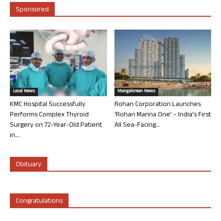
Sponsored
Local News
Mangalorean News
KMC Hospital Successfully
Rohan Corporation Launches
Performs Complex Thyroid
‘Rohan Marina One’ – India’s First
Surgery on 72-Year-Old Patient
All Sea-Facing...
in...
Obituary
Congratulations