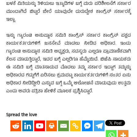
ಬಳಕೆ ಮಿತಿಯನ್ನು ತಿಳಿಯಲು ಇತ್ಯಾದಿಗಳ ಬಗ್ಗೆ ಮರು ಪರಿಶೀಲನೆಗೆ ಸರ್ಕಾರ
ಮುಂದಾಗಿದೆ ಬಿಟ್ಟರೆ ಬೇರೆ ಯಾವುದೇ ದುರುದ್ದೇಶ ಕಾಂಗ್ರೆಸ್ ಸರ್ಕಾರಕ್ಕೆ
ಇಲ್ಲಾ.
ಇನ್ನು ಗ್ಯಾರಂಟಿ ಅನುಷ್ಠಾನ ಸಮಿತಿ ಕಾಂಗ್ರೆಸ್ ಸರ್ಕಾರ ಕಾಂಗ್ರೆಸ್ ಪಕ್ಷದ
ಕಾರ್ಯಕರ್ತರುಗಳಿಗೆ ಜನಸೇವೆ ಮಾಡಲು ನೀಡಿದ ಅಧಿಕಾರ. ಇಂದು
ಗ್ಯಾರಂಟಿ ಅನುಷ್ಠಾನ ಸಮಿತಿ ಅಧ್ಯಕ್ಷರು, ಸದಸ್ಯರು ಎಲ್ಲರೂ ಪ್ರಾಮಾಣಿಕವಾಗಿ
ಕೆಲಸ ಮಾಡುತ್ತಿದ್ದಾರೆ, ಇದರ ಬಗ್ಗೆ ಎಲ್ಲರಿಗೂ ಹೆಮ್ಮೆಯಿದೆ. ಬಿಜೆಪಿ ನಾಯಕರು
ಈ ಸಮಿತಿ ಬಗ್ಗೆ ಮಾತನಾಡುವ ಮೊದಲು ತಮ್ಮ ಸರ್ಕಾರ ಇದ್ದಾಗ ತಮ್ಮನ್ನು
ಅಧಿಕಾರದ ಗದ್ದುಗೆಗೆ ಏರಿಸಲು ಶ್ರಮಪಟ್ಟ ಕಾರ್ಯಕರ್ತರುಗಳಿಗೆ ನಂತರ ಏನು
ಅಧಿಕಾರ ನೀಡಿದ್ದೀರಿ ಎನ್ನುವ ಬಗ್ಗೆ ಒಮ್ಮೆ ಆಲೋಚನೆ ಮಾಡುವುದು ಉತ್ತಮ
ಎಂದು ಅವರು ಪತ್ರಿಕಾ ಹೇಳಿಕೆ ಮೂಲಕ ಪ್ರಶ್ನಿಸಿದ್ದಾರೆ.
Spread the love