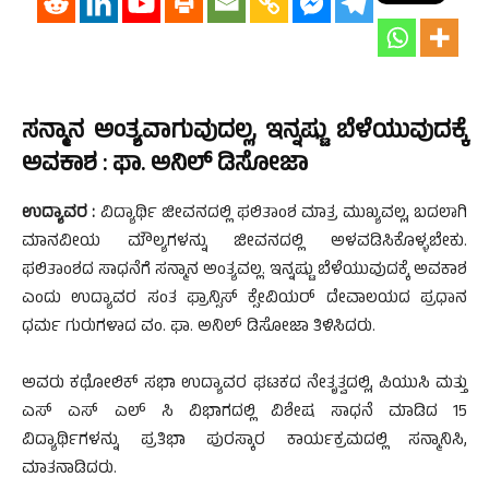
ಸನ್ಮಾನ ಅಂತ್ಯವಾಗುವುದಲ್ಲ, ಇನ್ನಷ್ಟು ಬೆಳೆಯುವುದಕ್ಕೆ
ಅವಕಾಶ : ಫಾ. ಅನಿಲ್ ಡಿಸೋಜಾ
ಉದ್ಯಾವರ :
ವಿದ್ಯಾರ್ಥಿ ಜೀವನದಲ್ಲಿ ಫಲಿತಾಂಶ ಮಾತ್ರ ಮುಖ್ಯವಲ್ಲ, ಬದಲಾಗಿ
ಮಾನವೀಯ ಮೌಲ್ಯಗಳನ್ನು ಜೀವನದಲ್ಲಿ ಅಳವಡಿಸಿಕೊಳ್ಳಬೇಕು.
ಫಲಿತಾಂಶದ ಸಾಧನೆಗೆ ಸನ್ಮಾನ ಅಂತ್ಯವಲ್ಲ. ಇನ್ನಷ್ಟು ಬೆಳೆಯುವುದಕ್ಕೆ ಅವಕಾಶ
ಎಂದು ಉದ್ಯಾವರ ಸಂತ ಫ್ರಾನ್ಸಿಸ್ ಕ್ಸೇವಿಯರ್ ದೇವಾಲಯದ ಪ್ರಧಾನ
ಧರ್ಮ ಗುರುಗಳಾದ ವo. ಫಾ. ಅನಿಲ್ ಡಿಸೋಜಾ ತಿಳಿಸಿದರು.
ಅವರು ಕಥೋಲಿಕ್ ಸಭಾ ಉದ್ಯಾವರ ಘಟಕದ ನೇತೃತ್ವದಲ್ಲಿ, ಪಿಯುಸಿ ಮತ್ತು
ಎಸ್ ಎಸ್ ಎಲ್ ಸಿ ವಿಭಾಗದಲ್ಲಿ ವಿಶೇಷ ಸಾಧನೆ ಮಾಡಿದ 15
ವಿದ್ಯಾರ್ಥಿಗಳನ್ನು ಪ್ರತಿಭಾ ಪುರಸ್ಕಾರ ಕಾರ್ಯಕ್ರಮದಲ್ಲಿ ಸನ್ಮಾನಿಸಿ,
ಮಾತನಾಡಿದರು.