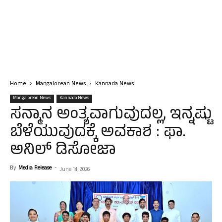
Home
Mangalorean News
Kannada News
Mangalorean News
Kannada News
ಸನ್ಮಾನ ಅಂತ್ಯವಾಗುವುದಲ್ಲ, ಇನ್ನಷ್ಟು
ಬೆಳೆಯುವುದಕ್ಕೆ ಅವಕಾಶ : ಫಾ.
ಅನಿಲ್ ಡಿಸೋಜಾ
By
Media Release
-
June 14, 2026