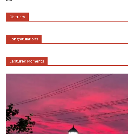
Obituary
Congratulations
Captured Moments