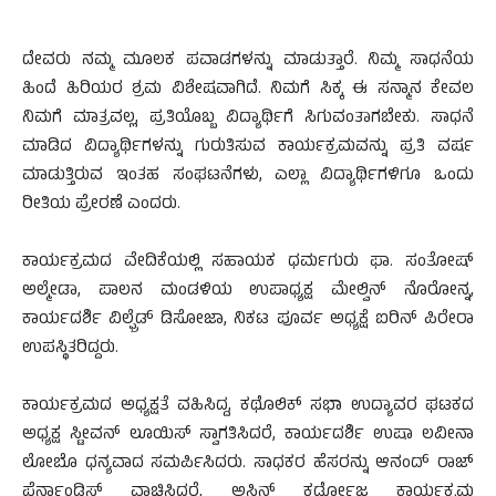
ದೇವರು ನಮ್ಮ ಮೂಲಕ ಪವಾಡಗಳನ್ನು ಮಾಡುತ್ತಾರೆ. ನಿಮ್ಮ ಸಾಧನೆಯ
ಹಿಂದೆ ಹಿರಿಯರ ಶ್ರಮ ವಿಶೇಷವಾಗಿದೆ. ನಿಮಗೆ ಸಿಕ್ಕ ಈ ಸನ್ಮಾನ ಕೇವಲ
ನಿಮಗೆ ಮಾತ್ರವಲ್ಲ, ಪ್ರತಿಯೊಬ್ಬ ವಿದ್ಯಾರ್ಥಿಗೆ ಸಿಗುವಂತಾಗಬೇಕು. ಸಾಧನೆ
ಮಾಡಿದ ವಿದ್ಯಾರ್ಥಿಗಳನ್ನು ಗುರುತಿಸುವ ಕಾರ್ಯಕ್ರಮವನ್ನು ಪ್ರತಿ ವರ್ಷ
ಮಾಡುತ್ತಿರುವ ಇಂತಹ ಸಂಘಟನೆಗಳು, ಎಲ್ಲಾ ವಿದ್ಯಾರ್ಥಿಗಳಿಗೂ ಒಂದು
ರೀತಿಯ ಪ್ರೇರಣೆ ಎಂದರು.
ಕಾರ್ಯಕ್ರಮದ ವೇದಿಕೆಯಲ್ಲಿ ಸಹಾಯಕ ಧರ್ಮಗುರು ಫಾ. ಸಂತೋಷ್
ಅಲ್ಮೇಡಾ, ಪಾಲನ ಮಂಡಳಿಯ ಉಪಾಧ್ಯಕ್ಷ ಮೇಲ್ವಿನ್ ನೊರೋನ್ನ,
ಕಾರ್ಯದರ್ಶಿ ವಿಲ್ಫ್ರೆಡ್ ಡಿಸೋಜಾ, ನಿಕಟ ಪೂರ್ವ ಅಧ್ಯಕ್ಷೆ ಐರಿನ್ ಪಿರೇರಾ
ಉಪಸ್ಥಿತರಿದ್ದರು.
ಕಾರ್ಯಕ್ರಮದ ಅಧ್ಯಕ್ಷತೆ ವಹಿಸಿದ್ದ, ಕಥೊಲಿಕ್ ಸಭಾ ಉದ್ಯಾವರ ಘಟಕದ
ಅಧ್ಯಕ್ಷ ಸ್ಟೀವನ್ ಲೂಯಿಸ್ ಸ್ವಾಗತಿಸಿದರೆ, ಕಾರ್ಯದರ್ಶಿ ಉಷಾ ಲವೀನಾ
ಲೋಬೊ ಧನ್ಯವಾದ ಸಮರ್ಪಿಸಿದರು. ಸಾಧಕರ ಹೆಸರನ್ನು ಆನಂದ್ ರಾಜ್
ಫೆರ್ನಾಂಡಿಸ್ ವಾಚಿಸಿದರೆ, ಅಸ್ಟಿನ್ ಕರ್ಡೋಜ ಕಾರ್ಯಕ್ರಮ