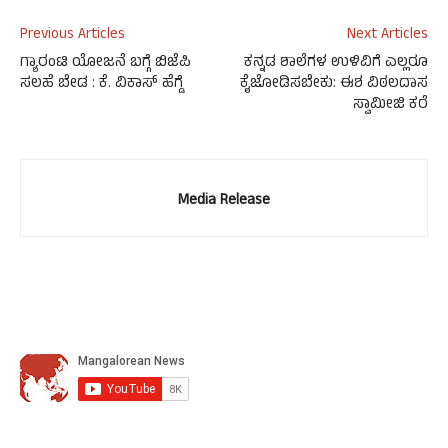
Previous Articles
Next Articles
ಗ್ಯಾರಂಟಿ ಯೋಜನೆ ಬಗ್ಗೆ ಬಿಜೆಪಿ
ಕನ್ನಡ ಶಾಲೆಗಳ ಉಳಿವಿಗೆ ಎಲ್ಲರೂ
ಸಲಹೆ ಬೇಡ : ಕೆ. ವಿಕಾಸ್ ಹೆಗ್ಡೆ
ಕೈಜೋಡಿಸಬೇಕು: ಈಶ ವಿಠಲದಾಸ
ಸ್ವಾಮೀಜಿ ಕರೆ
Media Release