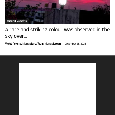
Captured Moments
A rare and striking colour was observed in the
sky over...
-
Violet Pereira, Mangaluru. Team Mangalorean.
December 23, 2025