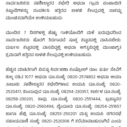
ಸಾರ್ವಜನಿಕರು ತಹಶೀಲ್ದಾರರ ಕಛೇರಿ ಅಥವಾ ಗ್ರಾಮ ಪಂಚಾಯಿತಿ
ಸಿಬ್ಬಂದಿಗಳನ್ನು ಸಂಪರ್ಕಿಸಿ ಹತ್ತಿರದ ಕಾಳಜಿ ಕೇಂದ್ರದಲ್ಲಿ ಸಾಕಷ್ಟು
ಮುಂಚಿತವಾಗಿಯೇ ಉಳಿಯಬಹುದು.
ಮುಂದಿನ 7 ದಿನಗಳಲ್ಲಿ ಹೆಚ್ಚು ಗಾಳಿಯೊಂದಿಗೆ ಮಳೆ ಬರುವುದರಿಂದ
ಸಾರ್ವಜನಿಕರು ಹೊರಗೆ ತಿರುಗಾಡದೆ ಸೂಕ್ತ ಕಟ್ಟಡದಲ್ಲಿ ವಾಸಿಸಬೇಕು.
ದುರ್ಬಲ ಕಟ್ಟಡದಲ್ಲಿ ವಾಸವಿದ್ದಲ್ಲಿ ಅಥವಾ ಅಗತ್ಯವಿದ್ದಲ್ಲಿ ಮುಂಜಾಗೃತ
ಕ್ರಮವಾಗಿ ಹತ್ತಿರದ ಕಾಳಜಿ ಕೇಂದ್ರದಲ್ಲಿ ಉಳಿಯಬಹುದು.
ಹೆಚ್ಚಿನ ಮಾಹಿತಿಗಾಗಿ ವಿಪತ್ತು ನಿರ್ವಹಣಾ ಕಂಟ್ರೋಲ್ ರೂಂ ತುರ್ತು ಸೇವೆಗೆ
ಶುಲ್ಕ ರಹಿತ 1077 ಅಥವಾ ದೂ.ಸಂಖ್ಯೆ: 0820-2574802 ಅಥವಾ ಆಯಾ
ತಾಲೂಕು ತಹಶೀಲ್ದಾರರ ಕಛೇರಿಗಳಾದ ಉಡುಪಿ ದೂ.ಸಂಖ್ಯೆ: 0820-
2520417, ಕುಂದಾಪುರ ದೂ.ಸಂಖ್ಯೆ: 08254-230357, ಕಾರ್ಕಳ ದೂ.ಸಂಖ್ಯೆ:
08258-230201, ಕಾಪು ದೂ.ಸಂಖ್ಯೆ: 0820-2551444, ಬ್ರಹ್ಮಾವರ
ದೂ.ಸಂಖ್ಯೆ: 0820-2560494, ಬೈಂದೂರು ದೂ.ಸಂಖ್ಯೆ: 08254-251657
ಹಾಗೂ ಹೆಬ್ರಿ ದೂ.ಸಂಖ್ಯೆ: 08253-250201 ಮತ್ತು ಉಡುಪಿ ನಗರಸಭೆ
ಸಹಾಯವಾಣಿ ಸಂಖ್ಯೆ: 0820-2520306 ಗೆ ಕರೆಮಾಡಬಹುದಾಗಿದೆ ಎಂದು