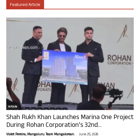
Featured Article
Article
Shah Rukh Khan Launches Marina One Project
During Rohan Corporation’s 32nd...
-
Violet Pereira, Mangaluru. Team Mangalorean.
June 25, 2026