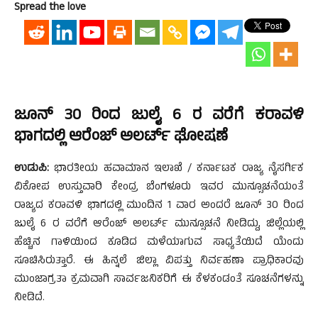
Spread the love
ಜೂನ್ 30 ರಿಂದ ಜುಲೈ 6 ರ ವರೆಗೆ ಕರಾವಳಿ
ಭಾಗದಲ್ಲಿ ಆರೆಂಜ್ ಅಲರ್ಟ್ ಘೋಷಣೆ
ಉಡುಪಿ:
ಭಾರತೀಯ ಹವಾಮಾನ ಇಲಾಖೆ / ಕರ್ನಾಟಕ ರಾಜ್ಯ ನೈಸರ್ಗಿಕ
ವಿಕೋಪ ಉಸ್ತುವಾರಿ ಕೇಂದ್ರ ಬೆಂಗಳೂರು ಇವರ ಮುನ್ಸೂಚನೆಯಂತೆ
ರಾಜ್ಯದ ಕರಾವಳಿ ಭಾಗದಲ್ಲಿ ಮುಂದಿನ 1 ವಾರ ಅಂದರೆ ಜೂನ್ 30 ರಿಂದ
ಜುಲೈ 6 ರ ವರೆಗೆ ಆರೆಂಜ್ ಅಲರ್ಟ್ ಮುನ್ಸೂಚನೆ ನೀಡಿದ್ದು, ಜಿಲ್ಲೆಯಲ್ಲಿ
ಹೆಚ್ಚಿನ ಗಾಳಿಯಿಂದ ಕೂಡಿದ ಮಳೆಯಾಗುವ ಸಾಧ್ಯತೆಯಿದೆ ಯೆಂದು
ಸೂಚಿಸಿರುತ್ತಾರೆ. ಈ ಹಿನ್ನಲೆ ಜಿಲ್ಲಾ ವಿಪತ್ತು ನಿರ್ವಹಣಾ ಪ್ರಾಧಿಕಾರವು
ಮುಂಜಾಗ್ರತಾ ಕ್ರಮವಾಗಿ ಸಾರ್ವಜನಿಕರಿಗೆ ಈ ಕೆಳಕಂಡಂತೆ ಸೂಚನೆಗಳನ್ನು
ನೀಡಿದೆ.