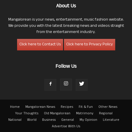
About Us
Mangalorean is your news, entertainment, music fashion website.
We provide you with the latest breaking news and videos straight
from the entertainment industry.
Click here to Contact Us
Click here to Privacy Policy
Follow Us
Home
Mangalorean News
Recipes
Fit & Fun
Other News
Your Thoughts
Old Mangalorean
Matrimony
Regional
National
World
Business
General
My Opinion
Literature
Advertise With Us