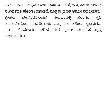
ಸಾರ್ವಜನಿಕರು, ಮಕ್ಕಳು ಹಾಗೂ ಕಾರ್ಮಿಕರು ಮಳೆ, ಗಾಳಿ, ಸಿಡಿಲು ಬೀಳುವ
ಸಂದರ್ಭದಲ್ಲಿ ಹೊರಗೆ ತಿರುಗಾಡದೆ, ಸೂಕ್ತ ಕಟ್ಟಡದಲ್ಲಿ ಆಶ್ರಯ ಪಡೆಯಬೇಕು.
ಕೃಷಿಕರು ಮಳೆ/ಸಿಡಿಲಿನಂತಹ ಸಂದರ್ಭದಲ್ಲಿ ಹೊರಗಿನ ಕೃಷಿ
ಚಟುವಟಿಕೆಯಿಂದ ದೂರವಿರಬೇಕು ಮತ್ತು ಸಾರ್ವಜನಿಕರು, ಪ್ರವಾಸಿಗರು
ಹಾಗೂ ಮೀನುಗಾರರು ನದಿ/ನೀರಿರುವ ಪ್ರದೇಶ ಮತ್ತು ಸಮುದ್ರಕ್ಕೆ
ಇಳಿಯಬಾರದು.