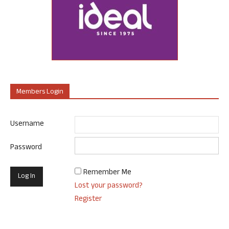
Members Login
Username
Password
Remember Me
Lost your password?
Register