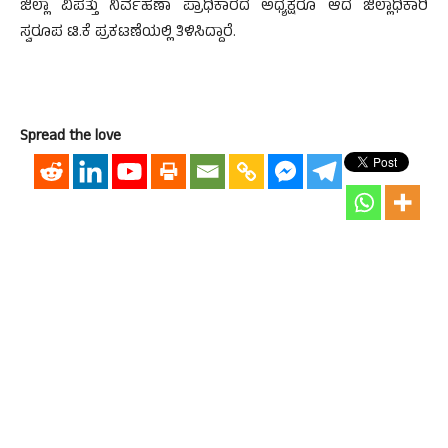
ಜಿಲ್ಲಾ ವಿಪತ್ತು ನಿರ್ವಹಣಾ ಪ್ರಾಧಿಕಾರದ ಅಧ್ಯಕ್ಷರೂ ಆದ ಜಿಲ್ಲಾಧಿಕಾರಿ
ಸ್ವರೂಪ ಟಿ.ಕೆ ಪ್ರಕಟಣೆಯಲ್ಲಿ ತಿಳಿಸಿದ್ದಾರೆ.
Spread the love