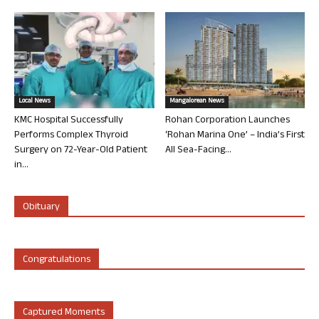
Local News
Mangalorean News
KMC Hospital Successfully
Rohan Corporation Launches
Performs Complex Thyroid
‘Rohan Marina One’ – India’s First
Surgery on 72-Year-Old Patient
All Sea-Facing...
in...
Obituary
Congratulations
Captured Moments