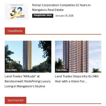
Rohan Corporation Completes 32 Years in
Mangaluru Real Estate
Mangalorean News
January 14, 2026
Classifieds
Classifieds
Classifieds
Land Trades “Altitude” at
Land Trades Steps into its 34th
Bendoorwell: Redefining Luxury
Year with a Vision for...
Living in Mangalore’s Skyline
Sponsored