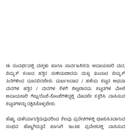
ಈ ಸಂದರ್ಭದಲ್ಲಿ ಮಕ್ಕಳು ಹಾಗೂ ಸಾರ್ವಜನಿಕರು ಅಪಾಯಕಾರಿ ಮರ,
ವಿದ್ಯುತ್ ಕಂಬದ ಹತ್ತಿರ ಸುಳಿಯಬಾರದು ಮತ್ತು ತುಂಡಾದ ವಿದ್ಯುತ್
ತಂತಿಗಳಿಂದ ದೂರವಿರಬೇಕು. ದುರ್ಬಲವಾದ / ಹಳೆಯ ಕಟ್ಟಡ ಅಥವಾ
ಮರಗಳ ಹತ್ತಿರ / ಮರಗಳ ಕೆಳಗೆ ನಿಲ್ಲಬಾರದು. ಕಟ್ಟಡಗಳ ಮೇಲೆ
ಅಪಾಯಕಾರಿ ಗೆಲ್ಲು/ರೆಂಬೆ-ಕೊಂಬೆಗಳಿದ್ದಲ್ಲಿ ಮೊದಲೇ ಕತ್ತರಿಸಿ ವಾಸಿಸುವ
ಕಟ್ಟಡಗಳನ್ನು ರಕ್ಷಿಸಿಕೊಳ್ಳಬೇಕು.
ಹೆಚ್ಚು ಮಳೆಯಾಗುತ್ತಿರುವುದರಿಂದ ಕೆಲವು ಪ್ರದೇಶಗಳಲ್ಲಿ ಭೂಕುಸಿತವಾಗುವ
ಸಂಭವ ಹೆಚ್ಚಾಗಿರುತ್ತದೆ ಹಾಗಾಗಿ ಇಂತಹ ಪ್ರದೇಶದಲ್ಲಿ ವಾಸಿಸುವ