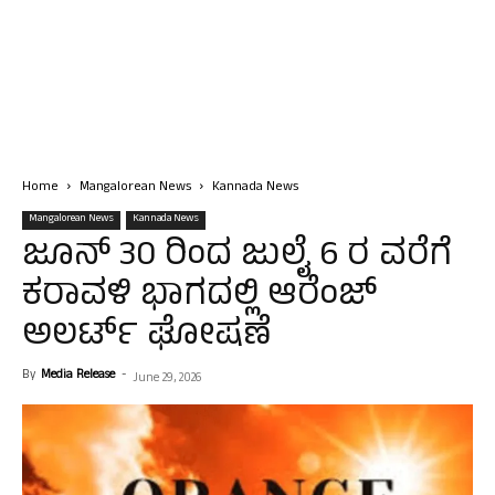
Home
Mangalorean News
Kannada News
Mangalorean News
Kannada News
ಜೂನ್ 30 ರಿಂದ ಜುಲೈ 6 ರ ವರೆಗೆ
ಕರಾವಳಿ ಭಾಗದಲ್ಲಿ ಆರೆಂಜ್
ಅಲರ್ಟ್ ಘೋಷಣೆ
By
Media Release
-
June 29, 2026