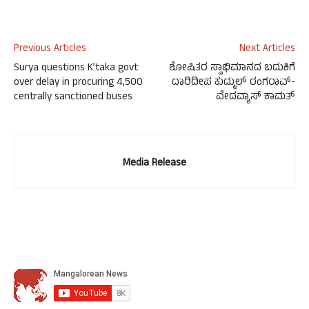
Previous Articles
Next Articles
Surya questions K’taka govt
ಶೋಷಿತರ ಸ್ವಾಭಿಮಾನದ ಬದುಕಿಗೆ
over delay in procuring 4,500
ದಾರಿದೀಪ ಕುದ್ಮುಲ್ ರಂಗರಾವ್-
centrally sanctioned buses
ವೇದವ್ಯಾಸ್ ಕಾಮತ್
Media Release