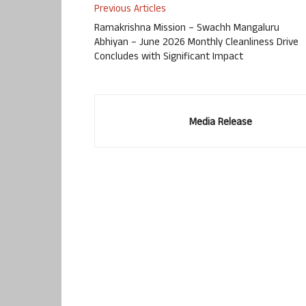
Previous Articles
Ramakrishna Mission – Swachh Mangaluru
Abhiyan – June 2026 Monthly Cleanliness Drive
Concludes with Significant Impact
Media Release