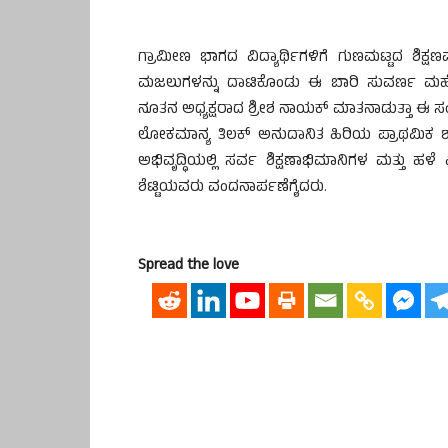
ಗ್ರಾಮೀಣ ಭಾಗದ ವಿದ್ಯಾರ್ಥಿಗಳಿಗೆ ಗುಣಮಟ್ಟದ ಶಿಕ್ಷಣವನ
ಮಜಲುಗಳನ್ನು ದಾಟಿಕೊಂಡು ಈ ಬಾರಿ ಸುವರ್ಣ ಮಹೋತ್
ನೂತನ ಅಧ್ಯಕ್ಷರಾದ ಶ್ರೀಶ ನಾಯಕ್‌ ಮಾತನಾಡುತ್ತಾ ಈ ಸಂಸ
ಲೋಕಮಾನ್ಯ ತಿಲಕ್‌ ಅನುದಾನಿತ ಹಿರಿಯ ಪ್ರಾಥಮಿಕ ಶಾಲೆ
ಅಭಿವೃದ್ಧಿಯಲ್ಲಿ ಸರ್ವ ಶಿಕ್ಷಣಾಭಿಮಾನಿಗಳ ಮತ್ತು ಹ
ಶೆಟ್ಟಿಯವರು ವಂದನಾರ್ಪಣೆಗೈದರು.
Spread the love