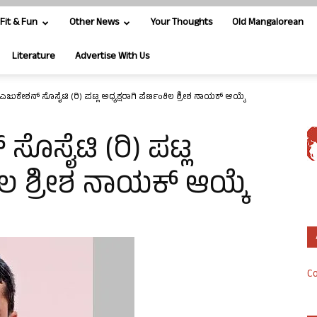
Fit & Fun
Other News
Your Thoughts
Old Mangalorean
Literature
Advertise With Us
ಎಜುಕೇಶನ್‌ ಸೊಸೈಟಿ (ರಿ) ಪಟ್ಲ ಅಧ್ಯಕ್ಷರಾಗಿ ಪೆರ್ಣಂಕಿಲ ಶ್ರೀಶ ನಾಯಕ್ ಆಯ್ಕೆ
ಸೊಸೈಟಿ (ರಿ) ಪಟ್ಲ
ಕಿಲ ಶ್ರೀಶ ನಾಯಕ್ ಆಯ್ಕೆ
Co