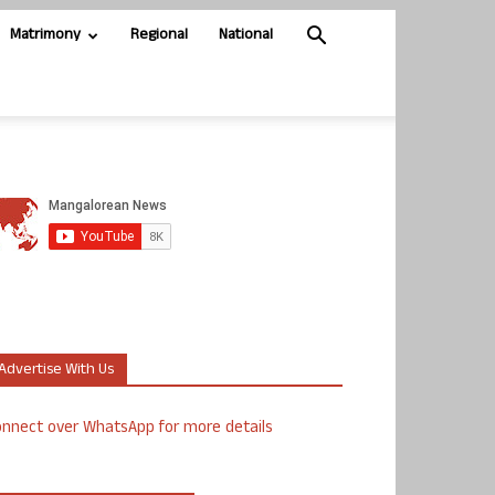
Matrimony
Regional
National
Advertise With Us
nnect over WhatsApp for more details