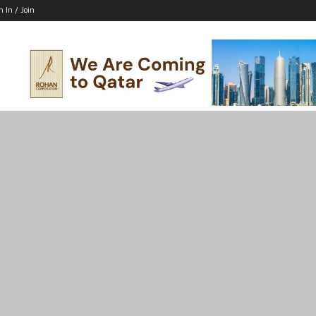
n In / Join