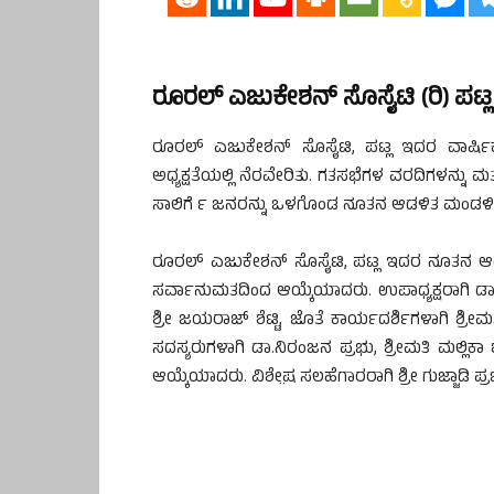
ರೂರಲ್‌ ಎಜುಕೇಶನ್‌ ಸೊಸೈಟಿ (ರಿ) ಪಟ್ಲ
ರೂರಲ್‌ ಎಜುಕೇಶನ್‌ ಸೊಸೈಟಿ, ಪಟ್ಲ ಇದರ ವಾರ್
ಅಧ್ಯಕ್ಷತೆಯಲ್ಲಿ ನೆರವೇರಿತು. ಗತಸಭೆಗಳ ವರದಿಗಳನ್ನು
ಸಾಲಿಗೆ ೯ ಜನರನ್ನು ಒಳಗೊಂಡ ನೂತನ ಆಡಳಿತ ಮಂಡಳಿ
ರೂರಲ್‌ ಎಜುಕೇಶನ್‌ ಸೊಸೈಟಿ, ಪಟ್ಲ ಇದರ ನೂತನ ಆಡಳ
ಸರ್ವಾನುಮತದಿಂದ ಆಯ್ಕೆಯಾದರು. ಉಪಾಧ್ಯಕ್ಷರಾಗಿ ಡಾ. 
ಶ್ರೀ ಜಯರಾಜ್‌ ಶೆಟ್ಟಿ, ಜೊತೆ ಕಾರ್ಯದರ್ಶಿಗಳಾಗಿ ಶ್
ಸದಸ್ಯರುಗಳಾಗಿ ಡಾ.ನಿರಂಜನ ಪ್ರಭು, ಶ್ರೀಮತಿ ಮಲ್ಲಿಕಾ
ಆಯ್ಕೆಯಾದರು. ವಿಶೇ಼ಷ ಸಲಹೆಗಾರರಾಗಿ ಶ್ರೀ ಗುಜ್ಜಾಡಿ ಪ್