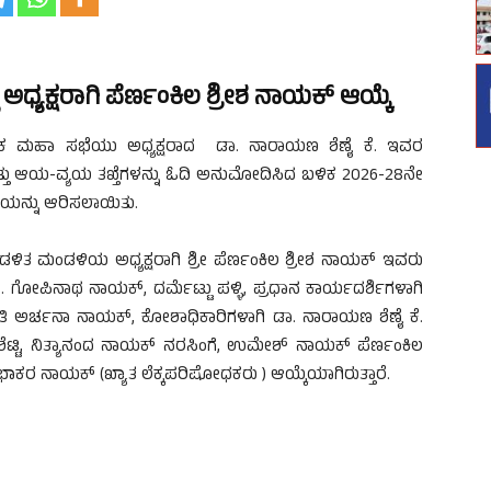
 ಅಧ್ಯಕ್ಷರಾಗಿ ಪೆರ್ಣಂಕಿಲ ಶ್ರೀಶ ನಾಯಕ್ ಆಯ್ಕೆ
ಷಿಕ ಮಹಾ ಸಭೆಯು ಅಧ್ಯಕ್ಷರಾದ ಡಾ. ನಾರಾಯಣ ಶೆಣೈ ಕೆ. ಇವರ
 ಮತ್ತು ಆಯ-ವ್ಯಯ ತಖ್ತೆಗಳನ್ನು ಓದಿ ಅನುಮೋದಿಸಿದ ಬಳಿಕ 2026-28ನೇ
ಯನ್ನು ಆರಿಸಲಾಯಿತು.
ಿತ ಮಂಡಳಿಯ ಅಧ್ಯಕ್ಷರಾಗಿ ಶ್ರೀ ಪೆರ್ಣಂಕಿಲ ಶ್ರೀಶ ನಾಯಕ್‌ ಇವರು
ಗೋಪಿನಾಥ ನಾಯಕ್‌, ದರ್ಮೆಟ್ಟು ಪಳ್ಳಿ, ಪ್ರಧಾನ ಕಾರ್ಯದರ್ಶಿಗಳಾಗಿ
ರೀಮತಿ ಅರ್ಚನಾ ನಾಯಕ್‌, ಕೋಶಾಧಿಕಾರಿಗಳಾಗಿ ಡಾ. ನಾರಾಯಣ ಶೆಣೈ ಕೆ.
 ಶೆಟ್ಟಿ, ನಿತ್ಯಾನಂದ ನಾಯಕ್‌ ನರಸಿಂಗೆ, ಉಮೇಶ್‌ ನಾಯಕ್‌ ಪೆರ್ಣಂಕಿಲ
ರಭಾಕರ ನಾಯಕ್‌ (ಖ್ಯಾತ ಲೆಕ್ಕಪರಿಷೋಧಕರು ) ಆಯ್ಕೆಯಾಗಿರುತ್ತಾರೆ.