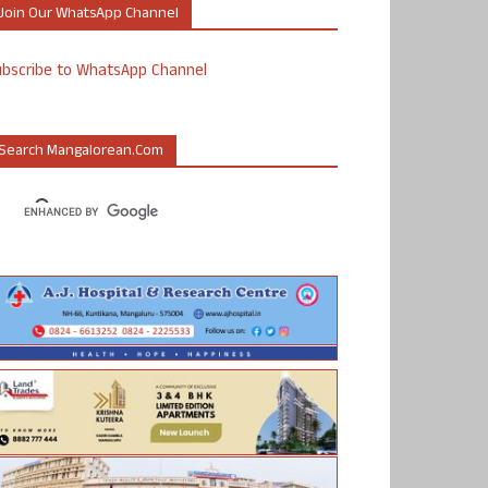
Join Our WhatsApp Channel
ubscribe to WhatsApp Channel
Search Mangalorean.com