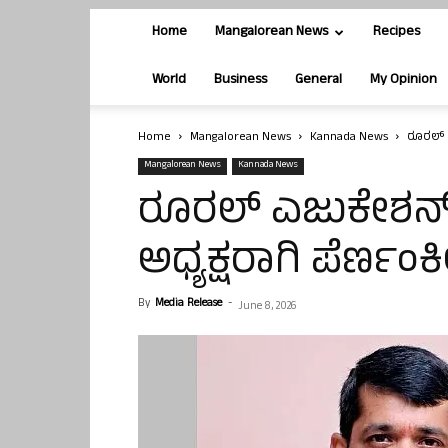
Home
Mangalorean News
Recipes
World
Business
General
My Opinion
Home
Mangalorean News
Kannada News
ರೂರಲ್‌ 
Mangalorean News
Kannada News
ರೂರಲ್‌ ಎಜುಕೇಶನ್‌ 
ಅಧ್ಯಕ್ಷರಾಗಿ ಪೆರ್ಣಂ
By
Media Release
-
June 8, 2026