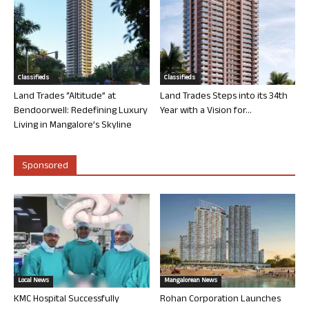
Classifieds
Classifieds
Land Trades “Altitude” at
Land Trades Steps into its 34th
Bendoorwell: Redefining Luxury
Year with a Vision for...
Living in Mangalore’s Skyline
Sponsored
Local News
Mangalorean News
KMC Hospital Successfully
Rohan Corporation Launches