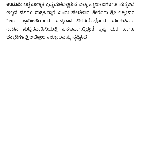
ಉಡುಪಿ:
ವಿಶ್ವ ವಿಖ್ಯಾತ ಕೃಷ್ಣ ಮಠದಲ್ಲಿರುವ ಎಲ್ಲಾ ಸ್ವಾಮೀಜಿಗಳಿಗೂ ಮಕ್ಕಳಿವೆ
ಅಲ್ಲದೆ ನನಗೂ ಮಕ್ಕಳಿದ್ದಾರೆ ಎಂದು ಹೇಳಲಾದ ಶೀರೂರು ಶ್ರೀ ಲಕ್ಷ್ಮೀವರ
ತೀರ್ಥ ಸ್ವಾಮೀಜಿಯಂದು ಎನ್ನಲಾದ ವೀಡಿಯೊವೊಂದು ಮಂಗಳವಾರ
ನಾಡಿನ ಸುದ್ದಿನವಾಹಿನಿಯಲ್ಲಿ ಪ್ರಕಟವಾಗುತ್ತಿದ್ದಂತೆ ಕೃಷ್ಣ ಮಠ ಹಾಗೂ
ಭಕ್ತಾದಿಗಳಲ್ಲಿ ಅಲ್ಲೋಲ ಕಲ್ಲೋಲವನ್ನು ಸೃಷ್ಟಿಸಿದೆ.