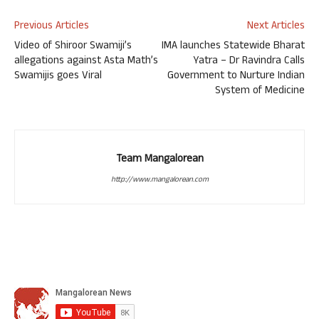
Previous Articles
Next Articles
Video of Shiroor Swamiji’s
IMA launches Statewide Bharat
allegations against Asta Math’s
Yatra – Dr Ravindra Calls
Swamijis goes Viral
Government to Nurture Indian
System of Medicine
Team Mangalorean
http://www.mangalorean.com