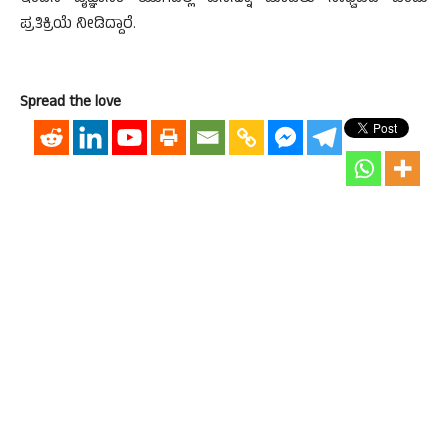
ಪ್ರತಿಕ್ರಿಯೆ ನೀಡಿದ್ದಾರೆ.
Spread the love