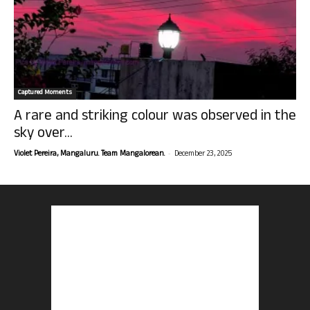
Captured Moments
A rare and striking colour was observed in the
sky over...
-
Violet Pereira, Mangaluru. Team Mangalorean.
December 23, 2025