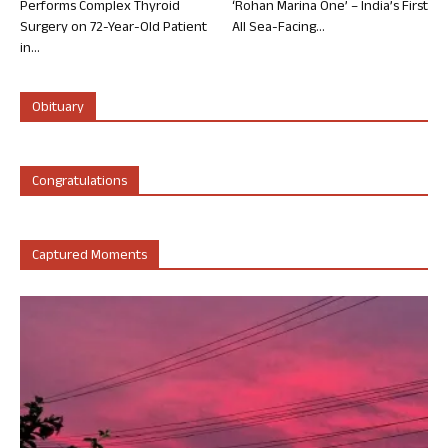
Performs Complex Thyroid
‘Rohan Marina One’ – India’s First
Surgery on 72-Year-Old Patient
All Sea-Facing...
in...
Obituary
Congratulations
Captured Moments