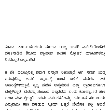
ಕುಟುಕು ಕಾರ್ಯಚರಣೆಯ ಮೂಲಕ ರಾಜ್ಯ ಖಾಸಗಿ ವಾಹಿನಿಯೊಂದಿಗೆ
ಮಾತನಾಡಿದ ಶಿರೂರು ಸ್ವಾಮೀಜಿ ಇಂತಹ ಸ್ಪೋಟಕ ಮಾಹಿತಿಗಳನ್ನು
ನೀಡಿದ್ದಾರೆ ಎನ್ನಲಾಗಿದೆ.
8 ನೇ ವಯಸ್ಸಿನಲ್ಲಿ ನಮಗೆ ಸನ್ಯಾಸ ನೀಡುತ್ತಾರೆ ಆಗ ನಮಗೆ ಬುದ್ದಿ
ಇರುವುದಿಲ್ಲ, ಆದರೆ ಪ್ರಾಯಕ್ಕೆ ಬಂದ ಬಳಿಕ ನಮಗೂ ಆಶೆ
ಆಕಾಂಕ್ಷೆಗಳಿರುತ್ತವೆ. ಕೃಷ್ಣ ಮಠದ ಅಷ್ಟಮಠದ ಎಲ್ಲಾ ಸ್ವಾಮೀಜಿಗಳಿಗೂ
ಮಕ್ಕಳಿದ್ದಾರೆ. ಮಠದಲ್ಲಿ ಸಂಬಂಧ ಇಲ್ಲದವರು ಬಂದು ಕೋಟ್ಯಾಂತರ ಹಣ
ಲೂಟಿ ಮಾಡುತ್ತಿದ್ದಾರೆ. ಎರಡು ವರ್ಷಗಳಿಗೊಮ್ಮೆ ನಡೆಯುವ ಪರ್ಯಾಯ
ಎನ್ನುವುದು ಹಣ ಮಾಡುವ ಸ್ಕೀಮ್ ಬಿಟ್ಟರೆ ಬೇರೆನೂ ಇಲ್ಲ. ಆದರೆ