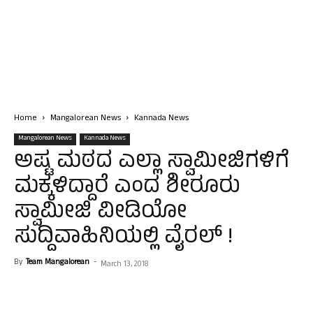
Home
Mangalorean News
Kannada News
Mangalorean News
Kannada News
ಅಷ್ಟ ಮಠದ ಎಲ್ಲಾ ಸ್ವಾಮೀಜಿಗಳಿಗೆ
ಮಕ್ಕಳಿದ್ದಾರೆ ಎಂದ ಶೀರೂರು
ಸ್ವಾಮೀಜಿ ವೀಡಿಯೋ
ಸುದ್ದಿವಾಹಿನಿಯಲ್ಲಿ ವೈರಲ್ !
By
Team Mangalorean
-
March 13, 2018