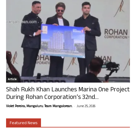
Article
Shah Rukh Khan Launches Marina One Project
During Rohan Corporation’s 32nd...
-
Violet Pereira, Mangaluru. Team Mangalorean.
June 25, 2026
Featured News