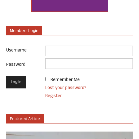
Members Login
Username
Password
Remember Me
Lost your password?
Register
Featured Article