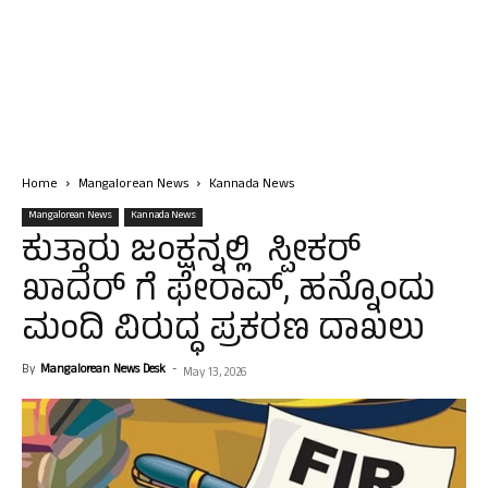
Home
Mangalorean News
Kannada News
Mangalorean News
Kannada News
ಕುತ್ತಾರು ಜಂಕ್ಷನ್ನಲ್ಲಿ ಸ್ಪೀಕರ್
ಖಾದರ್ ಗೆ ಫೇರಾವ್, ಹನ್ನೊಂದು
ಮಂದಿ ವಿರುದ್ಧ ಪ್ರಕರಣ ದಾಖಲು
By
Mangalorean News Desk
-
May 13, 2026