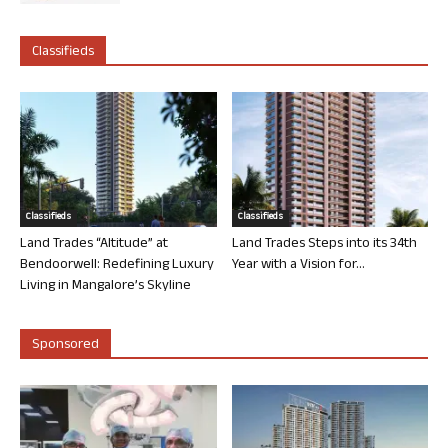
Classifieds
Classifieds
Classifieds
Land Trades “Altitude” at
Land Trades Steps into its 34th
Bendoorwell: Redefining Luxury
Year with a Vision for...
Living in Mangalore’s Skyline
Sponsored