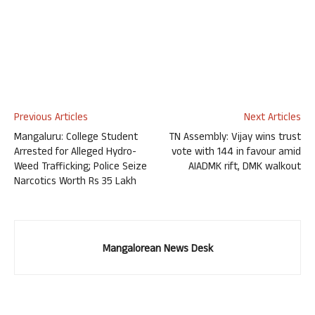
Previous Articles
Next Articles
Mangaluru: College Student
TN Assembly: Vijay wins trust
Arrested for Alleged Hydro-
vote with 144 in favour amid
Weed Trafficking; Police Seize
AIADMK rift, DMK walkout
Narcotics Worth Rs 35 Lakh
Mangalorean News Desk