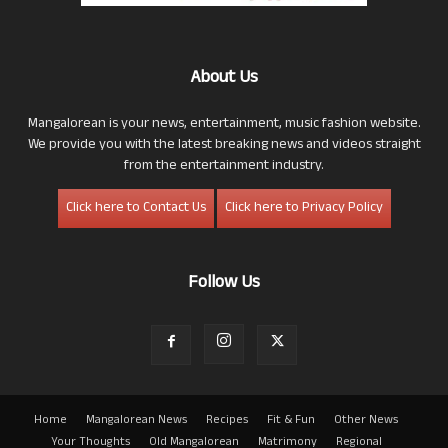
About Us
Mangalorean is your news, entertainment, music fashion website.
We provide you with the latest breaking news and videos straight
from the entertainment industry.
Click here to Contact Us
Click here to Privacy Policy
Follow Us
Home
Mangalorean News
Recipes
Fit & Fun
Other News
Your Thoughts
Old Mangalorean
Matrimony
Regional