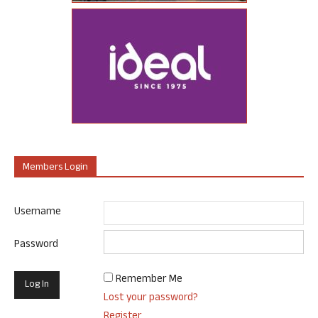
Members Login
Username
Password
Remember Me
Lost your password?
Register