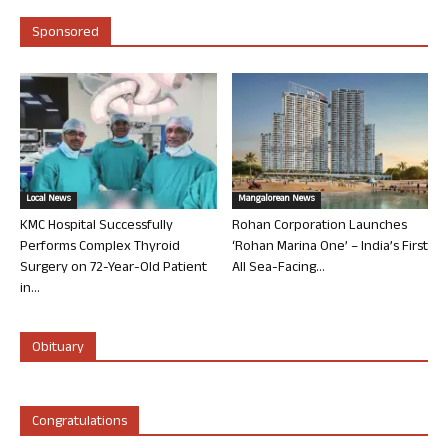
Sponsored
Local News
Mangalorean News
KMC Hospital Successfully
Rohan Corporation Launches
Performs Complex Thyroid
‘Rohan Marina One’ – India’s First
Surgery on 72-Year-Old Patient
All Sea-Facing...
in...
Obituary
Congratulations