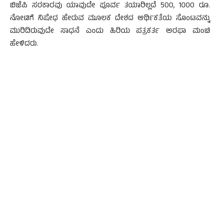
ಬಿಜೆಪಿ ಸರಕಾರವು ಯಾವುದೇ ಪೂರ್ವ ತಯಾರಿಲ್ಲದೆ 500, 1000 ರೂ.
ನೋಟಿಗೆ ನಿಷೇಧ ಹೇರುವ ಮೂಲಕ ದೇಶದ ಆರ್ಥಿಕತೆಯ ಸೊಂಟವನ್ನು
ಮುರಿದಿರುವುದೇ ಸಾಧನೆ ಎಂದು ಹಿರಿಯ ಪತ್ರಕರ್ತ ಅರಫಾ ಮಂಚಿ
ಹೇಳಿದರು.