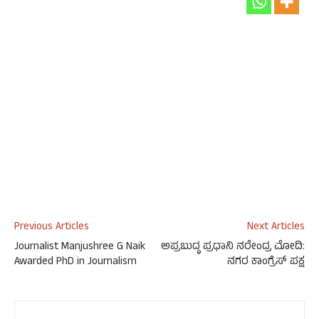
Previous Articles
Next Articles
Journalist Manjushree G Naik
ಅಪ್ರಬುದ್ಧ ಪ್ರಧಾನಿ ನರೇಂದ್ರ ಮೋದಿ:
Awarded PhD in Journalism
ನಗರ ಕಾಂಗ್ರೆಸ್ ಪಕ್ಷ