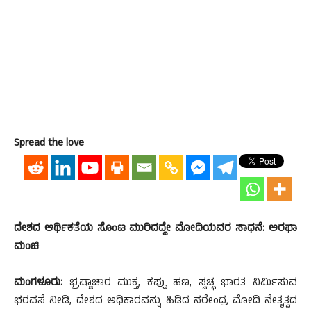
Spread the love
ದೇಶದ ಆರ್ಥಿಕತೆಯ ಸೊಂಟ ಮುರಿದದ್ದೇ ಮೋದಿಯವರ ಸಾಧನೆ: ಅರಫಾ
ಮಂಚಿ
ಮಂಗಳೂರು:
ಭ್ರಷ್ಟಾಚಾರ ಮುಕ್ತ, ಕಪ್ಪು ಹಣ, ಸ್ವಚ್ಛ ಭಾರತ ನಿರ್ಮಿಸುವ
ಭರವಸೆ ನೀಡಿ, ದೇಶದ ಅಧಿಕಾರವನ್ನು ಹಿಡಿದ ನರೇಂದ್ರ ಮೋದಿ ನೇತೃತ್ವದ