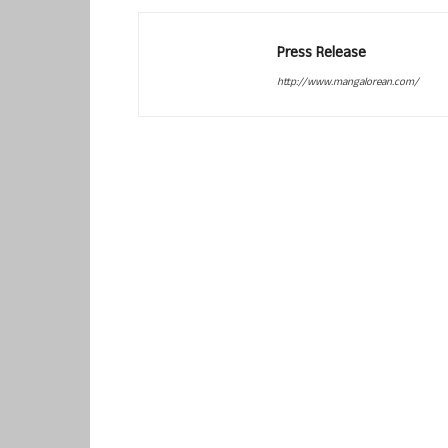
Press Release
http://www.mangalorean.com/