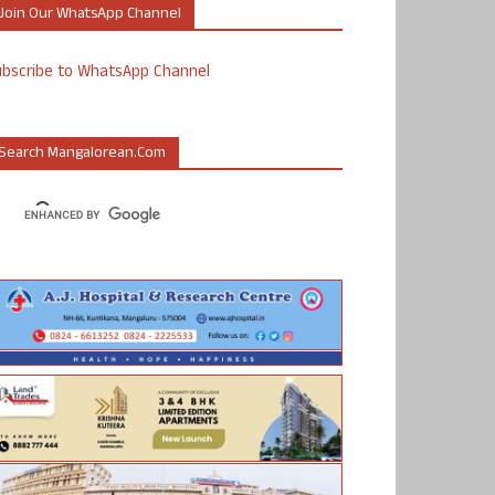
Join Our WhatsApp Channel
ubscribe to WhatsApp Channel
Search Mangalorean.com