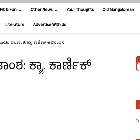
Fit & Fun
Other News
Your Thoughts
Old Mangalorean
Literature
Advertise With Us
 ಪಿಯು ಫಲಿತಾಂಶ: ಕ್ಯಾ. ಕಾರ್ಣಿಕ್ ಅಭಿನಂದನೆ
ಂಶ: ಕ್ಯಾ. ಕಾರ್ಣಿಕ್
Co