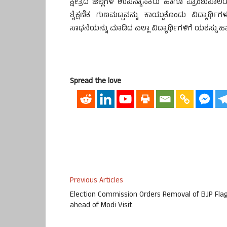
ಕ್ಷೇತ್ರದ ಜಿಲ್ಲೆಗಳ ಉಪನ್ಯಾಸಕರು ಹಾಗೂ ಪ್ರಾಂಶುಪಾಲ
ಶೈಕ್ಷಣಿಕ ಗುಣಮಟ್ಟವನ್ನು ಕಾಯ್ದುಕೊಂಡು ವಿದ್ಯಾರ್ಥಿ
ಸಾಧನೆಯನ್ನು ಮಾಡಿದ ಎಲ್ಲಾ ವಿದ್ಯಾರ್ಥಿಗಳಿಗೆ ಯಶಸ್ಸು 
Spread the love
Previous Articles
Election Commission Orders Removal of BJP Fla
ahead of Modi Visit