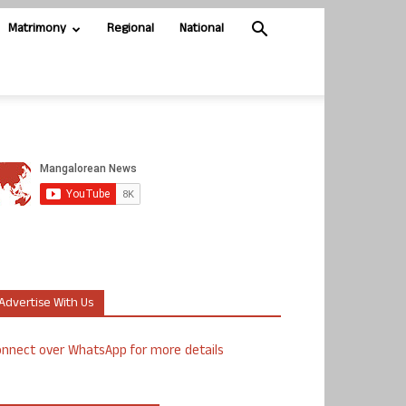
Matrimony
Regional
National
Advertise With Us
nnect over WhatsApp for more details