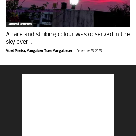
Captured Moments
A rare and striking colour was observed in the
sky over...
-
Violet Pereira, Mangaluru. Team Mangalorean.
December 23, 2025