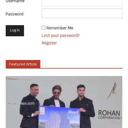
Username
Password
Remember Me
Lost your password?
Register
Featured Article