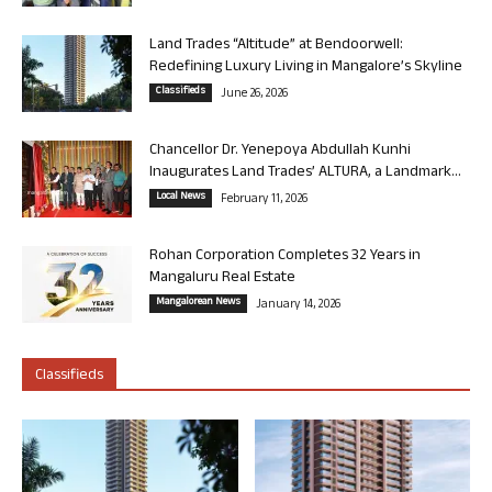
Land Trades “Altitude” at Bendoorwell:
Redefining Luxury Living in Mangalore’s Skyline
Classifieds
June 26, 2026
Chancellor Dr. Yenepoya Abdullah Kunhi
Inaugurates Land Trades’ ALTURA, a Landmark...
Local News
February 11, 2026
Rohan Corporation Completes 32 Years in
Mangaluru Real Estate
Mangalorean News
January 14, 2026
Classifieds