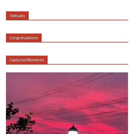
Obituary
Congratulations
Captured Moments