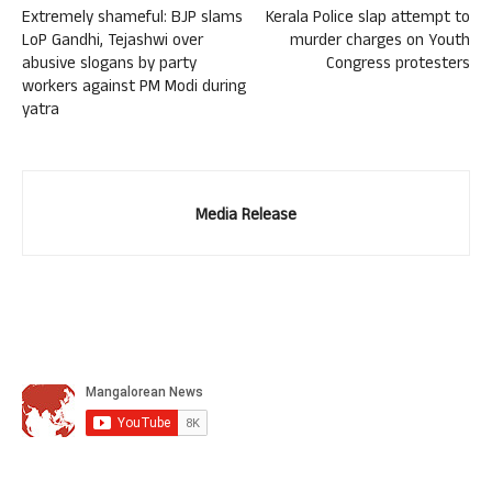
Extremely shameful: BJP slams
Kerala Police slap attempt to
LoP Gandhi, Tejashwi over
murder charges on Youth
abusive slogans by party
Congress protesters
workers against PM Modi during
yatra
Media Release