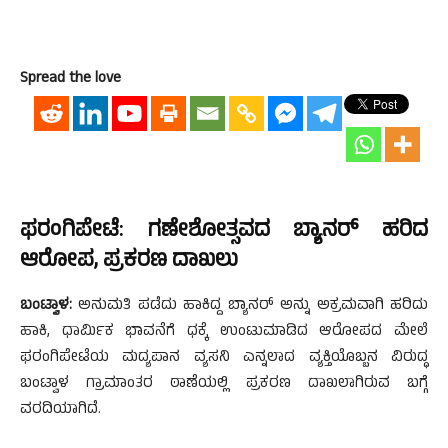
Spread the love
ಫರಂಗಿಪೇಟೆ: ಗಣೇಶೋತ್ಸವದ ಬ್ಯಾನರ್ ಹರಿದ
ಆರೋಪ, ಪ್ರಕರಣ ದಾಖಲು
ಬಂಟ್ವಾಳ:
ಅನುಮತಿ‌ ಪಡೆದು ಹಾಕಿದ್ದ‌ ಬ್ಯಾನರ್ ಅನ್ನು ಅಕ್ರಮವಾಗಿ ಹರಿದು
ಹಾಕಿ, ಧಾರ್ಮಿಕ ಭಾವನೆಗೆ ಧಕ್ಕೆ ಉಂಟುಮಾಡಿದ ಆರೋಪದ‌ ಮೇಲೆ
ಫರಂಗಿಪೇಟೆಯ ಮದ್ಯಪಾನ ವ್ಯಸನಿ ಎನ್ನಲಾದ ವ್ಯಕ್ತಿಯೊಬ್ಬನ ವಿರುದ್ಧ
ಬಂಟ್ವಾಳ ಗ್ರಾಮಾಂತರ ಠಾಣೆಯಲ್ಲಿ ಪ್ರಕರಣ ದಾಖಲಾಗಿರುವ ಬಗ್ಗೆ
ವರದಿಯಾಗಿದೆ.