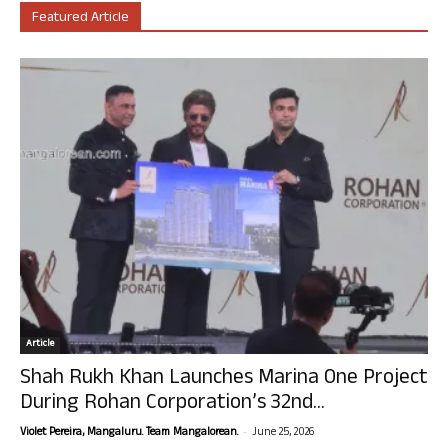
Featured Article
Article
Shah Rukh Khan Launches Marina One Project
During Rohan Corporation’s 32nd...
-
Violet Pereira, Mangaluru. Team Mangalorean.
June 25, 2026