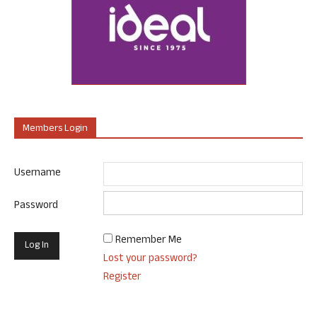
Members Login
Username
Password
Remember Me
Lost your password?
Register