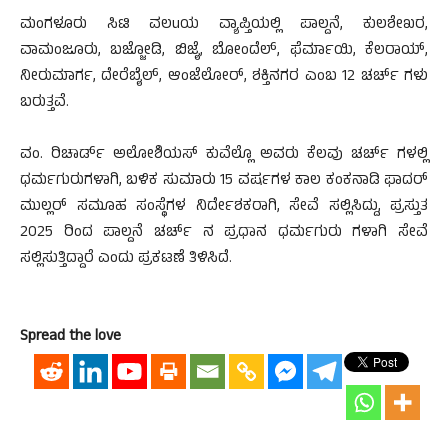
ಮಂಗಳೂರು ಸಿಟಿ ವಲuಯ ವ್ಯಾಪ್ತಿಯಲ್ಲಿ ಪಾಲ್ದನೆ, ಕುಲಶೇಖರ,
ವಾಮಂಜೂರು, ಬಜ್ಜೋಡಿ, ಬಿಜೈ, ಬೋಂದೆಲ್, ಫೆರ್ಮಾಯಿ, ಕೆಲರಾಯ್,
ನೀರುಮಾರ್ಗ, ದೇರೆಬೈಲ್, ಆಂಜೆಲೋರ್, ಶಕ್ತಿನಗರ ಎಂಬ 12 ಚರ್ಚ್ ಗಳು
ಬರುತ್ತವೆ.
ವಂ. ರಿಚಾರ್ಡ್ ಅಲೋಶಿಯಸ್ ಕುವೆಲ್ಲೊ ಅವರು ಕೆಲವು ಚರ್ಚ್ ಗಳಲ್ಲಿ
ಧರ್ಮಗುರುಗಳಾಗಿ, ಬಳಿಕ ಸುಮಾರು 15 ವರ್ಷಗಳ ಕಾಲ ಕಂಕನಾಡಿ ಫಾದರ್
ಮುಲ್ಲರ್ ಸಮೂಹ ಸಂಸ್ಥೆಗಳ ನಿರ್ದೇಶಕರಾಗಿ, ಸೇವೆ ಸಲ್ಲಿಸಿದ್ದು, ಪ್ರಸ್ತುತ
2025 ರಿಂದ ಪಾಲ್ದನೆ ಚರ್ಚ್ ನ ಪ್ರಧಾನ ಧರ್ಮಗುರು ಗಳಾಗಿ ಸೇವೆ
ಸಲ್ಲಿಸುತ್ತಿದ್ದಾರೆ ಎಂದು ಪ್ರಕಟಣೆ ತಿಳಿಸಿದೆ.
Spread the love