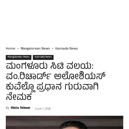
Home
Mangalorean News
Kannada News
Mangalorean News
Kannada News
ಮಂಗಳೂರು ಸಿಟಿ ವಲಯ:
ವಂ.ರಿಚಾರ್ಡ್ ಅಲೋಶಿಯಸ್
ಕುವೆಲ್ಲೊ ಪ್ರಧಾನ ಗುರುವಾಗಿ
ನೇಮಕ
By
Media Release
-
June 1, 2026