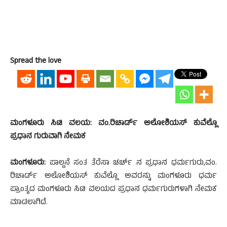
Spread the love
ಮಂಗಳೂರು ಸಿಟಿ ವಲಯ: ವಂ.ರಿಚಾರ್ಡ್ ಅಲೋಶಿಯಸ್ ಕುವೆಲ್ಲೊ
ಪ್ರಧಾನ ಗುರುವಾಗಿ ನೇಮಕ
ಮಂಗಳೂರು:
ಪಾಲ್ದನೆ ಸಂತ ತೆರೆಸಾ ಚರ್ಚ್ ನ ಪ್ರಧಾನ ಧರ್ಮಗುರು,ವಂ.
ರಿಚಾರ್ಡ್ ಅಲೋಶಿಯಸ್ ಕುವೆಲ್ಲೊ ಅವರನ್ನು ಮಂಗಳೂರು ಧರ್ಮ
ಪ್ರಾಂತ್ಯದ ಮಂಗಳೂರು ಸಿಟಿ ವಲಯದ ಪ್ರಧಾನ ಧರ್ಮಗುರುಗಳಾಗಿ ನೇಮಕ
ಮಾಡಲಾಗಿದೆ.