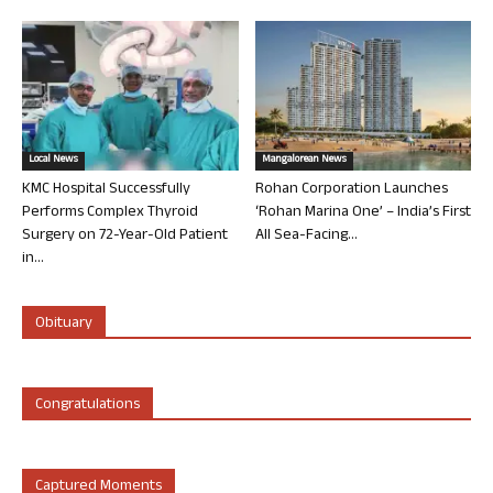
Local News
Mangalorean News
KMC Hospital Successfully
Rohan Corporation Launches
Performs Complex Thyroid
‘Rohan Marina One’ – India’s First
Surgery on 72-Year-Old Patient
All Sea-Facing...
in...
Obituary
Congratulations
Captured Moments