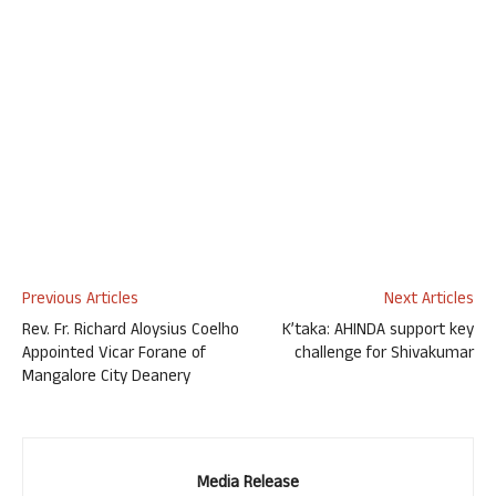
Previous Articles
Next Articles
Rev. Fr. Richard Aloysius Coelho
K’taka: AHINDA support key
Appointed Vicar Forane of
challenge for Shivakumar
Mangalore City Deanery
Media Release