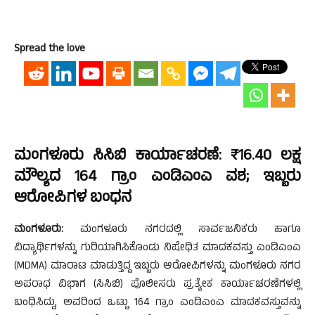
Spread the love
ಮಂಗಳೂರು ಸಿಸಿಬಿ ಕಾರ್ಯಾಚರಣೆ: ₹16.40 ಲಕ್ಷ
ಮೌಲ್ಯದ 164 ಗ್ರಾಂ ಎಂಡಿಎಂಎ ವಶ; ಇಬ್ಬರು
ಆರೋಪಿಗಳ ಬಂಧನ
ಮಂಗಳೂರು:
ಮಂಗಳೂರು ನಗರದಲ್ಲಿ ಸಾರ್ವಜನಿಕರು ಹಾಗೂ
ವಿದ್ಯಾರ್ಥಿಗಳನ್ನು ಗುರಿಯಾಗಿಸಿಕೊಂಡು ನಿಷೇಧಿತ ಮಾದಕವಸ್ತು ಎಂಡಿಎಂಎ
(MDMA) ಮಾರಾಟ ಮಾಡುತ್ತಿದ್ದ ಇಬ್ಬರು ಆರೋಪಿಗಳನ್ನು ಮಂಗಳೂರು ನಗರ
ಅಪರಾಧ ವಿಭಾಗ (ಸಿಸಿಬಿ) ಪೊಲೀಸರು ಪ್ರತ್ಯೇಕ ಕಾರ್ಯಾಚರಣೆಗಳಲ್ಲಿ
ಬಂಧಿಸಿದ್ದು, ಅವರಿಂದ ಒಟ್ಟು 164 ಗ್ರಾಂ ಎಂಡಿಎಂಎ ಮಾದಕವಸ್ತುವನ್ನು