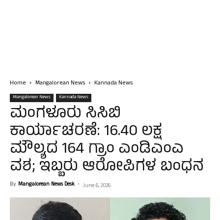
Home
Mangalorean News
Kannada News
Mangalorean News
Kannada News
ಮಂಗಳೂರು ಸಿಸಿಬಿ
ಕಾರ್ಯಾಚರಣೆ: ₹16.40 ಲಕ್ಷ
ಮೌಲ್ಯದ 164 ಗ್ರಾಂ ಎಂಡಿಎಂಎ
ವಶ; ಇಬ್ಬರು ಆರೋಪಿಗಳ ಬಂಧನ
By
Mangalorean News Desk
-
June 6, 2026