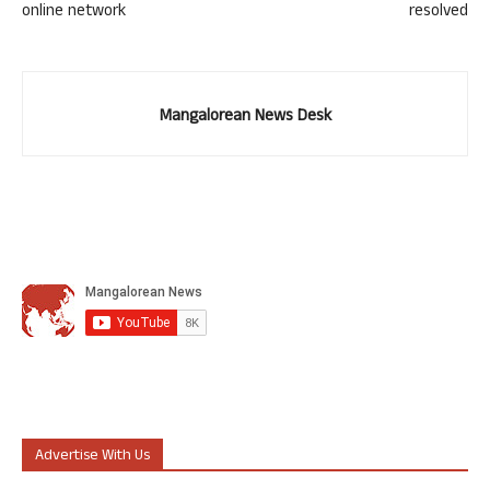
online network
resolved
Mangalorean News Desk
Advertise With Us