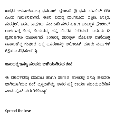
ಬಂಧಿತ ಆರೋಪಿಯನ್ನು ಧನರಾಜ್ ಪೂಜಾರಿ @ ಧನು ವಳಚಿಲ್ (33)
ಎಂದು ಗುರುತಿಸಲಾಗಿದೆ. ಈತನ ವಿರುದ್ಧ ಮಂಗಳೂರು ದಕ್ಷಿಣ, ಉತ್ತರ,
ಸುರತ್ಕಲ್, ಬರ್ಕೆ, ಕಾವೂರು, ಕಂಕನಾಡಿ ನಗರ ಹಾಗೂ ಬಂಟ್ವಾಳ ಪೊಲೀಸ್
ಠಾಣೆಗಳಲ್ಲಿ ಕೊಲೆ, ಕೊಲೆಯತ್ನ, ಹಲ್ಲೆ, ಬೆದರಿಕೆ ಸೇರಿದಂತೆ ಸುಮಾರು 12
ಪ್ರಕರಣಗಳು ದಾಖಲಾಗಿವೆ. 2016ರಲ್ಲಿ ಸುರತ್ಕಲ್ ಪೊಲೀಸ್ ಠಾಣೆಯಲ್ಲಿ
ದಾಖಲಾಗಿದ್ದ ಗಂಭೀರ ಹಲ್ಲೆ ಪ್ರಕರಣದಲ್ಲಿ ಆರೋಪಿಗೆ ಮೂರು ವರ್ಷಗಳ
ಶಿಕ್ಷೆಯೂ ವಿಧಿಸಲಾಗಿತ್ತು.
ಜಾಲದಲ್ಲಿ ಇನ್ನೂ ಹಲವರು ಭಾಗಿಯಾಗಿರುವ ಶಂಕೆ
ಈ ಮಾದಕವಸ್ತು ಮಾರಾಟ ಹಾಗೂ ಸಾಗಾಟ ಜಾಲದಲ್ಲಿ ಇನ್ನೂ ಹಲವರು
ಭಾಗಿಯಾಗಿರುವ ಶಂಕೆ ವ್ಯಕ್ತವಾಗಿದ್ದು, ಅವರ ಪತ್ತೆ ಕಾರ್ಯ ಮುಂದುವರಿದಿದೆ
ಎಂದು ಪೊಲೀಸರು ತಿಳಿಸಿದ್ದಾರೆ.
Spread the love