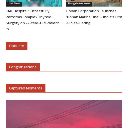
Local News
Mangalorean News
KMC Hospital Successfully
Rohan Corporation Launches
Performs Complex Thyroid
‘Rohan Marina One’ – India’s First
Surgery on 72-Year-Old Patient
All Sea-Facing...
in...
Obituary
Congratulations
Captured Moments