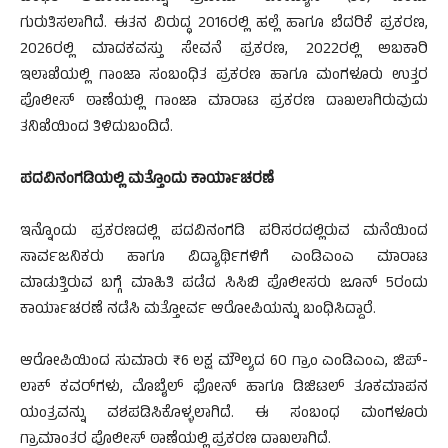
ಗುರುತಿಸಲಾಗಿದೆ. ಈತನ ವಿರುದ್ಧ 2016ರಲ್ಲಿ ಹಲ್ಲೆ ಹಾಗೂ ಬೆದರಿಕೆ ಪ್ರಕರಣ,
2026ರಲ್ಲಿ ಮಾದಕವಸ್ತು ಸೇವನೆ ಪ್ರಕರಣ, 2022ರಲ್ಲಿ ಅಬಕಾರಿ
ಇಲಾಖೆಯಲ್ಲಿ ಗಾಂಜಾ ಸಂಬಂಧಿತ ಪ್ರಕರಣ ಹಾಗೂ ಮಂಗಳೂರು ಉತ್ತರ
ಪೊಲೀಸ್ ಠಾಣೆಯಲ್ಲಿ ಗಾಂಜಾ ಮಾರಾಟ ಪ್ರಕರಣ ದಾಖಲಾಗಿರುವುದು
ತನಿಖೆಯಿಂದ ತಿಳಿದುಬಂದಿದೆ.
ಪದವಿನಂಗಡಿಯಲ್ಲಿ ಮತ್ತೊಂದು ಕಾರ್ಯಾಚರಣೆ
ಇನ್ನೊಂದು ಪ್ರಕರಣದಲ್ಲಿ ಪದವಿನಂಗಡಿ ಪರಿಸರದಲ್ಲಿರುವ ಮನೆಯಿಂದ
ಸಾರ್ವಜನಿಕರು ಹಾಗೂ ವಿದ್ಯಾರ್ಥಿಗಳಿಗೆ ಎಂಡಿಎಂಎ ಮಾರಾಟ
ಮಾಡುತ್ತಿರುವ ಬಗ್ಗೆ ಮಾಹಿತಿ ಪಡೆದ ಸಿಸಿಬಿ ಪೊಲೀಸರು ಜೂನ್ 5ರಂದು
ಕಾರ್ಯಾಚರಣೆ ನಡೆಸಿ ಮತ್ತೋರ್ವ ಆರೋಪಿಯನ್ನು ಬಂಧಿಸಿದ್ದಾರೆ.
ಆರೋಪಿಯಿಂದ ಸುಮಾರು ₹6 ಲಕ್ಷ ಮೌಲ್ಯದ 60 ಗ್ರಾಂ ಎಂಡಿಎಂಎ, ಜಿಪ್-
ಲಾಕ್ ಕವರ್‌ಗಳು, ಮೊಬೈಲ್ ಫೋನ್ ಹಾಗೂ ಡಿಜಿಟಲ್ ತೂಕಮಾಪನ
ಯಂತ್ರವನ್ನು ವಶಪಡಿಸಿಕೊಳ್ಳಲಾಗಿದೆ. ಈ ಸಂಬಂಧ ಮಂಗಳೂರು
ಗ್ರಾಮಾಂತರ ಪೊಲೀಸ್ ಠಾಣೆಯಲ್ಲಿ ಪ್ರಕರಣ ದಾಖಲಾಗಿದೆ.