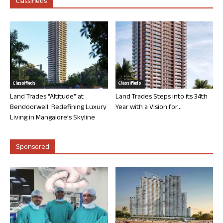
Classifieds
Classifieds
Classifieds
Land Trades “Altitude” at
Land Trades Steps into its 34th
Bendoorwell: Redefining Luxury
Year with a Vision for...
Living in Mangalore’s Skyline
Sponsored