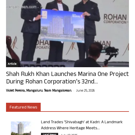
Article
Shah Rukh Khan Launches Marina One Project
During Rohan Corporation’s 32nd...
-
Violet Pereira, Mangaluru. Team Mangalorean.
June 25, 2026
Featured News
Land Trades ‘Shivabagh’ at Kadri: A Landmark
Address Where Heritage Meets...