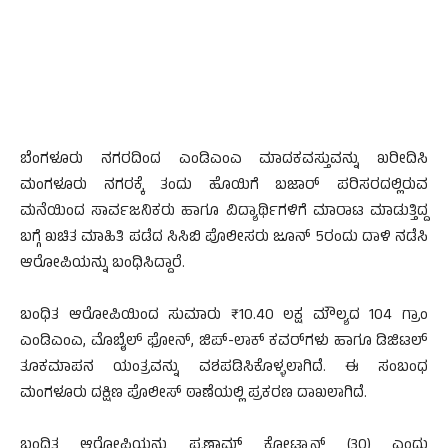
ಬೆಂಗಳೂರು ನಗರದಿಂದ ಎಂಡಿಎಂಎ ಮಾದಕವಸ್ತುವನ್ನು ಖರೀದಿಸಿ
ಮಂಗಳೂರು ನಗರಕ್ಕೆ ತಂದು ಹೊಯಿಗೆ ಬಜಾರ್ ಪರಿಸರದಲ್ಲಿರುವ
ಮನೆಯಿಂದ ಸಾರ್ವಜನಿಕರು ಹಾಗೂ ವಿದ್ಯಾರ್ಥಿಗಳಿಗೆ ಮಾರಾಟ ಮಾಡುತ್ತಿದ್ದ
ಬಗ್ಗೆ ಖಚಿತ ಮಾಹಿತಿ ಪಡೆದ ಸಿಸಿಬಿ ಪೊಲೀಸರು ಜೂನ್ 5ರಂದು ದಾಳಿ ನಡೆಸಿ
ಆರೋಪಿಯನ್ನು ಬಂಧಿಸಿದ್ದಾರೆ.
ಬಂಧಿತ ಆರೋಪಿಯಿಂದ ಸುಮಾರು ₹10.40 ಲಕ್ಷ ಮೌಲ್ಯದ 104 ಗ್ರಾಂ
ಎಂಡಿಎಂಎ, ಮೊಬೈಲ್ ಫೋನ್, ಜಿಪ್-ಲಾಕ್ ಕವರ್‌ಗಳು ಹಾಗೂ ಡಿಜಿಟಲ್
ತೂಕಮಾಪನ ಯಂತ್ರವನ್ನು ವಶಪಡಿಸಿಕೊಳ್ಳಲಾಗಿದೆ. ಈ ಸಂಬಂಧ
ಮಂಗಳೂರು ದಕ್ಷಿಣ ಪೊಲೀಸ್ ಠಾಣೆಯಲ್ಲಿ ಪ್ರಕರಣ ದಾಖಲಾಗಿದೆ.
ಬಂಧಿತ ಆರೋಪಿಯನ್ನು ಪ್ರಣಾಮ್ ಕೋಟ್ಯಾನ್ (30) ಎಂದು