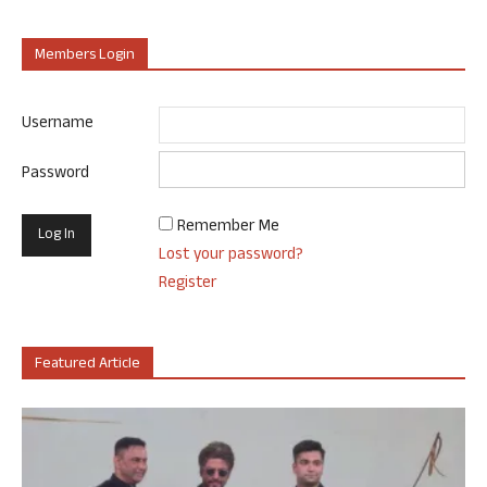
Members Login
Username
Password
Remember Me
Lost your password?
Register
Featured Article