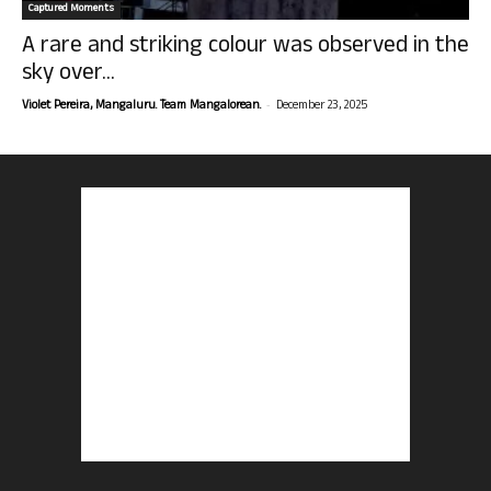
Captured Moments
A rare and striking colour was observed in the
sky over...
-
Violet Pereira, Mangaluru. Team Mangalorean.
December 23, 2025