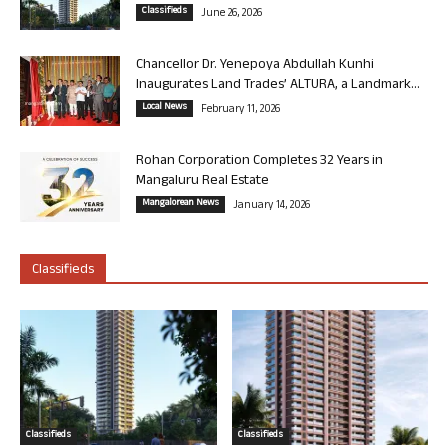
Classifieds
June 26, 2026
Chancellor Dr. Yenepoya Abdullah Kunhi
Inaugurates Land Trades’ ALTURA, a Landmark...
Local News
February 11, 2026
Rohan Corporation Completes 32 Years in
Mangaluru Real Estate
Mangalorean News
January 14, 2026
Classifieds
Classifieds
Classifieds