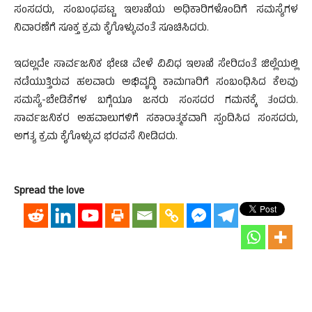
ಸಂಸದರು, ಸಂಬಂಧಪಟ್ಟ ಇಲಾಖೆಯ ಅಧಿಕಾರಿಗಳೊಂದಿಗೆ ಸಮಸ್ಯೆಗಳ
ನಿವಾರಣೆಗೆ ಸೂಕ್ತ ಕ್ರಮ ಕೈಗೊಳ್ಳುವಂತೆ ಸೂಚಿಸಿದರು.
ಇದಲ್ಲದೇ ಸಾರ್ವಜನಿಕ ಭೇಟಿ ವೇಳೆ ವಿವಿಧ ಇಲಾಖೆ ಸೇರಿದಂತೆ ಜಿಲ್ಲೆಯಲ್ಲಿ
ನಡೆಯುತ್ತಿರುವ ಹಲವಾರು ಅಭಿವೃದ್ಧಿ ಕಾಮಗಾರಿಗೆ ಸಂಬಂಧಿಸಿದ ಕೆಲವು
ಸಮಸ್ಯೆ-ಬೇಡಿಕೆಗಳ ಬಗ್ಗೆಯೂ ಜನರು ಸಂಸದರ ಗಮನಕ್ಕೆ ತಂದರು.
ಸಾರ್ವಜನಿಕರ ಅಹವಾಲುಗಳಿಗೆ ಸಕಾರಾತ್ಮಕವಾಗಿ ಸ್ಪಂದಿಸಿದ ಸಂಸದರು,
ಅಗತ್ಯ ಕ್ರಮ ಕೈಗೊಳ್ಳುವ ಭರವಸೆ ನೀಡಿದರು.
Spread the love