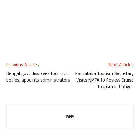
Previous Articles
Next Articles
Bengal govt dissolves four civic
Karnataka Tourism Secretary
bodies, appoints administrators
Visits NMPA to Review Cruise
Tourism Initiatives
IANS