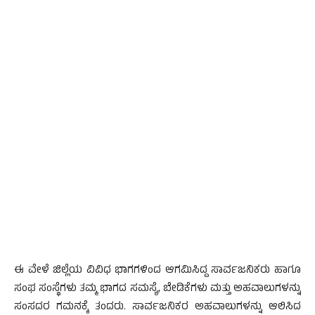
ಈ ವೇಳೆ ಜಿಲ್ಲೆಯ ವಿವಿಧ ಭಾಗಗಳಿಂದ ಆಗಮಿಸಿದ್ದ ಸಾರ್ವಜನಿಕರು ಹಾಗೂ
ಸಂಘ ಸಂಸ್ಥೆಗಳು ತಮ್ಮ ಭಾಗದ ಸಮಸ್ಯೆ, ಬೇಡಿಕೆಗಳು ಮತ್ತು ಅಹವಾಲುಗಳನ್ನು
ಸಂಸದರ ಗಮನಕ್ಕೆ ತಂದರು. ಸಾರ್ವಜನಿಕರ ಅಹವಾಲುಗಳನ್ನು ಆಲಿಸಿದ