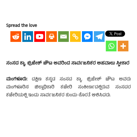
Spread the love
ಸಂಸದ ಕ್ಯಾ. ಬ್ರಿಜೇಶ್‌ ಚೌಟ ಅವರಿಂದ ಸಾರ್ವಜನಿಕರ ಅಹವಾಲು ಸ್ವೀಕಾರ
ಮಂಗಳೂರು:
ದಕ್ಷಿಣ ಕನ್ನಡ ಸಂಸದ ಕ್ಯಾ. ಬ್ರಿಜೇಶ್‌ ಚೌಟ ಅವರು
ಮಂಗಳೂರಿನ ಜಿಲ್ಲಾಧಿಕಾರಿ ಕಚೇರಿ ಸಂಕೀರ್ಣದಲ್ಲಿರುವ ಸಂಸದರ
ಕಚೇರಿಯಲ್ಲಿ ಇಂದು ಸಾರ್ವಜನಿಕರ ಕುಂದು-ಕೊರತೆ ಆಲಿಸಿದರು.