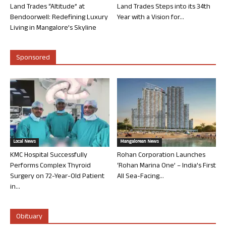
Land Trades “Altitude” at
Land Trades Steps into its 34th
Bendoorwell: Redefining Luxury
Year with a Vision for...
Living in Mangalore’s Skyline
Sponsored
Local News
Mangalorean News
KMC Hospital Successfully
Rohan Corporation Launches
Performs Complex Thyroid
‘Rohan Marina One’ – India’s First
Surgery on 72-Year-Old Patient
All Sea-Facing...
in...
Obituary