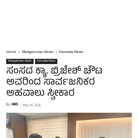
Home
Mangalorean News
Kannada News
Mangalorean News
Kannada News
ಸಂಸದ ಕ್ಯಾ. ಬ್ರಿಜೇಶ್‌ ಚೌಟ
ಅವರಿಂದ ಸಾರ್ವಜನಿಕರ
ಅಹವಾಲು ಸ್ವೀಕಾರ
By
IANS
-
May 19, 2026