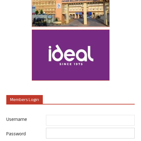
Members Login
Username
Password