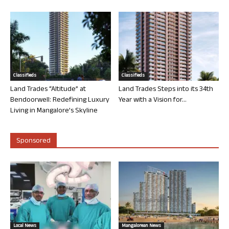
Classifieds
Classifieds
Land Trades “Altitude” at
Land Trades Steps into its 34th
Bendoorwell: Redefining Luxury
Year with a Vision for...
Living in Mangalore’s Skyline
Sponsored
Local News
Mangalorean News