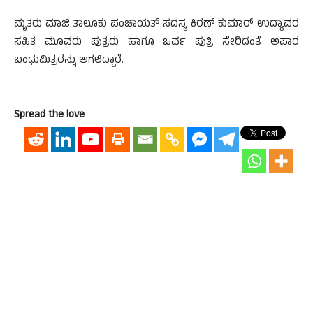
ಮೃತರು ಮಾಜಿ ತಾಲೂಕು ಪಂಚಾಯತ್ ಸದಸ್ಯ ಕಿರಣ್ ಕುಮಾರ್ ಉದ್ಯಾವರ
ಸಹಿತ ಮೂವರು ಪುತ್ರರು ಹಾಗೂ ಒರ್ವ ಪುತ್ರಿ ಸೇರಿದಂತೆ ಅಪಾರ
ಬಂಧುಮಿತ್ರರನ್ನು ಅಗಲಿದ್ದಾರೆ.
Spread the love