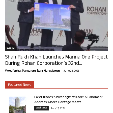
Article
Shah Rukh Khan Launches Marina One Project
During Rohan Corporation’s 32nd...
-
Violet Pereira, Mangaluru. Team Mangalorean.
June 25, 2026
Featured News
Land Trades ‘Shivabagh’ at Kadri: A Landmark
Address Where Heritage Meets...
Local News
July 17, 2026