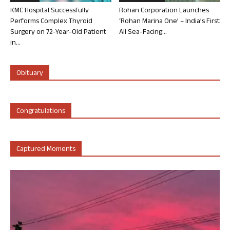
KMC Hospital Successfully
Rohan Corporation Launches
Performs Complex Thyroid
‘Rohan Marina One’ – India’s First
Surgery on 72-Year-Old Patient
All Sea-Facing...
in...
Obituary
Congratulations
Captured Moments