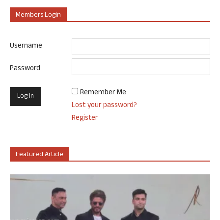
Members Login
Username
Password
Remember Me
Lost your password?
Register
Featured Article