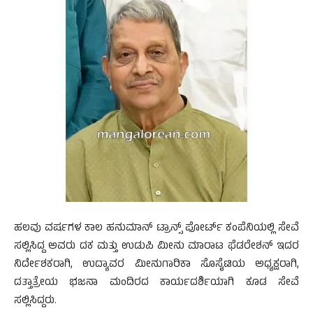
ಹಲವು ವರ್ಷಗಳ ಕಾಲ ಹನುಮಾನ್ ಟ್ರಾನ್ಸ್ ಪೋರ್ಟ್ ಕಂಪೆನಿಯಲ್ಲಿ ಸೇವೆ
ಸಲ್ಲಿಸಿದ್ದ ಅವರು ದಕ ಮತ್ತು ಉಡುಪಿ ಮೀನು ಮಾರಾಟ ಫೆಡರೇಶನ್ ಇದರ
ನಿರ್ದೇಶಕರಾಗಿ, ಉದ್ಯಾವರ ಮೀನುಗಾರಿಕಾ ಸೊಸೈಟಿಯ ಅಧ್ಯಕ್ಷರಾಗಿ,
ದತ್ತಾತ್ರೇಯ ಭಜನಾ ಮಂದಿರದ ಕಾರ್ಯದರ್ಶಿಯಾಗಿ ಕೂಡ ಸೇವೆ
ಸಲ್ಲಿಸಿದ್ದರು.