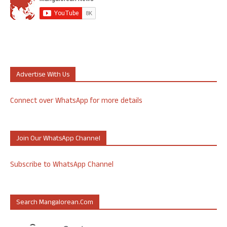
Advertise With Us
Connect over WhatsApp for more details
Join Our WhatsApp Channel
Subscribe to WhatsApp Channel
Search Mangalorean.com