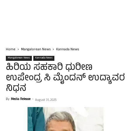
Home
Mangalorean News
Kannada News
Mangalorean News
Kannada News
ಹಿರಿಯ ಸಹಕಾರಿ ಧುರೀಣ
ಉಪೇಂದ್ರ ಸಿ ಮೈಂದನ್ ಉದ್ಯಾವರ
ನಿಧನ
By
Media Release
-
August 31, 2025