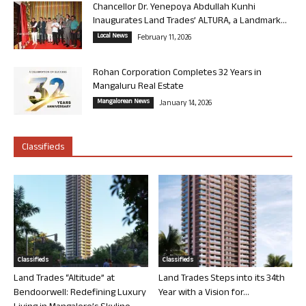
Chancellor Dr. Yenepoya Abdullah Kunhi
Inaugurates Land Trades’ ALTURA, a Landmark...
Local News
February 11, 2026
Rohan Corporation Completes 32 Years in
Mangaluru Real Estate
Mangalorean News
January 14, 2026
Classifieds
Classifieds
Classifieds
Land Trades “Altitude” at
Land Trades Steps into its 34th
Bendoorwell: Redefining Luxury
Year with a Vision for...