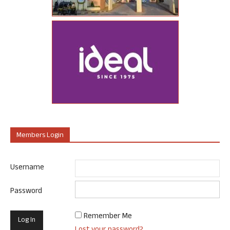
Members Login
Username
Password
Remember Me