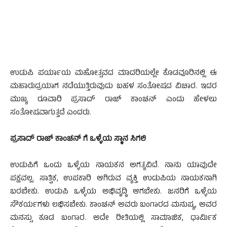
ಉಡುಪಿ ಪರ್ಯಾಯ ಮಹೋತ್ಸವದ ಮಾದರಿಯಲ್ಲೇ ಕೊಡವೂರಿನಲ್ಲಿ ಈ
ಮಹಾರುದ್ರಯಾಗ ನಡೆಯುತ್ತಿರುವುದು ಬಹಳ ಸಂತೋಷದ ವಿಚಾರ. ಇದರ
ಮುಖ್ಯ ರೂವಾರಿ ಪ್ರಸಾದ್ ರಾಜ್ ಕಾಂಚನ್ ಎಂದು ಹೇಳಲು‌
ಸಂತೋಷವಾಗುತ್ತದೆ ಎಂದರು.
ಪ್ರಸಾದ್ ರಾಜ್ ಕಾಂಚನ್ ಗೆ ಒಳ್ಳೆಯ ಸ್ಥಾನ ಸಿಗಲಿ
ಉಡುಪಿಗೆ ಒಂದು ಒಳ್ಳೆಯ‌ ನಾಯಕನ ಅಗತ್ಯವಿದೆ. ನಾನು ಯಾವುದೇ
ಪಕ್ಷವಲ್ಲ. ಸಾತ್ವಿಕ, ಉಪಕಾರಿ ಆಗಿರುವ ವ್ಯಕ್ತಿ ಉಡುಪಿಯ ನಾಯಕನಾಗಿ
ಬರಬೇಕು. ಉಡುಪಿ ಒಳ್ಳೆಯ ಅಭಿವೃದ್ಧಿ ಆಗಬೇಕು. ಜನರಿಗೆ ಒಳ್ಳೆಯ
ಸೌಕರ್ಯಗಳು ಲಭಿಸಬೇಕು. ಕಾಂಚನ್ ಅವರು ಬಂಗಾರದ ಮನುಷ್ಯ, ಅವರ
ಮನಸ್ಸು ಕೂಡ ಬಂಗಾರ. ಅದೇ ರೀತಿಯಲ್ಲಿ ಸಾಮಾಜಿಕ, ಧಾರ್ಮಿಕ