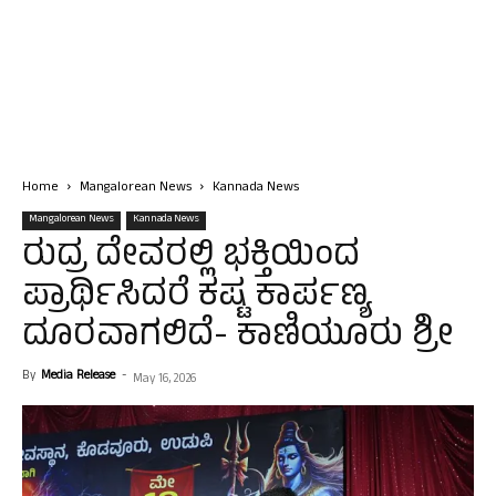
Home
Mangalorean News
Kannada News
Mangalorean News
Kannada News
ರುದ್ರ ದೇವರಲ್ಲಿ ಭಕ್ತಿಯಿಂದ
ಪ್ರಾರ್ಥಿಸಿದರೆ ಕಷ್ಟ ಕಾರ್ಪಣ್ಯ
ದೂರವಾಗಲಿದೆ- ಕಾಣಿಯೂರು ಶ್ರೀ
By
Media Release
-
May 16, 2026