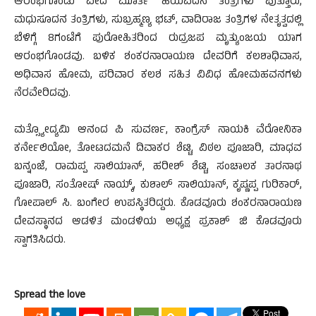
ಆರಂಭಗೊಂಡು ವೇದ ಮೂರ್ತಿ ಹಯವದನ ತಂತ್ರಿಗಳು ಪುತ್ತೂರು,
ಮಧುಸೂದನ ತಂತ್ರಿಗಳು, ಸುಬ್ರಹ್ಮಣ್ಯ ಭಟ್, ವಾದಿರಾಜ ತಂತ್ರಿಗಳ ನೇತೃತ್ವದಲ್ಲಿ
ಬೆಳಿಗ್ಗೆ 8ಗಂಟೆಗೆ ಪುರೋಹಿತರಿಂದ ರುದ್ರಜಪ ಮೃತ್ಯುಂಜಯ ಯಾಗ
ಆರಂಭಗೊಂಡವು. ಬಳಿಕ ಶಂಕರನಾರಾಯಣ ದೇವರಿಗೆ ಕಲಶಾಧಿವಾಸ,
ಅಧಿವಾಸ ಹೋಮ, ಪರಿವಾರ ಕಲಶ ಸಹಿತ ವಿವಿಧ ಹೋಮಹವನಗಳು
ನೆರವೇರಿದವು.
ಮತ್ಸ್ಯೋದ್ಯಮಿ ಆನಂದ ಪಿ ಸುವರ್ಣ, ಕಾಂಗ್ರೆಸ್ ನಾಯಕಿ ವೆರೋನಿಕಾ
ಕರ್ನೇಲಿಯೋ, ತೋಟದಮನೆ ದಿವಾಕರ ಶೆಟ್ಟಿ, ವಿಠಲ ಪೂಜಾರಿ, ಮಾಧವ
ಬನ್ನಂಜೆ, ರಾಮಪ್ಪ ಸಾಲಿಯಾನ್, ಹರೀಶ್ ಶೆಟ್ಟಿ, ಸಂಚಾಲಕ ತಾರನಾಥ
ಪೂಜಾರಿ, ಸಂತೋಷ್ ನಾಯ್ಕ್, ಕುಶಾಲ್ ಸಾಲಿಯಾನ್, ಕೃಷ್ಣಪ್ಪ ಗುರಿಕಾರ್,
ಗೋಪಾಲ್ ಸಿ. ಬಂಗೇರ ಉಪಸ್ಥಿತರಿದ್ದರು. ಕೊಡವೂರು ಶಂಕರನಾರಾಯಣ
ದೇವಸ್ಥಾನದ ಆಡಳಿತ ಮಂಡಳಿಯ ಅಧ್ಯಕ್ಷ ಪ್ರಕಾಶ್ ಜಿ ಕೊಡವೂರು
ಸ್ವಾಗತಿಸಿದರು.
Spread the love