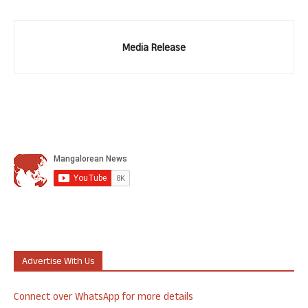
Media Release
Advertise With Us
Connect over WhatsApp for more details