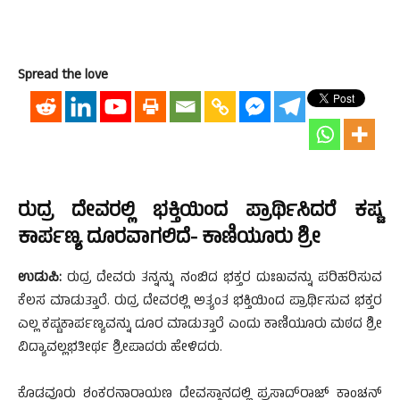
Spread the love
ರುದ್ರ ದೇವರಲ್ಲಿ ಭಕ್ತಿಯಿಂದ ಪ್ರಾರ್ಥಿಸಿದರೆ ಕಷ್ಟ
ಕಾರ್ಪಣ್ಯ ದೂರವಾಗಲಿದೆ- ಕಾಣಿಯೂರು ಶ್ರೀ
ಉಡುಪಿ:
ರುದ್ರ ದೇವರು ತನ್ನನ್ನು ನಂಬಿದ ಭಕ್ತರ ದುಃಖವನ್ನು ಪರಿಹರಿಸುವ
ಕೆಲಸ ಮಾಡುತ್ತಾರೆ. ರುದ್ರ ದೇವರಲ್ಲಿ ಅತ್ಯಂತ ಭಕ್ತಿಯಿಂದ ಪ್ರಾರ್ಥಿಸುವ ಭಕ್ತರ
ಎಲ್ಲ ಕಷ್ಟಕಾರ್ಪಣ್ಯವನ್ನು ದೂರ ಮಾಡುತ್ತಾರೆ ಎಂದು ಕಾಣಿಯೂರು ಮಠದ ಶ್ರೀ
ವಿದ್ಯಾವಲ್ಲಭತೀರ್ಥ ಶ್ರೀಪಾದರು ಹೇಳಿದರು.
ಕೊಡವೂರು ಶಂಕರನಾರಾಯಣ ದೇವಸ್ಥಾನದಲ್ಲಿ ಪ್ರಸಾದ್‌ರಾಜ್‌ ಕಾಂಚನ್‌