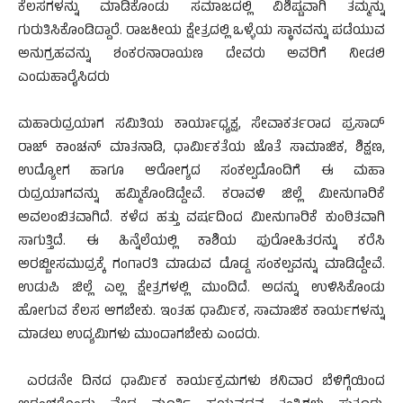
ಕೆಲಸಗಳನ್ನು ಮಾಡಿಕೊಂಡು ಸಮಾಜದಲ್ಲಿ ವಿಶಿಷ್ಟವಾಗಿ ತಮ್ಮನ್ನು
ಗುರುತಿಸಿಕೊಂಡಿದ್ದಾರೆ. ರಾಜಕೀಯ ಕ್ಷೇತ್ರದಲ್ಲಿ ಒಳ್ಳೆಯ ಸ್ಥಾನವನ್ನು ಪಡೆಯುವ
ಅನುಗ್ರಹವನ್ನು ಶಂಕರನಾರಾಯಣ ದೇವರು ಅವರಿಗೆ ನೀಡಲಿ
ಎಂದು‌ಹಾರೈಸಿದರು
ಮಹಾರುದ್ರಯಾಗ ಸಮಿತಿಯ ಕಾರ್ಯಾಧ್ಯಕ್ಷ, ಸೇವಾಕರ್ತರಾದ ಪ್ರಸಾದ್
ರಾಜ್ ಕಾಂಚನ್ ಮಾತನಾಡಿ, ಧಾರ್ಮಿಕತೆಯ ಜೊತೆ ಸಾಮಾಜಿಕ, ಶಿಕ್ಷಣ,
ಉದ್ಯೋಗ ಹಾಗೂ ಆರೋಗ್ಯದ ಸಂಕಲ್ಪದೊಂದಿಗೆ ಈ ಮಹಾ
ರುದ್ರಯಾಗವನ್ನು ಹಮ್ಮಿಕೊಂಡಿದ್ದೇವೆ. ಕರಾವಳಿ ಜಿಲ್ಲೆ ಮೀನುಗಾರಿಕೆ
ಅವಲಂಬಿತವಾಗಿದೆ. ಕಳೆದ ಹತ್ತು ವರ್ಷದಿಂದ ಮೀನುಗಾರಿಕೆ ಕುಂಠಿತವಾಗಿ
ಸಾಗುತ್ತಿದೆ. ಈ ಹಿನ್ನೆಲೆಯಲ್ಲಿ ಕಾಶಿಯ ಪುರೋಹಿತರನ್ನು ಕರೆಸಿ
ಅರಬ್ಬೀಸಮುದ್ರಕ್ಕೆ ಗಂಗಾರತಿ ಮಾಡುವ ದೊಡ್ಡ ಸಂಕಲ್ಪವನ್ನು ಮಾಡಿದ್ದೇವೆ.
ಉಡುಪಿ ಜಿಲ್ಲೆ ಎಲ್ಲ ಕ್ಷೇತ್ರಗಳಲ್ಲಿ ಮುಂದಿದೆ. ಅದನ್ನು ಉಳಿಸಿಕೊಂಡು
ಹೋಗುವ ಕೆಲಸ ಆಗಬೇಕು. ಇಂತಹ ಧಾರ್ಮಿಕ, ಸಾಮಾಜಿಕ ಕಾರ್ಯಗಳನ್ನು‌
ಮಾಡಲು ಉದ್ಯಮಿಗಳು ಮುಂದಾಗಬೇಕು‌ ಎಂದರು.
ಎರಡನೇ ದಿನದ ಧಾರ್ಮಿಕ ಕಾರ್ಯಕ್ರಮಗಳು ಶನಿವಾರ ಬೆಳಿಗ್ಗೆಯಿಂದ