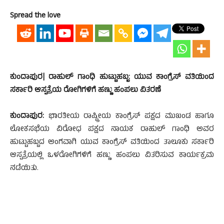
Spread the love
ಕುಂದಾಪುರ| ರಾಹುಲ್ ಗಾಂಧಿ ಹುಟ್ಟುಹಬ್ಬ: ಯುವ ಕಾಂಗ್ರೆಸ್ ವತಿಯಿಂದ
ಸರ್ಕಾರಿ ಆಸ್ಪತ್ರೆಯ ರೋಗಿಗಳಿಗೆ ಹಣ್ಣು ಹಂಪಲು ವಿತರಣೆ
ಕುಂದಾಪುರ:
ಭಾರತೀಯ ರಾಷ್ಟ್ರೀಯ ಕಾಂಗ್ರೆಸ್ ಪಕ್ಷದ ಮುಖಂಡ ಹಾಗೂ
ಲೋಕಸಭೆಯ ವಿರೋಧ ಪಕ್ಷದ ನಾಯಕ ರಾಹುಲ್ ಗಾಂಧಿ ಅವರ
ಹುಟ್ಟುಹಬ್ಬದ ಅಂಗವಾಗಿ ಯುವ ಕಾಂಗ್ರೆಸ್ ವತಿಯಿಂದ ತಾಲೂಕು ಸರ್ಕಾರಿ
ಆಸ್ಪತ್ರೆಯಲ್ಲಿ ಒಳರೋಗಿಗಳಿಗೆ ಹಣ್ಣು ಹಂಪಲು ವಿತರಿಸುವ ಕಾರ್ಯಕ್ರಮ
ನಡೆಯಿತು.