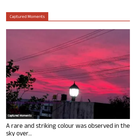
Captured Moments
Captured Moments
A rare and striking colour was observed in the
sky over...