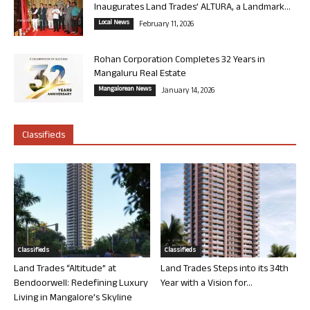
Inaugurates Land Trades’ ALTURA, a Landmark...
Local News
February 11, 2026
Rohan Corporation Completes 32 Years in
Mangaluru Real Estate
Mangalorean News
January 14, 2026
Classifieds
Classifieds
Classifieds
Land Trades “Altitude” at
Land Trades Steps into its 34th
Bendoorwell: Redefining Luxury
Year with a Vision for...
Living in Mangalore’s Skyline