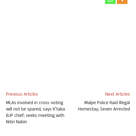
Previous Articles
Next Articles
MLAs involved in cross-voting
Malpe Police Raid Illegal
will not be spared, says K’taka
Homestay; Seven Arrested
BJP chief; seeks meeting with
Nitin Nabin