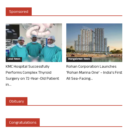
Sponsored
Local News
Mangalorean News
KMC Hospital Successfully
Rohan Corporation Launches
Performs Complex Thyroid
‘Rohan Marina One’ – India’s First
Surgery on 72-Year-Old Patient
All Sea-Facing...
in...
Obituary
Congratulations