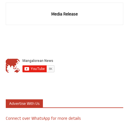
Media Release
Advertise With Us
Connect over WhatsApp for more details