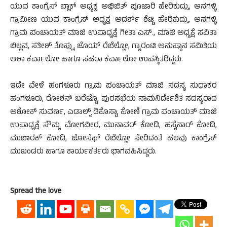
ಯುವ ಕಾಂಗ್ರೆಸ್ ಬ್ಲಾಕ್ ಅಧ್ಯಕ್ಷ ಅಭಿಜಿತ್ ಪೂಜಾರಿ ಹೇರಿಕುದ್ರು, ಆನಗಳ್ಳಿ
ಗ್ರಾಮೀಣ ಯುವ ಕಾಂಗ್ರೆಸ್ ಅಧ್ಯಕ್ಷ ಆದರ್ಶ್ ಶೆಟ್ಟಿ ಹೇರಿಕುದ್ರು, ಆನಗಳ್ಳಿ
ಗ್ರಾಮ ಪಂಚಾಯತ್ ಮಾಜಿ ಉಪಾಧ್ಯಕ್ಷೆ ಗೀತಾ ಎಸ್., ಮಾಜಿ ಅಧ್ಯಕ್ಷೆ ಸವಿತಾ
ಬಿಲ್ಲವ, ಸತೀಶ್ ತೊಪ್ಲು, ಜೊಯ್ ರೆಬೆಲ್ಲೋ, ಗ್ಯಾರಂಟಿ ಅನುಷ್ಠಾನ ಸಮಿತಿಯ
ಆಶಾ ಕರ್ವಾಲೋ ಹಾಗೂ ಸಹರಾ ಕರ್ವಾಲೋ ಉಪಸ್ಥಿತರಿದ್ದರು.
ಇದೇ ವೇಳೆ ಹಂಗಳೂರು ಗ್ರಾಮ ಪಂಚಾಯತ್ ಮಾಜಿ ಸದಸ್ಯ ಸುಧಾಕರ
ಹಂಗಳೂರು, ರೋಶನ್ ಬರೆಟ್ಟೊ, ಪುರಸಭೆಯ ನಾಮನಿರ್ದೇಶಿತ ಸದಸ್ಯರಾದ
ಅಶೋಕ್ ಸುವರ್ಣ, ಎಡಾಲ್ಪ್ ಡಿಕೊಸ್ಟಾ, ಕೋಣಿ ಗ್ರಾಮ ಪಂಚಾಯತ್ ಮಾಜಿ
ಉಪಾಧ್ಯಕ್ಷೆ ಸೌಮ್ಯ ಮೋಗವೀರ, ಮುನಾವರ್ ಕೋಡಿ, ಹಸೈನಾರ್ ಕೋಡಿ,
ಮುಬಾರಕ್ ಕೋಡಿ, ಜೋಸೆಫ್ ರೆಬೆಲ್ಲೋ ಸೇರಿದಂತೆ ಹಲವು ಕಾಂಗ್ರೆಸ್
ಮುಖಂಡರು ಹಾಗೂ ಕಾರ್ಯಕರ್ತರು ಭಾಗವಹಿಸಿದ್ದರು.
Spread the love