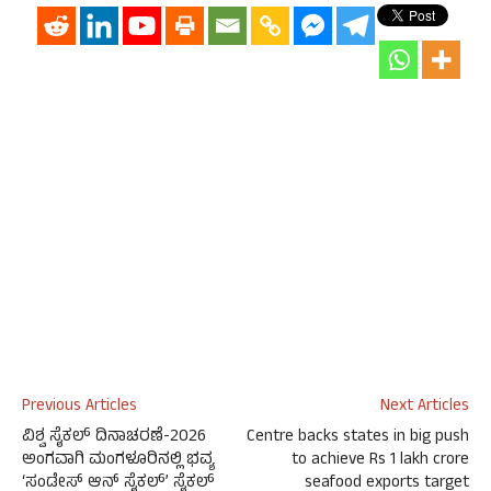
Previous Articles
Next Articles
ವಿಶ್ವ ಸೈಕಲ್ ದಿನಾಚರಣೆ-2026
Centre backs states in big push
ಅಂಗವಾಗಿ ಮಂಗಳೂರಿನಲ್ಲಿ ಭವ್ಯ
to achieve Rs 1 lakh crore
‘ಸಂಡೇಸ್ ಆನ್ ಸೈಕಲ್’ ಸೈಕಲ್
seafood exports target