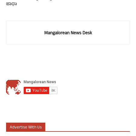
ಜಾಥಾ
Mangalorean News Desk
Advertise With Us