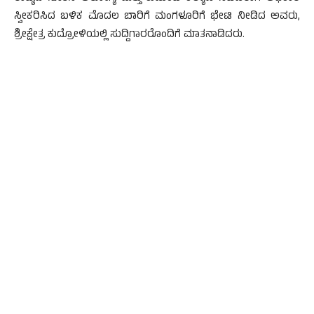
ಸ್ವೀಕರಿಸಿದ ಬಳಿಕ ಮೊದಲ ಬಾರಿಗೆ ಮಂಗಳೂರಿಗೆ ಭೇಟಿ ನೀಡಿದ ಅವರು,
ಶ್ರೀಕ್ಷೇತ್ರ ಕುದ್ರೋಳಿಯಲ್ಲಿ ಸುದ್ದಿಗಾರರೊಂದಿಗೆ ಮಾತನಾಡಿದರು.