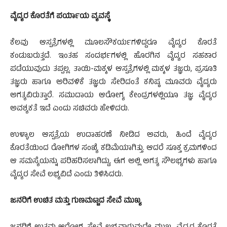
ವೈದ್ಯರ ಕೊರತೆಗೆ ಪರ್ಯಾಯ ವ್ಯವಸ್ಥೆ
ಕೆಲವು ಆಸ್ಪತ್ರೆಗಳಲ್ಲಿ ಮೂಲಸೌಕರ್ಯಗಳಿದ್ದರೂ ವೈದ್ಯರ ಕೊರತೆ
ಕಂಡುಬರುತ್ತದೆ. ಇಂತಹ ಸಂದರ್ಭಗಳಲ್ಲಿ ಹೊರಗಿನ ವೈದ್ಯರ ಸಹಕಾರ
ಪಡೆಯುವುದು ತಪ್ಪಲ್ಲ. ತಾಯಿ-ಮಕ್ಕಳ ಆಸ್ಪತ್ರೆಗಳಲ್ಲಿ ಮಕ್ಕಳ ತಜ್ಞರು, ಪ್ರಸೂತಿ
ತಜ್ಞರು ಹಾಗೂ ಅರಿವಳಿಕೆ ತಜ್ಞರು ಸೇರಿದಂತೆ ಕನಿಷ್ಠ ಮೂವರು ವೈದ್ಯರು
ಅಗತ್ಯವಿರುತ್ತಾರೆ. ಸಮುದಾಯ ಆರೋಗ್ಯ ಕೇಂದ್ರಗಳಲ್ಲಿಯೂ ತಜ್ಞ ವೈದ್ಯರ
ಅವಶ್ಯಕತೆ ಇದೆ ಎಂದು ಸಚಿವರು ಹೇಳಿದರು.
ಉಳ್ಳಾಲ ಆಸ್ಪತ್ರೆಯ ಉದಾಹರಣೆ ನೀಡಿದ ಅವರು, ಹಿಂದೆ ವೈದ್ಯರ
ಕೊರತೆಯಿಂದ ರೋಗಿಗಳ ಸಂಖ್ಯೆ ಕಡಿಮೆಯಾಗಿತ್ತು. ಆದರೆ ಸೂಕ್ತ ಕ್ರಮಗಳಿಂದ
ಆ ಸಮಸ್ಯೆಯನ್ನು ಪರಿಹರಿಸಲಾಗಿದ್ದು, ಈಗ ಅಲ್ಲಿ ಅಗತ್ಯ ಸೌಲಭ್ಯಗಳು ಹಾಗೂ
ವೈದ್ಯರ ಸೇವೆ ಲಭ್ಯವಿದೆ ಎಂದು ತಿಳಿಸಿದರು.
ಜನರಿಗೆ ಉಚಿತ ಮತ್ತು ಗುಣಮಟ್ಟದ ಸೇವೆ ಮುಖ್ಯ