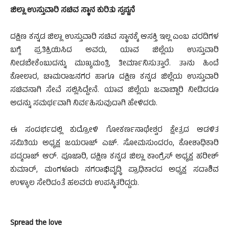
ಜಿಲ್ಲಾ ಉಸ್ತುವಾರಿ ಸಚಿವ ಸ್ಥಾನ ಕುರಿತು ಸ್ಪಷ್ಟನೆ
ದಕ್ಷಿಣ ಕನ್ನಡ ಜಿಲ್ಲಾ ಉಸ್ತುವಾರಿ ಸಚಿವ ಸ್ಥಾನಕ್ಕೆ ಆಸಕ್ತಿ ಇಲ್ಲ ಎಂಬ ವರದಿಗಳ
ಬಗ್ಗೆ ಪ್ರತಿಕ್ರಿಯಿಸಿದ ಅವರು, ಯಾವ ಜಿಲ್ಲೆಯ ಉಸ್ತುವಾರಿ
ನೀಡಬೇಕೆಂಬುದನ್ನು ಮುಖ್ಯಮಂತ್ರಿ ತೀರ್ಮಾನಿಸುತ್ತಾರೆ. ತಾನು ಹಿಂದೆ
ಕೋಲಾರ, ಚಾಮರಾಜನಗರ ಹಾಗೂ ದಕ್ಷಿಣ ಕನ್ನಡ ಜಿಲ್ಲೆಯ ಉಸ್ತುವಾರಿ
ಸಚಿವನಾಗಿ ಸೇವೆ ಸಲ್ಲಿಸಿದ್ದೇನೆ. ಯಾವ ಜಿಲ್ಲೆಯ ಜವಾಬ್ದಾರಿ ನೀಡಿದರೂ
ಅದನ್ನು ಸಮರ್ಥವಾಗಿ ನಿರ್ವಹಿಸುವುದಾಗಿ ಹೇಳಿದರು.
ಈ ಸಂದರ್ಭದಲ್ಲಿ ಕುದ್ರೋಳಿ ಗೋಕರ್ಣನಾಥೇಶ್ವರ ಕ್ಷೇತ್ರದ ಆಡಳಿತ
ಸಮಿತಿಯ ಅಧ್ಯಕ್ಷ ಜಯರಾಜ್ ಎಚ್. ಸೋಮಸುಂದರಂ, ಕೋಶಾಧಿಕಾರಿ
ಪದ್ಮರಾಜ್ ಆರ್. ಪೂಜಾರಿ, ದಕ್ಷಿಣ ಕನ್ನಡ ಜಿಲ್ಲಾ ಕಾಂಗ್ರೆಸ್ ಅಧ್ಯಕ್ಷ ಹರೀಶ್
ಕುಮಾರ್, ಮಂಗಳೂರು ನಗರಾಭಿವೃದ್ಧಿ ಪ್ರಾಧಿಕಾರದ ಅಧ್ಯಕ್ಷ ಸದಾಶಿವ
ಉಳ್ಳಾಲ ಸೇರಿದಂತೆ ಹಲವರು ಉಪಸ್ಥಿತರಿದ್ದರು.
Spread the love