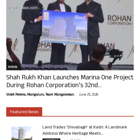
Article
Shah Rukh Khan Launches Marina One Project
During Rohan Corporation’s 32nd...
-
Violet Pereira, Mangaluru. Team Mangalorean.
June 25, 2026
Featured News
Land Trades ‘Shivabagh’ at Kadri: A Landmark
Address Where Heritage Meets...