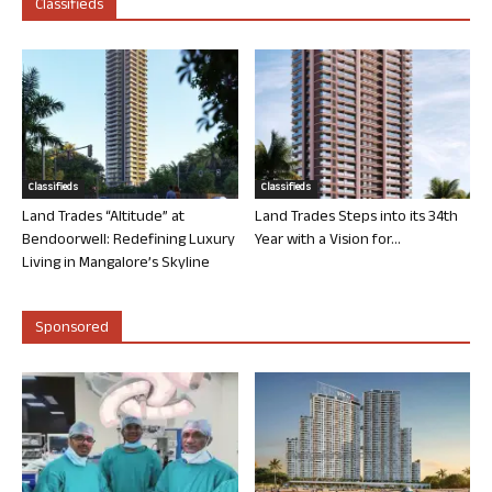
Classifieds
Classifieds
Classifieds
Land Trades “Altitude” at
Land Trades Steps into its 34th
Bendoorwell: Redefining Luxury
Year with a Vision for...
Living in Mangalore’s Skyline
Sponsored