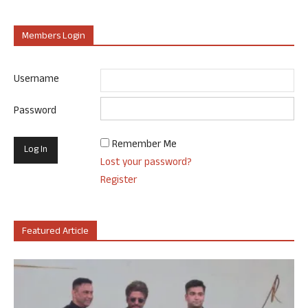
Members Login
Username
Password
Remember Me
Lost your password?
Register
Featured Article