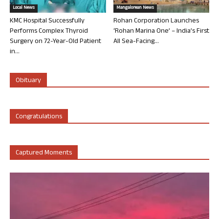
Local News
Mangalorean News
KMC Hospital Successfully
Rohan Corporation Launches
Performs Complex Thyroid
‘Rohan Marina One’ – India’s First
Surgery on 72-Year-Old Patient
All Sea-Facing...
in...
Obituary
Congratulations
Captured Moments