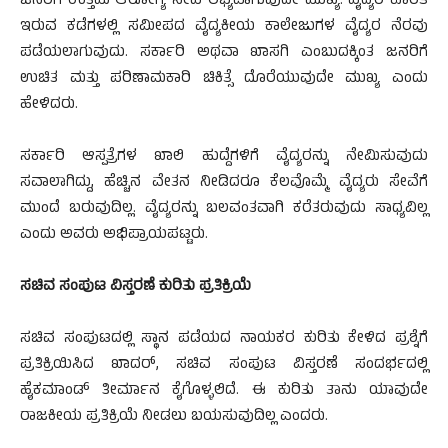
ಜನರಿಗೆ ಉತ್ತಮ ಆರೋಗ್ಯ ಸೇವೆ ಲಭ್ಯವಾಗುವುದೇ ಮುಖ್ಯ. ವೈದ್ಯರ ಕೊರತೆ
ಇರುವ ಕಡೆಗಳಲ್ಲಿ ಸಮೀಪದ ವೈದ್ಯಕೀಯ ಕಾಲೇಜುಗಳ ವೈದ್ಯರ ನೆರವು
ಪಡೆಯಲಾಗುವುದು. ಸರ್ಕಾರಿ ಅಥವಾ ಖಾಸಗಿ ಎಂಬುದಕ್ಕಿಂತ ಜನರಿಗೆ
ಉಚಿತ ಮತ್ತು ಪರಿಣಾಮಕಾರಿ ಚಿಕಿತ್ಸೆ ದೊರೆಯುವುದೇ ಮುಖ್ಯ ಎಂದು
ಹೇಳಿದರು.
ಸರ್ಕಾರಿ ಆಸ್ಪತ್ರೆಗಳ ಖಾಲಿ ಹುದ್ದೆಗಳಿಗೆ ವೈದ್ಯರನ್ನು ನೇಮಿಸುವುದು
ಸವಾಲಾಗಿದ್ದು, ಹೆಚ್ಚಿನ ವೇತನ ನೀಡಿದರೂ ಕೆಲವೊಮ್ಮೆ ವೈದ್ಯರು ಸೇವೆಗೆ
ಮುಂದೆ ಬರುವುದಿಲ್ಲ. ವೈದ್ಯರನ್ನು ಬಲವಂತವಾಗಿ ಕರೆತರುವುದು ಸಾಧ್ಯವಿಲ್ಲ
ಎಂದು ಅವರು ಅಭಿಪ್ರಾಯಪಟ್ಟರು.
ಸಚಿವ ಸಂಪುಟ ವಿಸ್ತರಣೆ ಕುರಿತು ಪ್ರತಿಕ್ರಿಯೆ
ಸಚಿವ ಸಂಪುಟದಲ್ಲಿ ಸ್ಥಾನ ಪಡೆಯದ ನಾಯಕರ ಕುರಿತು ಕೇಳಿದ ಪ್ರಶ್ನೆಗೆ
ಪ್ರತಿಕ್ರಿಯಿಸಿದ ಖಾದರ್, ಸಚಿವ ಸಂಪುಟ ವಿಸ್ತರಣೆ ಸಂದರ್ಭದಲ್ಲಿ
ಹೈಕಮಾಂಡ್ ತೀರ್ಮಾನ ಕೈಗೊಳ್ಳಲಿದೆ. ಈ ಕುರಿತು ತಾನು ಯಾವುದೇ
ರಾಜಕೀಯ ಪ್ರತಿಕ್ರಿಯೆ ನೀಡಲು ಬಯಸುವುದಿಲ್ಲ ಎಂದರು.