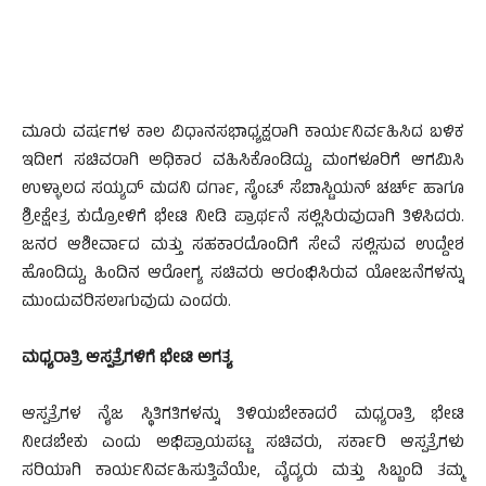
ಮೂರು ವರ್ಷಗಳ ಕಾಲ ವಿಧಾನಸಭಾಧ್ಯಕ್ಷರಾಗಿ ಕಾರ್ಯನಿರ್ವಹಿಸಿದ ಬಳಿಕ
ಇದೀಗ ಸಚಿವರಾಗಿ ಅಧಿಕಾರ ವಹಿಸಿಕೊಂಡಿದ್ದು, ಮಂಗಳೂರಿಗೆ ಆಗಮಿಸಿ
ಉಳ್ಳಾಲದ ಸಯ್ಯದ್ ಮದನಿ ದರ್ಗಾ, ಸೈಂಟ್ ಸೆಬಾಸ್ಟಿಯನ್ ಚರ್ಚ್ ಹಾಗೂ
ಶ್ರೀಕ್ಷೇತ್ರ ಕುದ್ರೋಳಿಗೆ ಭೇಟಿ ನೀಡಿ ಪ್ರಾರ್ಥನೆ ಸಲ್ಲಿಸಿರುವುದಾಗಿ ತಿಳಿಸಿದರು.
ಜನರ ಆಶೀರ್ವಾದ ಮತ್ತು ಸಹಕಾರದೊಂದಿಗೆ ಸೇವೆ ಸಲ್ಲಿಸುವ ಉದ್ದೇಶ
ಹೊಂದಿದ್ದು, ಹಿಂದಿನ ಆರೋಗ್ಯ ಸಚಿವರು ಆರಂಭಿಸಿರುವ ಯೋಜನೆಗಳನ್ನು
ಮುಂದುವರಿಸಲಾಗುವುದು ಎಂದರು.
ಮಧ್ಯರಾತ್ರಿ ಆಸ್ಪತ್ರೆಗಳಿಗೆ ಭೇಟಿ ಅಗತ್ಯ
ಆಸ್ಪತ್ರೆಗಳ ನೈಜ ಸ್ಥಿತಿಗತಿಗಳನ್ನು ತಿಳಿಯಬೇಕಾದರೆ ಮಧ್ಯರಾತ್ರಿ ಭೇಟಿ
ನೀಡಬೇಕು ಎಂದು ಅಭಿಪ್ರಾಯಪಟ್ಟ ಸಚಿವರು, ಸರ್ಕಾರಿ ಆಸ್ಪತ್ರೆಗಳು
ಸರಿಯಾಗಿ ಕಾರ್ಯನಿರ್ವಹಿಸುತ್ತಿವೆಯೇ, ವೈದ್ಯರು ಮತ್ತು ಸಿಬ್ಬಂದಿ ತಮ್ಮ