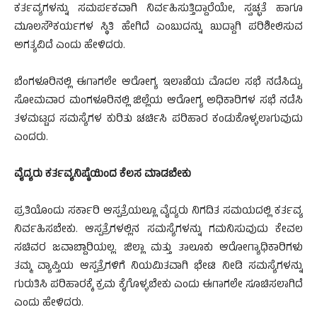
ಕರ್ತವ್ಯಗಳನ್ನು ಸಮರ್ಪಕವಾಗಿ ನಿರ್ವಹಿಸುತ್ತಿದ್ದಾರೆಯೇ, ಸ್ವಚ್ಛತೆ ಹಾಗೂ
ಮೂಲಸೌಕರ್ಯಗಳ ಸ್ಥಿತಿ ಹೇಗಿದೆ ಎಂಬುದನ್ನು ಖುದ್ದಾಗಿ ಪರಿಶೀಲಿಸುವ
ಅಗತ್ಯವಿದೆ ಎಂದು ಹೇಳಿದರು.
ಬೆಂಗಳೂರಿನಲ್ಲಿ ಈಗಾಗಲೇ ಆರೋಗ್ಯ ಇಲಾಖೆಯ ಮೊದಲ ಸಭೆ ನಡೆಸಿದ್ದು,
ಸೋಮವಾರ ಮಂಗಳೂರಿನಲ್ಲಿ ಜಿಲ್ಲೆಯ ಆರೋಗ್ಯ ಅಧಿಕಾರಿಗಳ ಸಭೆ ನಡೆಸಿ
ತಳಮಟ್ಟದ ಸಮಸ್ಯೆಗಳ ಕುರಿತು ಚರ್ಚಿಸಿ ಪರಿಹಾರ ಕಂಡುಕೊಳ್ಳಲಾಗುವುದು
ಎಂದರು.
ವೈದ್ಯರು ಕರ್ತವ್ಯನಿಷ್ಠೆಯಿಂದ ಕೆಲಸ ಮಾಡಬೇಕು
ಪ್ರತಿಯೊಂದು ಸರ್ಕಾರಿ ಆಸ್ಪತ್ರೆಯಲ್ಲೂ ವೈದ್ಯರು ನಿಗದಿತ ಸಮಯದಲ್ಲಿ ಕರ್ತವ್ಯ
ನಿರ್ವಹಿಸಬೇಕು. ಆಸ್ಪತ್ರೆಗಳಲ್ಲಿನ ಸಮಸ್ಯೆಗಳನ್ನು ಗಮನಿಸುವುದು ಕೇವಲ
ಸಚಿವರ ಜವಾಬ್ದಾರಿಯಲ್ಲ. ಜಿಲ್ಲಾ ಮತ್ತು ತಾಲೂಕು ಆರೋಗ್ಯಾಧಿಕಾರಿಗಳು
ತಮ್ಮ ವ್ಯಾಪ್ತಿಯ ಆಸ್ಪತ್ರೆಗಳಿಗೆ ನಿಯಮಿತವಾಗಿ ಭೇಟಿ ನೀಡಿ ಸಮಸ್ಯೆಗಳನ್ನು
ಗುರುತಿಸಿ ಪರಿಹಾರಕ್ಕೆ ಕ್ರಮ ಕೈಗೊಳ್ಳಬೇಕು ಎಂದು ಈಗಾಗಲೇ ಸೂಚಿಸಲಾಗಿದೆ
ಎಂದು ಹೇಳಿದರು.