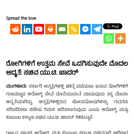
Spread the love
ರೋಗಿಗಳಿಗೆ ಉತ್ತಮ ಸೇವೆ ಒದಗಿಸುವುದೇ ಮೊದಲ
ಆದ್ಯತೆ: ಸಚಿವ ಯು.ಟಿ. ಖಾದರ್
ಮಂಗಳೂರು:
ಸರ್ಕಾರಿ ಆಸ್ಪತ್ರೆಗಳಲ್ಲಿ ಚಿಕಿತ್ಸೆ ಪಡೆಯಲು ಬರುವ ರೋಗಿಗಳಿಗೆ
ಗುಣಮಟ್ಟದ ಆರೋಗ್ಯ ಸೇವೆ ದೊರೆಯುವಂತೆ ಮಾಡುವುದು ತನ್ನ ಮೊದಲ
ಆದ್ಯತೆಯಾಗಿದ್ದು, ಆಸ್ಪತ್ರೆಗಳಲ್ಲಿರುವ ಲೋಪದೋಷಗಳನ್ನು ಗುರುತಿಸಿ
ಸರಿಪಡಿಸಲು ವಿಶೇಷ ಗಮನ ಹರಿಸಲಾಗುವುದು ಎಂದು ಆರೋಗ್ಯ ಮತ್ತು
ಕುಟುಂಬ ಕಲ್ಯಾಣ ಸಚಿವ ಯು.ಟಿ. ಖಾದರ್ ತಿಳಿಸಿದ್ದಾರೆ.
ರಾಜ್ಯದ ನೂತನ ಆರೋಗ್ಯ ಮತ್ತು ಕುಟುಂಬ ಕಲ್ಯಾಣ ಸಚಿವರಾಗಿ ಅಧಿಕಾರ