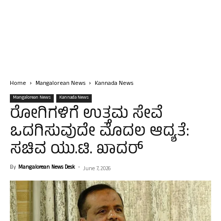
Home
Mangalorean News
Kannada News
Mangalorean News
Kannada News
ರೋಗಿಗಳಿಗೆ ಉತ್ತಮ ಸೇವೆ
ಒದಗಿಸುವುದೇ ಮೊದಲ ಆದ್ಯತೆ:
ಸಚಿವ ಯು.ಟಿ. ಖಾದರ್
By
Mangalorean News Desk
-
June 7, 2026