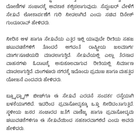
ದೋಣಿಗಳ ಸಂಚಾರಕ್ಕೆ ಅವಕಾಶ ಕಲ್ಪಿಸಲಾಗುವುದು. ಸೆಪ್ಟಂಬರ್ ವೇಳೆಗೆ
ಸೇತುವೆ ಲೋಕಾರ್ಪಣೆಗೆ ಗುರಿ ನೀಡಲಾಗಿದೆ ಎಂದು ಸಚಿವ ದಿನೇಶ್
ಗುಂಡೂರಾವ್ ಹೇಳಿದರು.
ನೀರಿನ ಆಳ ಹಾಗೂ ಸೇತುವೆಯ ಎತ್ತರ ಇಲ್ಲಿ ಯಾವುದೇ ರೀತಿಯ ಸಹಜ
ಚಟುವಟಿಕೆಗಳಿಗೆ ತೊಂದರೆ ಆಗದಂತೆ ರಾಷ್ಟ್ರೀಯ ಜಲಮಾರ್ಗ
ಮಾರ್ಗಸೂಚಿಯಡಿ ಮಾಡಲಾಗುತ್ತಿದೆ. ಸೇತುವೆಯಲ್ಲಿ ಎಲ್ಲಾ ತೆರನಾದ
ವಾಹನಗಳು ಓಡಾಟಕ್ಕೆ ಅನುಕೂಲವಾಗುವ ರೀತಿಯಲ್ಲಿ ನಿರ್ಮಾಣ
ಮಾಡಲಾಗುತ್ತಿದೆ. ಮಂಗಳೂರು ನಗರಕ್ಕೆ ಇದೊಂದು ಪ್ರಮುಖ ಹಾಗೂ ಮಹತ್ವದ
ಯೋಜನೆ ಎಂದವರು ಹೇಳಿದರು.
ಬ್ಲ್ಯೂಫ್ಲ್ಯಾಗ್ ಬೀಚ್‌ಗೂ ಈ ಸೇತುವೆ ಎರಡನೆ ಸಂಪರ್ಕ ರಸ್ತೆಯಾಗಿ
ಬಳಕೆಯಾಗಲಿದೆ. ಇದರಿಂದ ಪ್ರವಾಸೋದ್ಯಕ್ಕೂ ಒತ್ತು ನೀಡಿದಂತಾಗುತ್ತದೆ.
ಸ್ಥಳೀಯ ಜನರ ಸಂಚಾರದ ಜತೆಗೆ ವಾಣಿಜ್ಯ ಹಾಗೂ ಪ್ರವಾಸೋದ್ಯಮ
ಚಟುವಟಿಕೆಗಳಿಗೂ ಈ ಸೇತುವೆಯಿಂದ ಸಹಕಾರವಾಗಲಿದೆ ಎಂದು ಅವರು
ಹೇಳಿದರು.