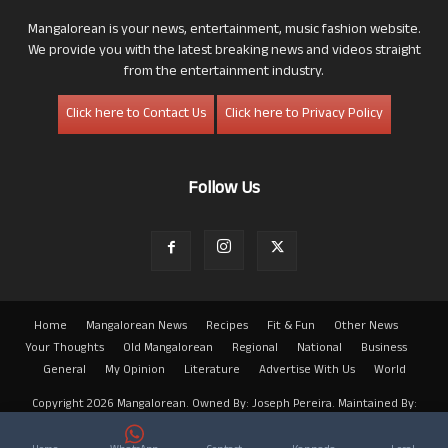
Mangalorean is your news, entertainment, music fashion website.
We provide you with the latest breaking news and videos straight
from the entertainment industry.
Click here to Contact Us
Click here to Privacy Policy
Follow Us
Home
Mangalorean News
Recipes
Fit & Fun
Other News
Your Thoughts
Old Mangalorean
Regional
National
Business
General
My Opinion
Literature
Advertise With Us
World
Copyright 2026 Mangalorean. Owned By: Joseph Pereira. Maintained By:
Arwin