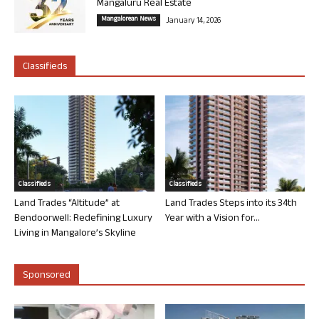
Mangaluru Real Estate
Mangalorean News
January 14, 2026
Classifieds
Classifieds
Classifieds
Land Trades “Altitude” at
Land Trades Steps into its 34th
Bendoorwell: Redefining Luxury
Year with a Vision for...
Living in Mangalore’s Skyline
Sponsored