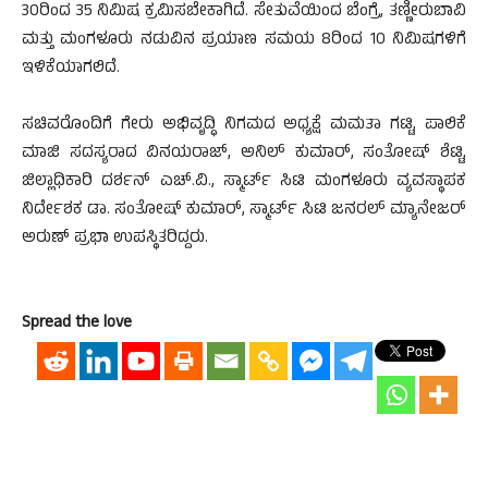
30ರಿಂದ 35 ನಿಮಿಷ ಕ್ರಮಿಸಬೇಕಾಗಿದೆ. ಸೇತುವೆಯಿಂದ ಬೆಂಗ್ರೆ, ತಣ್ಣೀರುಬಾವಿ
ಮತ್ತು ಮಂಗಳೂರು ನಡುವಿನ ಪ್ರಯಾಣ ಸಮಯ 8ರಿಂದ 10 ನಿಮಿಷಗಳಿಗೆ
ಇಳಿಕೆಯಾಗಲಿದೆ.
ಸಚಿವರೊಂದಿಗೆ ಗೇರು ಅಭಿವೃದ್ಧಿ ನಿಗಮದ ಅಧ್ಯಕ್ಷೆ ಮಮತಾ ಗಟ್ಟಿ, ಪಾಲಿಕೆ
ಮಾಜಿ ಸದಸ್ಯರಾದ ವಿನಯರಾಜ್, ಅನಿಲ್ ಕುಮಾರ್, ಸಂತೋಷ್ ಶೆಟ್ಟಿ,
ಜಿಲ್ಲಾಧಿಕಾರಿ ದರ್ಶನ್ ಎಚ್.ವಿ., ಸ್ಮಾರ್ಟ್ ಸಿಟಿ ಮಂಗಳೂರು ವ್ಯವಸ್ಥಾಪಕ
ನಿರ್ದೇಶಕ ಡಾ. ಸಂತೋಷ್ ಕುಮಾರ್, ಸ್ಮಾರ್ಟ್ ಸಿಟಿ ಜನರಲ್ ಮ್ಯಾನೇಜರ್
ಅರುಣ್ ಪ್ರಭಾ ಉಪಸ್ಥಿತರಿದ್ದರು.
Spread the love