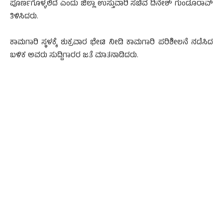
ಪೂರ್ಣಗೊಳ್ಳಲಿದೆ ಎಂದು ಜಿಲ್ಲಾ ಉಸ್ತುವಾರಿ ಸಚಿವ ದಿನೇಶ್ ಗುಂಡೂರಾವ್
ತಿಳಿಸಿದರು.
ಕಾಮಗಾರಿ ಸ್ಥಳಕ್ಕೆ ಶುಕ್ರವಾರ ಭೇಟಿ ನೀಡಿ ಕಾಮಗಾರಿ ಪರಿಶೀಲನೆ ನಡೆಸಿದ
ಬಳಿಕ ಅವರು ಸುದ್ದಿಗಾರರ ಜತೆ ಮಾತನಾಡಿದರು.