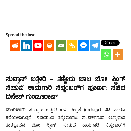
Spread the love
ಸುಲ್ತಾನ್ ಬತ್ತೇರಿ – ತಣ್ಣೀರು ಬಾವಿ ಬೋ ಸ್ಟ್ರಿಂಗ್
ಸೇತುವೆ ಕಾಮಗಾರಿ ಸೆಪ್ಟಂಬರ್‌ಗೆ ಪೂರ್ಣ: ಸಚಿವ
ದಿನೇಶ್ ಗುಂಡೂರಾವ್
ಮಂಗಳೂರು:
ಸುಲ್ತಾನ್ ಬತ್ತೇರಿ ಬಳಿ ಫಲ್ಗುಣಿ (ಗುರುಪುರ ನದಿ ಎಂದೂ
ಕರೆಯಲಾಗುತ್ತದೆ) ನದಿಯಿಂದ ತಣ್ಣೀರುಬಾವಿ ಸಂಪರ್ಕಸುವ ಅತ್ಯಾಧುನಿ
ತಂತ್ರಜ್ಞಾನದ ಬೋ ಸ್ಟ್ರಿಂಗ್ ಸೇತುವೆ ಕಾಮಗಾರಿ ಸೆಪ್ಟಂಬರ್‌ಗೆ