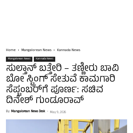
Home
Mangalorean News
Kannada News
Mangalorean News
Kannada News
ಸುಲ್ತಾನ್ ಬತ್ತೇರಿ – ತಣ್ಣೀರು ಬಾವಿ
ಬೋ ಸ್ಟ್ರಿಂಗ್ ಸೇತುವೆ ಕಾಮಗಾರಿ
ಸೆಪ್ಟಂಬರ್‌ಗೆ ಪೂರ್ಣ: ಸಚಿವ
ದಿನೇಶ್ ಗುಂಡೂರಾವ್
By
Mangalorean News Desk
-
May 9, 2026