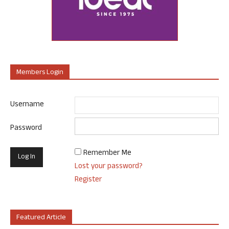
Members Login
Username
Password
Remember Me
Lost your password?
Register
Featured Article