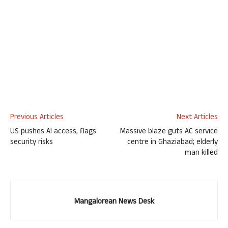
Previous Articles
Next Articles
US pushes AI access, flags
Massive blaze guts AC service
security risks
centre in Ghaziabad; elderly
man killed
Mangalorean News Desk