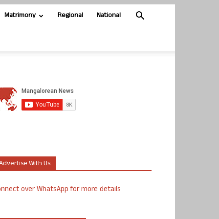
Matrimony
Regional
National
Advertise With Us
nnect over WhatsApp for more details