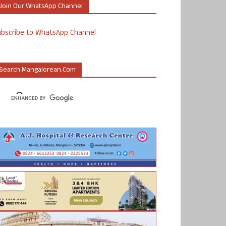
Join Our WhatsApp Channel
ubscribe to WhatsApp Channel
Search Mangalorean.com