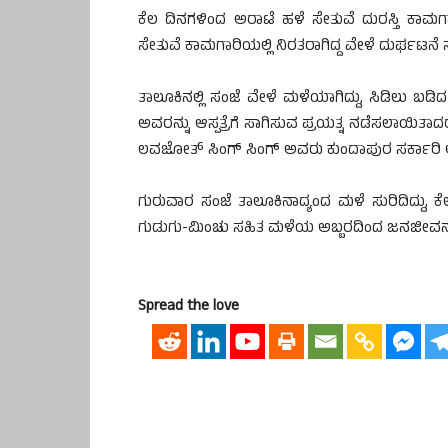
ಕೆಲ ದಿನಗಳಿಂದ ಅರಾಟೆ ಹಳೆ ಸೇತುವೆ ದುರಸ್ತಿ ಕಾಮಗ
ಸೇತುವೆ ಕಾಮಗಾರಿಯಲ್ಲಿ ನಿರತರಾಗಿದ್ದ ವೇಳೆ ದುರ್ಘಟನೆ 
ತಾಲೂಕಿನಲ್ಲಿ ಸಂಜೆ ವೇಳೆ ಮಳೆಯಾಗಿದ್ದು, ಸಿಡಿಲು ಬ
ಅವರನ್ನು ಆಸ್ಪತ್ರೆಗೆ ಸಾಗಿಸುವ ಪ್ರಯತ್ನ ನಡೆಸಲಾಯಿತ
ಲವಜೋತ್ ಸಿಂಗ್ ಸಿಂಗ್ ಅವರು ಕುಂದಾಪುರ ಸರ್ಕಾರಿ ಆಸ್ಪತ್ರೆಯ
ಗುರುವಾರ ಸಂಜೆ ತಾಲೂಕಿನಾದ್ಯಂದ ಮಳೆ ಸುರಿದಿದ್ದು, ಕೆಲ ದ
ಗುಡುಗು-ಮಿಂಚು ಸಹಿತ ಮಳೆಯ ಅಬ್ಬರದಿಂದ ಜನಜೀವನ ಕೆಲಕಾ
Spread the love