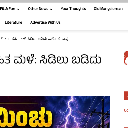
Fit & Fun
Other News
Your Thoughts
Old Mangalorean
Literature
Advertise With Us
ಮಿಂಚು ಸಹಿತ‌ ಮಳೆ: ಸಿಡಿಲು ಬಡಿದು ಕಾರ್ಮಿಕ ಸಾವು
ತ‌ ಮಳೆ: ಸಿಡಿಲು ಬಡಿದು
Co