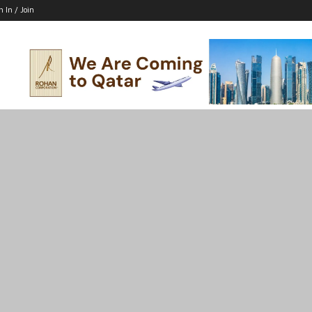
n In / Join