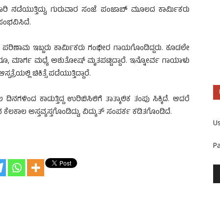
ಾರಿ ನಡೆಯುತ್ತಿದ್ದು, ಗುರುವಾರ ಸಂಜೆ ಪಂಜಾಬ್ ಮೂಲದ ಕಾರ್ಮಿಕರು
ಸಂಭವಿಸಿದೆ.
ಡಿದ ಪರಿಣಾಮ ಇಬ್ಬರು ಕಾರ್ಮಿಕರು ಗಂಭೀರ ಗಾಯಗೊಂಡಿದ್ದರು. ಕೂಡಲೇ
ಾದರೂ, ಮಾರ್ಗ ಮಧ್ಯೆ ಅಶುತೋಷ್ ಮೃತಪಟ್ಟಿದ್ದಾರೆ. ಇನ್ನೋರ್ವ ಗಾಯಾಳು
ಲ್ಲಿ ಚಿಕಿತ್ಸೆ ಪಡೆಯುತ್ತಿದ್ದಾರೆ.
ಿನಗಳಿಂದ ಕಾಡುತ್ತಿದ್ದ ಉರಿಬಿಸಿಲಿಗೆ ತಾತ್ಕಾಲಿಕ ತಂಪು ಸಿಕ್ಕಿದೆ. ಆದರೆ
ಲ ಅಸ್ತವ್ಯಸ್ತಗೊಂಡಿದ್ದು, ವಿದ್ಯುತ್ ಸಂಪರ್ಕ ಕಡಿತಗೊಂಡಿದೆ‌.
U
P