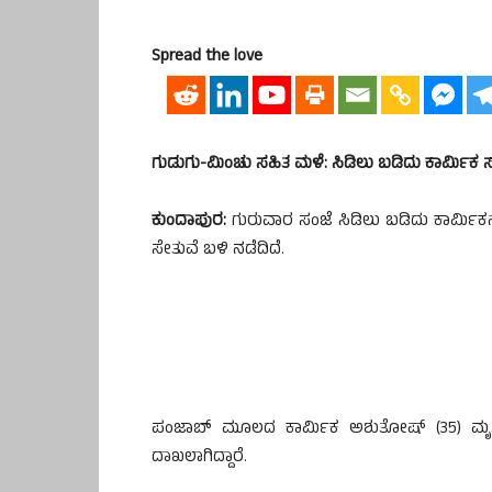
Spread the love
ಗುಡುಗು-ಮಿಂಚು ಸಹಿತ‌ ಮಳೆ: ಸಿಡಿಲು ಬಡಿದು ಕಾರ್ಮಿಕ 
ಕುಂದಾಪುರ:
ಗುರುವಾರ ಸಂಜೆ ಸಿಡಿಲು ಬಡಿದು ಕಾರ್ಮಿಕನ
ಸೇತುವೆ ಬಳಿ ನಡೆದಿದೆ.
ಪಂಜಾಬ್ ಮೂಲದ ಕಾರ್ಮಿಕ ಅಶುತೋಷ್ (35) ಮೃತಪಟ್ಟ
ದಾಖಲಾಗಿದ್ದಾರೆ.