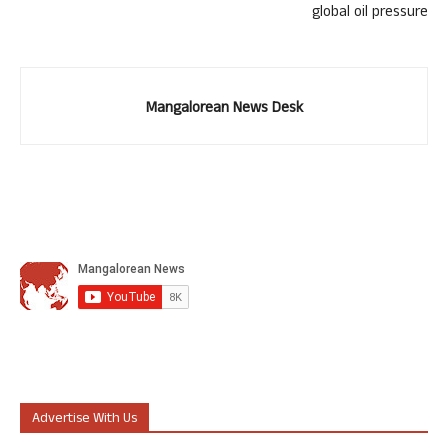
global oil pressure
Mangalorean News Desk
Advertise With Us