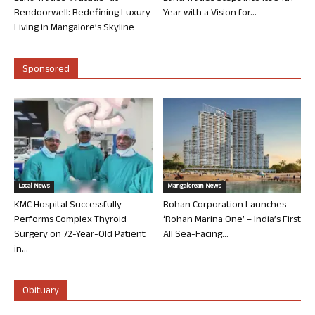
Bendoorwell: Redefining Luxury
Year with a Vision for...
Living in Mangalore’s Skyline
Sponsored
Local News
Mangalorean News
KMC Hospital Successfully
Rohan Corporation Launches
Performs Complex Thyroid
‘Rohan Marina One’ – India’s First
Surgery on 72-Year-Old Patient
All Sea-Facing...
in...
Obituary