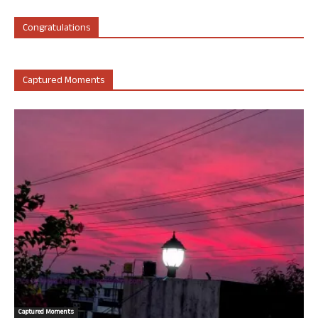
Congratulations
Captured Moments
Captured Moments