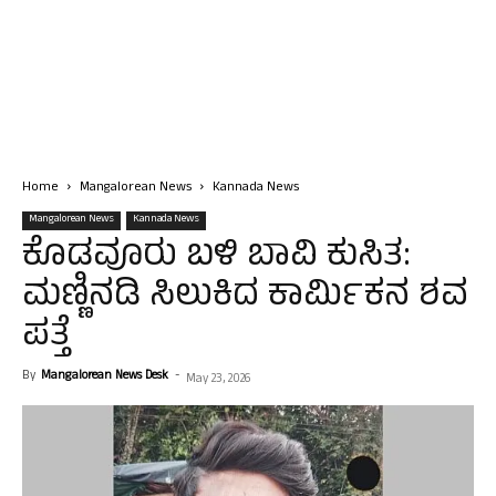
Home
Mangalorean News
Kannada News
Mangalorean News
Kannada News
ಕೊಡವೂರು ಬಳಿ ಬಾವಿ ಕುಸಿತ:
ಮಣ್ಣಿನಡಿ ಸಿಲುಕಿದ ಕಾರ್ಮಿಕನ ಶವ
ಪತ್ತೆ
By
Mangalorean News Desk
-
May 23, 2026