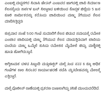
ಎಂಬಲ್ಲಿ ಮಧ್ವನಗರ ನಿವಾಸಿ ಚೇತನ್ ಎಂಬವರ ಜಾಗದಲ್ಲಿ ಬಾವಿ ನಿರ್ಮಾಣ
ಕೆಲಸಕ್ಕೆಂದು ಕಾರ್ಕಳ ಬಸ್ ನಿಲ್ದಾಣದ ಬಳಿಯಿಂದ ಕೊಪ್ಪಳ ಜಿಲ್ಲೆಯ 5 ಜನ
ಕೂಲಿ ಕಾರ್ಮಿಕರನ್ನು ಕರೆತಂದು ಬಾವಿಯಿಂದ ಮಣ್ಣು ತೆಗೆಯುವ ಕೆಲಸ
ಮಾಡಿಸಿತ್ತಿದ್ದರು
ಶುಕ್ರವಾರ ಸಂಜೆ 5:00 ಗಂಟೆ ಸುಮಾರಿಗೆ ಕೆಲಸ ಬಿಡುವ ಸಮಯಕ್ಕೆ ರಮೇಶ
ಎಂಬಾತ ಬಾವಿಯಲ್ಲಿ ಮಣ್ಣು ತೆಗೆಯುವ ಕೆಲಸ ಮಾಡುತ್ತಿರುವಾಗ ಬಾವಿಯ
ದಂಡೆಯ ಮಣ್ಣು ಒಮ್ಮೆಲೆ ಕುಸಿದು ರಮೇಶನ ಮೈಮೇಲೆ ಬಿದ್ದು, ಮಣ್ಣಿನಲ್ಲಿ
ಹೂತು ಹೋಗಿರುತ್ತಾನೆ.
ಅಗ್ನಿಶಾಮಕ ದಳದ ಸಿಬ್ಬಂದಿ ಮತ್ತು‌ಈಶ್ವರ್ ಮಲ್ಪೆ ತಂಡ ಸತತ 6 ಕ್ಕೂ ಅಧಿಕ
ಗಂಟೆಗಳ ಕಾಲ ನಿರಂತರ ಕಾರ್ಯಾಚರಣೆ ನಡೆಸಿ ಮೃತದೇಹವನ್ನು ಮೇಲಕ್ಕೆ
ಎತ್ತಿದ್ದಾರೆ.
ಮಲ್ಪೆ ಪೊಲೀಸ್ ಠಾಣೆಯಲ್ಲಿ ಪ್ರಕರಣ ದಾಖಲಾಗಿದ್ದು ತನಿಖೆ ಮುಂದುವರೆದಿದೆ.