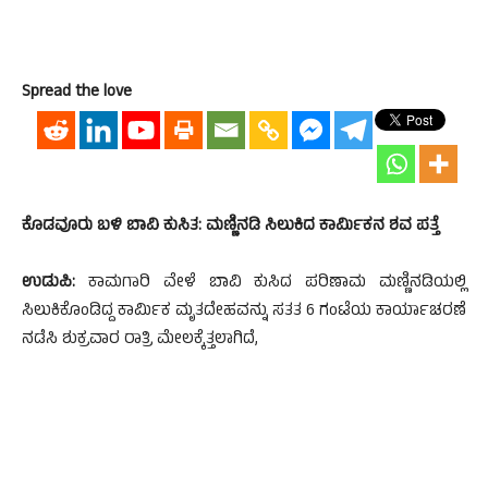
Spread the love
ಕೊಡವೂರು ಬಳಿ ಬಾವಿ ಕುಸಿತ: ಮಣ್ಣಿನಡಿ ಸಿಲುಕಿದ ಕಾರ್ಮಿಕನ ಶವ ಪತ್ತೆ
ಉಡುಪಿ:
ಕಾಮಗಾರಿ ವೇಳೆ ಬಾವಿ ಕುಸಿದ ಪರಿಣಾಮ ಮಣ್ಣಿನಡಿಯಲ್ಲಿ
ಸಿಲುಕಿಕೊಂಡಿದ್ದ ಕಾರ್ಮಿಕ ಮೃತದೇಹವನ್ನು ಸತತ 6 ಗಂಟೆಯ ಕಾರ್ಯಾಚರಣೆ
ನಡೆಸಿ ಶುಕ್ರವಾರ ರಾತ್ರಿ ಮೇಲಕ್ಕೆತ್ತಲಾಗಿದೆ,