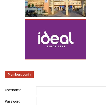
Members Login
Username
Password