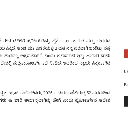
ರಾಜೇಗೌಡ ಟಿವಿ9ಗೆ ಪ್ರತಿಕ್ರಿಯಿಸಿದ್ದು, ಹೈಕೋರ್ಟ್ ಆದೇಶ ಮತ್ತು ನಂತರದ
ನ್ಯಾಯ ಸಿಕ್ಕಿದೆ. ಅಂಚೆ ಮತ ಎಣಿಕೆಯಲ್ಲಿ 2 ಮತ ನನ್ನ ಪರವಾಗಿ ಬಂದಿತ್ತು. ನನ್ನ
ಈ‌ ಹಂತದಲ್ಲಿ ‌ಅಕ್ರಮವಾಗಿದೆ ಎಂದು ಅನುಮಾನ ಇತ್ತು. ಹೀಗಾಗಿ ನಾನು
 ಆದೇಶಕ್ಕೆ ಸುಪ್ರೀಂಕೋರ್ಟ್ ತಡೆ ನೀಡಿದೆ. ಇದರಿಂದ ನ್ಯಾಯ ಸಿಕ್ಕಂತಾಗಿದೆ
U
P
ದ್ದ ಕಾಂಗ್ರೆಸ್ ರಾಜೇಗೌಡರು, 2026 ರ ಮರು ಎಣಿಕೆಯಲ್ಲಿ 52 ಮತಗಳಿಂದ
ಮತಗಳು ಈ ಬಾರಿ ಅಮಾನ್ಯವಾಗಿದ್ದು ಹೇಗೆ ಎಂದು ಹೈಕೋರ್ಟ್​​​ನ ಆದೇಶ