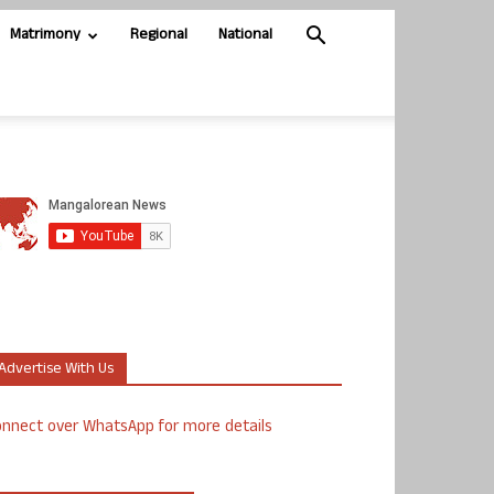
Matrimony
Regional
National
Advertise With Us
nnect over WhatsApp for more details