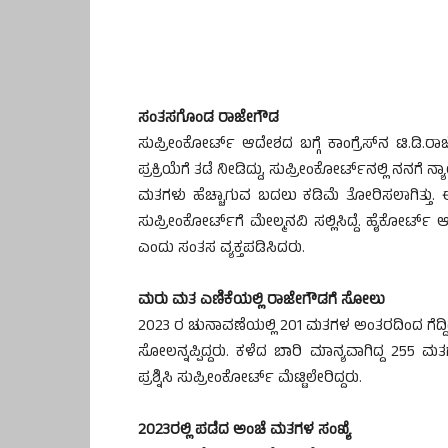
ಸಂತಸಗೊಂಡ ರಾಜೇಗೌಡ
ಸುಪ್ರೀಂಕೋರ್ಟ್​ ಆದೇಶದ ಬಗ್ಗೆ ಕಾಂಗ್ರೆಸ್​​​​ನ ಟಿ.ಡಿ.
ಪ್ರಕ್ರಿಯೆಗೆ ತಡೆ ನೀಡಿದ್ದು, ಸುಪ್ರೀಂಕೋರ್ಟ್​ನಲ್ಲಿ‌ ನನಗೆ 
ಮತಗಳು ಹೆಚ್ಚಾಗುವ ಬದಲು ಕಡಿಮೆ‌ ತೋರಿಸಲಾಗಿತ್ತು. 
ಸುಪ್ರೀಂಕೋರ್ಟ್​​ಗೆ ಮೇಲ್ಮನವಿ ಸಲ್ಲಿಸಿದ್ದೆ. ಹೈಕೋರ್ಟ್
ಎಂದು ಸಂತಸ ವ್ಯಕ್ತಪಡಿಸಿದರು.
ಮರು ಮತ ಎಣಿಕೆಯಲ್ಲಿ ರಾಜೇಗೌಡಗೆ ಸೋಲು
2023 ರ ಚುನಾವಣೆಯಲ್ಲಿ 201 ಮತಗಳ ಅಂತರದಿಂದ ಗೆದ್ದಿ
ಸೋಲನ್ನಪ್ಪಿದ್ದರು. ಕಳೆದ ಬಾರಿ ಮಾನ್ಯವಾಗಿದ್ದ 255 
ಪ್ರಶ್ನಿಸಿ ಸುಪ್ರೀಂಕೋರ್ಟ್ ಮೆಟ್ಟಿಲೇರಿದ್ದರು.
2023ರಲ್ಲಿ ಪಡೆದ ಅಂಚೆ ಮತಗಳ ಸಂಖ್ಯೆ