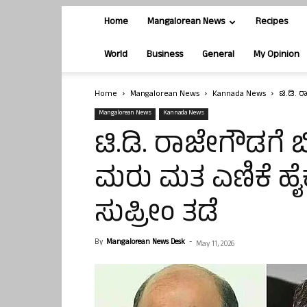
Home
Mangalorean News
Recipes
World
Business
General
My Opinion
Home
Mangalorean News
Kannada News
ಟಿ.ಡಿ. 
Mangalorean News
Kannada News
ಟಿ.ಡಿ. ರಾಜೇಗೌಡಗೆ ಬ
ಮರು ಮತ ಎಣಿಕೆ ಹೈ
ಸುಪ್ರೀಂ ತಡೆ
By
Mangalorean News Desk
-
May 11, 2026