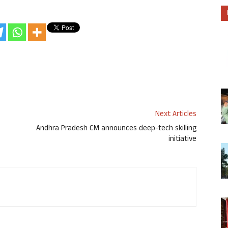
Next Articles
Andhra Pradesh CM announces deep-tech skilling
initiative