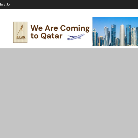
In / Join