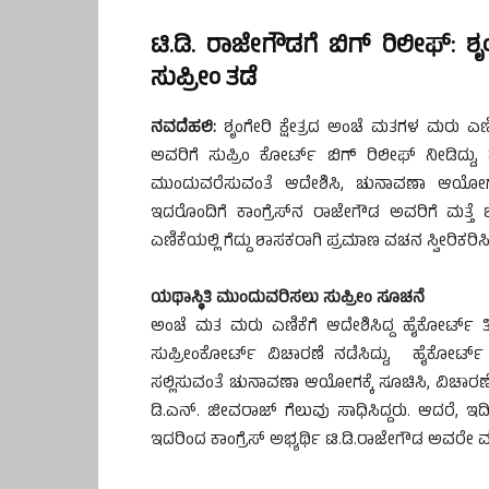
ಟಿ.ಡಿ. ರಾಜೇಗೌಡಗೆ ಬಿಗ್ ರಿಲೀಫ್: 
ಸುಪ್ರೀಂ ತಡೆ
ನವದೆಹಲಿ:
ಶೃಂಗೇರಿ ಕ್ಷೇತ್ರದ ಅಂಚೆ ಮತಗಳ ಮರು ಎಣಿ
ಅವರಿಗೆ ಸುಪ್ರಿಂ ಕೋರ್ಟ್‌ ಬಿಗ್‌ ರಿಲೀಫ್‌ ನೀಡಿದ್
ಮುಂದುವರೆಸುವಂತೆ ಆದೇಶಿಸಿ, ಚುನಾವಣಾ ಆಯೋಗಕ್ಕ
ಇದರೊಂದಿಗೆ ಕಾಂಗ್ರೆಸ್​​​ನ ರಾಜೇಗೌಡ ಅವರಿಗೆ ಮತ್ತೆ 
ಎಣಿಕೆಯಲ್ಲಿ ಗೆದ್ದು ಶಾಸಕರಾಗಿ ಪ್ರಮಾಣ ವಚನ ಸ್ವೀರಿಕರಿಸಿ
ಯಥಾಸ್ಥಿತಿ ಮುಂದುವರಿಸಲು ಸುಪ್ರೀಂ ಸೂಚನೆ
ಅಂಚೆ ಮತ ಮರು ಎಣಿಕೆಗೆ ಆದೇಶಿಸಿದ್ದ ಹೈಕೋರ್ಟ್‌ ತೀರ್ಪ
ಸುಪ್ರೀಂಕೋರ್ಟ್​ ವಿಚಾರಣೆ ನಡೆಸಿದ್ದು, ​​ ಹೈಕೋರ
ಸಲ್ಲಿಸುವಂತೆ ಚುನಾವಣಾ ಆಯೋಗಕ್ಕೆ ಸೂಚಿಸಿ, ವಿಚಾರಣೆ
ಡಿ.ಎನ್‌. ಜೀವರಾಜ್‌ ಗೆಲುವು ಸಾಧಿಸಿದ್ದರು. ಆದರೆ, 
ಇದರಿಂದ ಕಾಂಗ್ರೆಸ್‌ ಅಭ್ಯರ್ಥಿ ಟಿ.ಡಿ.ರಾಜೇಗೌಡ ಅವರೇ 