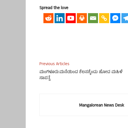
Spread the love
Previous Articles
ಮಂಗಳೂರು:ಮನೆಯಿಂದ ಕೆಲಸಕ್ಕೆಂದು ಹೋದ ಮಹಿಳೆ
ನಾಪತ್ತೆ
Mangalorean News Desk