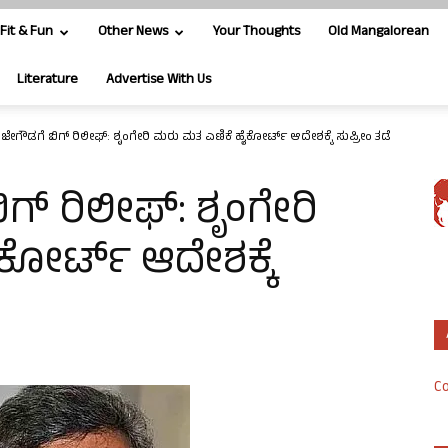
Fit & Fun
Other News
Your Thoughts
Old Mangalorean
Literature
Advertise With Us
ರಾಜೇಗೌಡಗೆ ಬಿಗ್ ರಿಲೀಫ್: ಶೃಂಗೇರಿ ಮರು ಮತ ಎಣಿಕೆ ಹೈಕೋರ್ಟ್ ಆದೇಶಕ್ಕೆ ಸುಪ್ರೀಂ ತಡೆ
ಿಗ್ ರಿಲೀಫ್: ಶೃಂಗೇರಿ
ಕೋರ್ಟ್ ಆದೇಶಕ್ಕೆ
Co