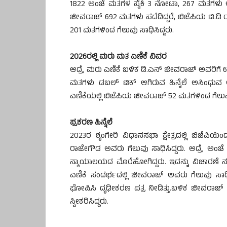
1822 ಅಂಚೆ ಮತಗಳ ಪೈಕಿ 3 ನೋಟಾ, 267 ಮತಗಳು ಅಸಿ
ಜೀವರಾಜ್ 692 ಮತಗಳು ಪಡೆದಿದ್ದರೆ, ಬಿಜೆಪಿಯ ಟಿ.ಡಿ
201 ಮತಗಳಿಂದ ಗೆಲುವು ‌ಸಾಧಿಸಿದ್ದರು.
2026ರಲ್ಲಿ ಮರು ಮತ ಎಣಿಕೆ ವಿವರ
ಆದ್ರೆ, ಮರು ಎಣಿಕೆ ಬಳಿಕ ಡಿ.ಎನ್ ಜೀವರಾಜ್ ಅವರಿಗೆ 69
ಮತಗಳು ಡಬಲ್ ಟಿಕ್‌ ಆಗಿರುವ ಹಿನ್ನೆಲೆ ಅಸಿಂಧು
ಎಣಿಕೆಯಲ್ಲಿ ಬಿಜೆಪಿಯ ಜೀವರಾಜ್ 52 ಮತಗಳಿಂದ ಗೆಲುವು
ಪ್ರಕರಣ ಹಿನ್ನೆಲೆ
2023ರ ಶೃಂಗೇರಿ ವಿಧಾನಸಭಾ ಕ್ಷೇತ್ರದಲ್ಲಿ ಬಿಜೆಪಿಯಿಂ
ರಾಜೇಗೌಡ ಅವರು ಗೆಲುವು ಸಾಧಿಸಿದ್ದರು. ಆದ್ರೆ, ಅಂಚ
ನ್ಯಾಯಾಲಯದ ಮೊರೆಹೋಗಿದ್ದರು. ಇದನ್ನು ವಿಚಾರಣೆ ನಡೆ
ಎಣಿಕೆ ಸಂದರ್ಭದಲ್ಲಿ ಜೀವರಾಜ್‌ ಅವರು ಗೆಲುವು ಸ
ಘೋಷಿಸಿ ದೃಢೀಕರಣ ಪತ್ರ ನೀಡಿತ್ತು.ಬಳಿಕ ಜೀವರ
ಸ್ವೀಕರಿಸಿದ್ದರು.