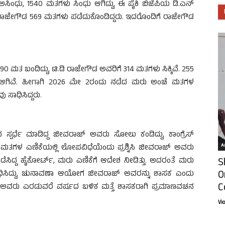
ಂಧು, 1540 ಮತಗಳು ಸಿಂಧು ಆಗಿದ್ದು, ಈ ಪೈಕಿ ಬಿಜೆಪಿಯ ಡಿ.ಎನ್
‌ ರಾಜೇಗೌಡ 569 ಮತಗಳು ಪಡೆದುಕೊಂಡಿದ್ದರು. ಇದರೊಂದಿಗೆ ರಾಜೇಗೌಡ
0 ಮತ ಬಂದಿದ್ದು, ಟಿ.ಡಿ ರಾಜೇಗೌಡ ಅವರಿಗೆ 314 ಮತಗಳು ಸಿಕ್ಕಿವೆ. 255
ವ ಆಗಿವೆ. ಹೀಗಾಗಿ 2026 ಮೇ‌ 2ರಂದು ನಡೆದ ಮರು ಅಂಚೆ ಮತಗಳ
 ಸಾಧಿಸಿದ್ದರು.
ದ ಸ್ಪರ್ಧೆ ಮಾಡಿದ್ದ ಜೀವರಾಜ್‌ ಅವರು ಸೋಲು ಕಂಡಿದ್ದು, ಕಾಂಗ್ರೆಸ್
Ar
ೆ ಮತಗಳ ಎಣಿಕೆಯಲ್ಲಿ ಲೋಪವಿಧೆಯೆಂದು ಪ್ರಶ್ನಿಸಿ ಜೀವರಾಜ್ ಅವರು
S
ಸಿದ್ದ ಹೈಕೋರ್ಟ್, ಮರು ಎಣಿಕೆಗೆ ಆದೇಶ ನೀಡಿತ್ತು. ಅದರಂತೆ ಮರು
O
ಾಧಿಸಿದ್ದು, ಚುನಾವಣಾ ಆಯೋಗ ಜೀವರಾಜ್‌ ಅವರನ್ನು ಶಾಸಕ ಎಂದು
C
ಾಜ್ ಅವರು ಎರಡುವರೆ ವರ್ಷದ ಬಳಿಕ ಮತ್ತೆ ಶಾಸಕರಾಗಿ ಪ್ರಮಾಣವಚನ
Vi