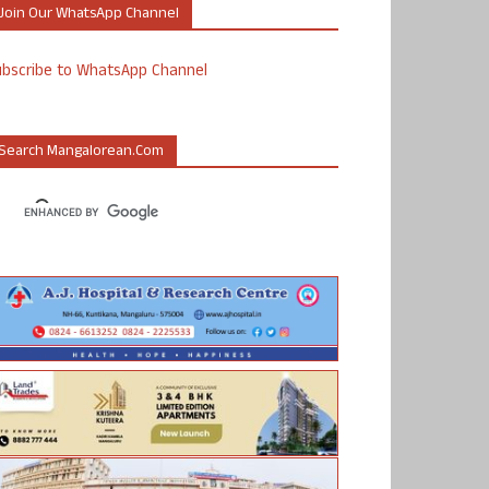
Join Our WhatsApp Channel
ubscribe to WhatsApp Channel
Search Mangalorean.com