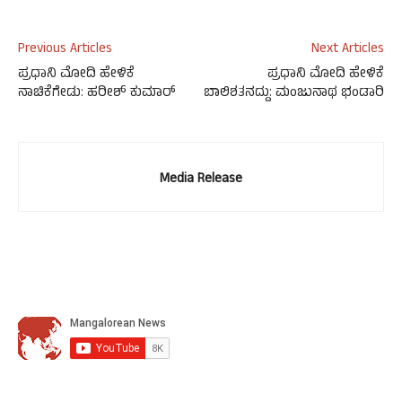
Previous Articles
Next Articles
ಪ್ರಧಾನಿ ಮೋದಿ ಹೇಳಿಕೆ
ಪ್ರಧಾನಿ ಮೋದಿ ಹೇಳಿಕೆ
ನಾಚಿಕೆಗೇಡು: ಹರೀಶ್ ಕುಮಾರ್
ಬಾಲಿಶತನದ್ದು: ಮಂಜುನಾಥ ಭಂಡಾರಿ
Media Release