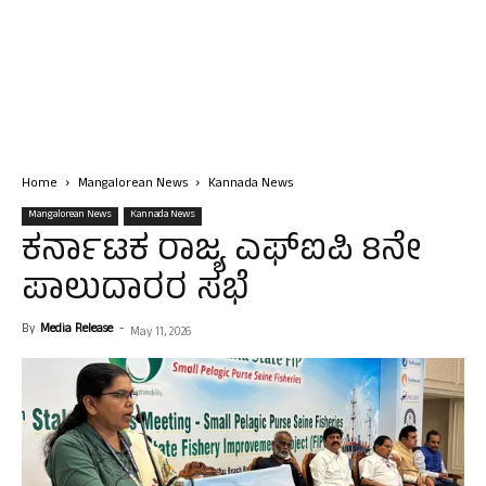
Home
Mangalorean News
Kannada News
Mangalorean News
Kannada News
ಕರ್ನಾಟಕ ರಾಜ್ಯ ಎಫ್‌ಐಪಿ 8ನೇ
ಪಾಲುದಾರರ ಸಭೆ
By
Media Release
-
May 11, 2026