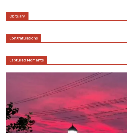
Obituary
Congratulations
Captured Moments