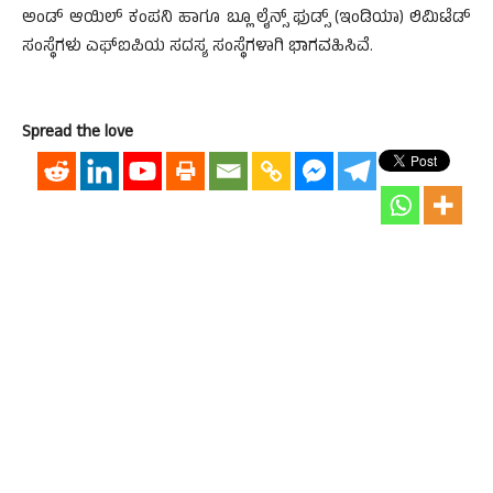
ಅಂಡ್ ಆಯಿಲ್ ಕಂಪನಿ ಹಾಗೂ ಬ್ಲೂ ಲೈನ್ಸ್ ಫುಡ್ಸ್ (ಇಂಡಿಯಾ) ಲಿಮಿಟೆಡ್
ಸಂಸ್ಥೆಗಳು ಎಫ್‌ಐಪಿಯ ಸದಸ್ಯ ಸಂಸ್ಥೆಗಳಾಗಿ ಭಾಗವಹಿಸಿವೆ.
Spread the love