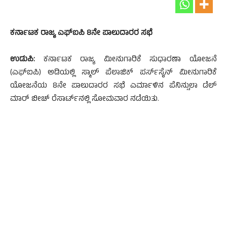
ಕರ್ನಾಟಕ ರಾಜ್ಯ ಎಫ್‌ಐಪಿ 8ನೇ ಪಾಲುದಾರರ ಸಭೆ
ಉಡುಪಿ:
ಕರ್ನಾಟಕ ರಾಜ್ಯ ಮೀನುಗಾರಿಕೆ ಸುಧಾರಣಾ ಯೋಜನೆ
(ಎಫ್‌ಐಪಿ) ಅಡಿಯಲ್ಲಿ ಸ್ಮಾಲ್ ಪೆಲಾಜಿಕ್ ಪರ್ಸ್‌ಸೈನ್ ಮೀನುಗಾರಿಕೆ
ಯೋಜನೆಯ 8ನೇ ಪಾಲುದಾರರ ಸಭೆ ಎರ್ಮಾಳಿನ ಪೆನಿನ್ಸುಲಾ ಡೆಲ್
ಮಾರ್ ಬೀಚ್ ರೆಸಾರ್ಟ್‌ನಲ್ಲಿ ಸೋಮವಾರ ನಡೆಯಿತು.