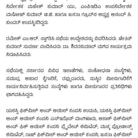
ನಿರ್ದೇಶಕ ಮಹೇಶ್ ಕುಮಾರ್ ಯು., ಎಂಪಿಇಡಿಎ ಉಪನಿರ್ದೇಶಕ
ಮನೋಜ್ ಕುಮಾರ್ ಟಿ.ಜಿ. ಹಾಗೂ ಜನತಾ ಗ್ರೂಪ್‌ನ ಅಧ್ಯಕ್ಷ ಆನಂದ್ ಸಿ.
ಕುಂದರ್ ಉಪಸ್ಥಿತರಿದ್ದರು.
ರಮೇಶ್ ಎಂ.ಆರ್. ಸ್ವಾಗತಿಸಿ ಸಭೆಯ ಉದ್ದೇಶವನ್ನು ವಿವರಿಸಿದರು. ಚೇತನ್
ಕುಮಾರ್ ಸುವರ್ಣ ವಂದಿಸಿದರು. ಡಾ. ಶಿವರಕುಮಾರ್ ಮಗದ ಕಾರ್ಯಕ್ರಮ
ನಿರೂಪಿಸಿದರು.
ಸಭೆಯಲ್ಲಿ ಸರ್ಕಾರದ ವಿವಿಧ ಇಲಾಖೆಗಳು, ಸಂಶೋಧನಾ ಸಂಸ್ಥೆಗಳು,
ಸಮುದ್ರ ಆಹಾರ ಕೈಗಾರಿಕೆ, ರಫ್ತುದಾರರು, ಸುಸ್ಥಿರ ಮೀನುಗಾರಿಕೆಗೆ
ಕಾರ್ಯನಿರ್ವಹಿಸುತ್ತಿರುವ ಸಂಸ್ಥೆಗಳು ಹಾಗೂ ಮೀನುಗಾರರ ಪ್ರತಿನಿಧಿಗಳು
ಭಾಗವಹಿಸಿದ್ದರು.
ಯಶಸ್ವಿ ಫಿಶ್‌ಮಿಲ್ ಅಂಡ್ ಆಯಿಲ್ ಕಂಪನಿ ಉಡುಪಿ, ಯಶಸ್ವಿ ಫಿಶ್‌ಮಿಲ್
ಅಂಡ್ ಆಯಿಲ್ ಕಂಪನಿ ಎಸ್‌ಇಝೆಡ್ ಮಂಗಳೂರು, ಆಕಾಶ್ ಫಿಶ್‌ಮಿಲ್
ಅಂಡ್ ಫಿಶ್ ಆಯಿಲ್ ಕಂಪನಿ ಪ್ರೈವೇಟ್ ಲಿಮಿಟೆಡ್, ಮುಕ್ಕ ಪ್ರೋಟೀನ್ಸ್
ಲಿಮಿಟೆಡ್, ರಾಜ್ ಫಿಶ್‌ಮಿಲ್ ಅಂಡ್ ಆಯಿಲ್ ಕಂಪನಿ, ಜನತಾ ಫಿಶ್‌ಮಿಲ್