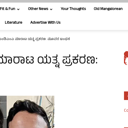
Fit & Fun
Other News
Your Thoughts
Old Mangalorean
Literature
Advertise With Us
ೇಕ ಎಂಡಿಎಂಎ ಮಾರಾಟ ಯತ್ನ ಪ್ರಕರಣ: ಮೂವರ ಬಂಧನ
 ಮಾರಾಟ ಯತ್ನ ಪ್ರಕರಣ:
Co