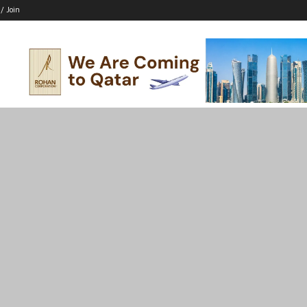
 / Join