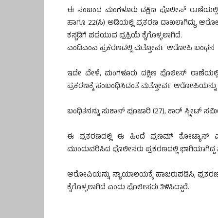
ಈ ಸಂಬಂಧ ಮಂಗಳೂರು ದಕ್ಷಿಣ ಪೊಲೀಸ್ ಠಾಣೆಯಲ್ಲಿ ಅ
ಹಾಗೂ 22(ಸಿ) ಅಡಿಯಲ್ಲಿ ಪ್ರಕರಣ ದಾಖಲಾಗಿದ್ದು, ಆರೋ
ಕಸ್ಟಡಿಗೆ ಪಡೆಯುವ ಪ್ರಕ್ರಿಯೆ ಕೈಗೊಳ್ಳಲಾಗಿದೆ.
ಎಂಡಿಎಂಎ ಪ್ರಕರಣದಲ್ಲಿ ಮತ್ತೋರ್ವ ಆರೋಪಿ ಬಂಧನ
ಇದೇ ವೇಳೆ, ಮಂಗಳೂರು ದಕ್ಷಿಣ ಪೊಲೀಸ್ ಠಾಣೆಯಲ್ಲ
ಪ್ರಕರಣಕ್ಕೆ ಸಂಬಂಧಿಸಿದಂತೆ ಮತ್ತೋರ್ವ ಆರೋಪಿಯನ್ನು 
ಬಂಧಿತನನ್ನು ಸುಶಾನ್ ಪೂಜಾರಿ (27), ಕಾರ್ ಸ್ಟ್ರೀಟ್
ಈ ಪ್ರಕರಣದಲ್ಲಿ ಈ ಹಿಂದೆ ಪ್ರಣಮ್ ಕೋಟ್ಯಾನ್ ಎಂಬಾ
ಮುಂದುವರಿಸಿದ ಪೊಲೀಸರು ಪ್ರಕರಣದಲ್ಲಿ ಭಾಗಿಯಾಗಿದ್ದ ಸ
ಆರೋಪಿಯನ್ನು ನ್ಯಾಯಾಲಯಕ್ಕೆ ಹಾಜರುಪಡಿಸಿ, ಪ್ರಕರಣದ 
ಕೈಗೊಳ್ಳಲಾಗಿದೆ ಎಂದು ಪೊಲೀಸರು ತಿಳಿಸಿದ್ದಾರೆ.