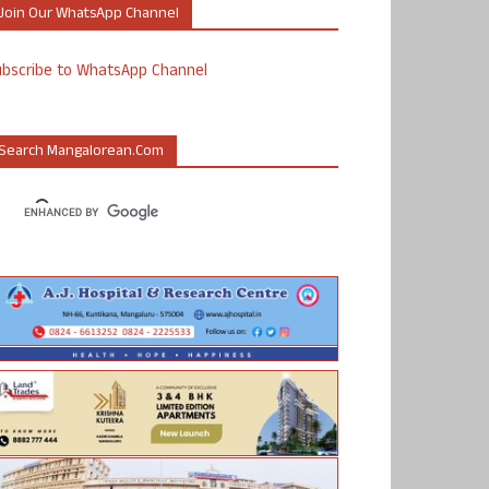
Join Our WhatsApp Channel
ubscribe to WhatsApp Channel
Search Mangalorean.com