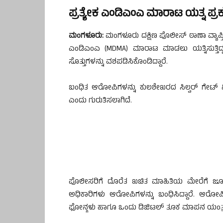
ಪ್ರತ್ಯೇಕ ಎಂಡಿಎಂಎ ಮಾರಾಟ ಯತ್ನ 
ಮಂಗಳೂರು:
ಮಂಗಳೂರು ದಕ್ಷಿಣ ಪೊಲೀಸ್ ಠಾಣಾ ವ್ಯಾಪ್ತಿ
ಎಂಡಿಎಂಎ (MDMA) ಮಾರಾಟ ಮಾಡಲು ಯತ್ನಿಸುತ್ತಿದ್
ಸೊತ್ತುಗಳನ್ನು ವಶಪಡಿಸಿಕೊಂಡಿದ್ದಾರೆ.
ಬಂಧಿತ ಆರೋಪಿಗಳನ್ನು ಕುಲಶೇಖರದ ಸಿಲ್ವರ್ ಗೇಟ್ 
ಎಂದು ಗುರುತಿಸಲಾಗಿದೆ.
ಪೊಲೀಸರಿಗೆ ದೊರೆತ ಖಚಿತ ಮಾಹಿತಿಯ ಮೇರೆಗೆ ಜ
ಅಧಿಕಾರಿಗಳು ಆರೋಪಿಗಳನ್ನು ಬಂಧಿಸಿದ್ದಾರೆ. ಆರೋಪ
ಫೋನ್ಗಳು ಹಾಗೂ ಒಂದು ಡಿಜಿಟಲ್ ತೂಕ ಮಾಪನ ಯಂತ್ರವನ