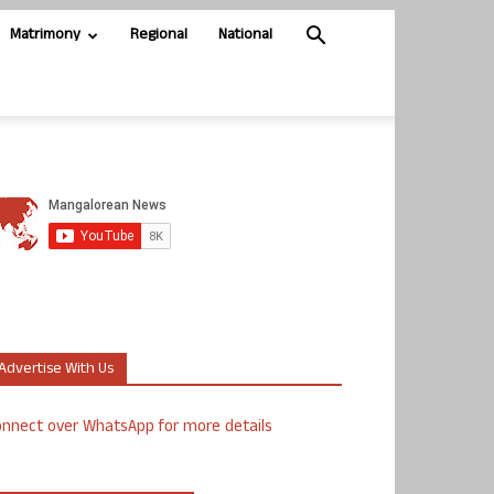
Matrimony
Regional
National
Advertise With Us
nnect over WhatsApp for more details