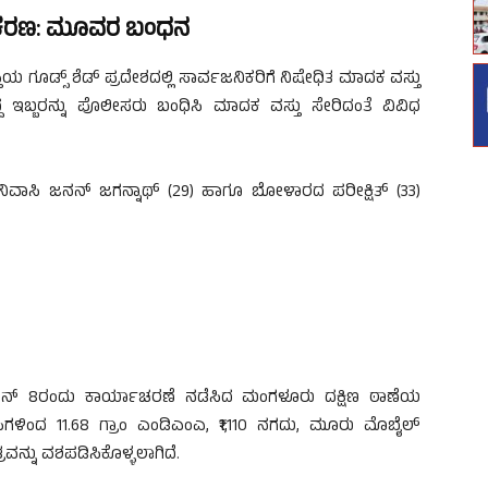
ಪ್ರಕರಣ: ಮೂವರ ಬಂಧನ
ಯ ಗೂಡ್ಸ್ ಶೆಡ್ ಪ್ರದೇಶದಲ್ಲಿ ಸಾರ್ವಜನಿಕರಿಗೆ ನಿಷೇಧಿತ ಮಾದಕ ವಸ್ತು
ದ ಇಬ್ಬರನ್ನು ಪೊಲೀಸರು ಬಂಧಿಸಿ ಮಾದಕ ವಸ್ತು ಸೇರಿದಂತೆ ವಿವಿಧ
ನಿವಾಸಿ ಜನನ್ ಜಗನ್ನಾಥ್ (29) ಹಾಗೂ ಬೋಳಾರದ ಪರೀಕ್ಷಿತ್ (33)
ೂನ್ 8ರಂದು ಕಾರ್ಯಾಚರಣೆ ನಡೆಸಿದ ಮಂಗಳೂರು ದಕ್ಷಿಣ ಠಾಣೆಯ
ಿಗಳಿಂದ 11.68 ಗ್ರಾಂ ಎಂಡಿಎಂಎ, ₹1,110 ನಗದು, ಮೂರು ಮೊಬೈಲ್
್ನು ವಶಪಡಿಸಿಕೊಳ್ಳಲಾಗಿದೆ.