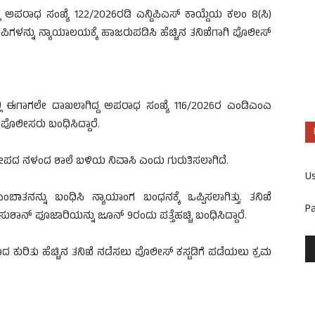
ಪರಾಧ ಸಂಖ್ಯೆ 122/2026ರಡಿ ಎನ್ಡಿಪಿಎಸ್ ಕಾಯ್ದೆಯ ಕಲಂ 8(ಸಿ)
ಪಿಗಳನ್ನು ನ್ಯಾಯಾಲಯಕ್ಕೆ ಹಾಜರುಪಡಿಸಿ ಹೆಚ್ಚಿನ ತನಿಖೆಗಾಗಿ ಪೊಲೀಸ್
ಿ ಈಗಾಗಲೇ ದಾಖಲಾಗಿದ್ದ ಅಪರಾಧ ಸಂಖ್ಯೆ 116/2026ರ ಎಂಡಿಎಂಎ
ಪೊಲೀಸರು ಬಂಧಿಸಿದ್ದಾರೆ.
 ಸಮೀಪದ ನಳಂದ ಶಾಲೆ ಬಳಿಯ ನಿವಾಸಿ ಎಂದು ಗುರುತಿಸಲಾಗಿದೆ.
U
ತನನ್ನು ಬಂಧಿಸಿ ನ್ಯಾಯಾಂಗ ಬಂಧನಕ್ಕೆ ಒಪ್ಪಿಸಲಾಗಿತ್ತು. ತನಿಖೆ
P
ುಶಾನ್ ಪೂಜಾರಿಯನ್ನು ಜೂನ್ 9ರಂದು ಪತ್ತೆಹಚ್ಚಿ ಬಂಧಿಸಿದ್ದಾರೆ.
ಕುರಿತು ಹೆಚ್ಚಿನ ತನಿಖೆ ನಡೆಸಲು ಪೊಲೀಸ್ ಕಸ್ಟಡಿಗೆ ಪಡೆಯಲು ಕ್ರಮ