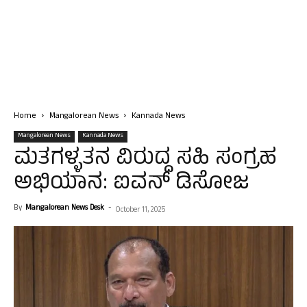
Home
Mangalorean News
Kannada News
Mangalorean News
Kannada News
ಮತಗಳ್ಳತನ ವಿರುದ್ಧ ಸಹಿ ಸಂಗ್ರಹ
ಅಭಿಯಾನ: ಐವನ್ ಡಿಸೋಜ
By
Mangalorean News Desk
-
October 11, 2025