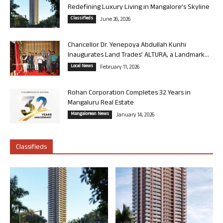
Redefining Luxury Living in Mangalore’s Skyline
Classifieds
June 26, 2026
Chancellor Dr. Yenepoya Abdullah Kunhi
Inaugurates Land Trades’ ALTURA, a Landmark...
Local News
February 11, 2026
Rohan Corporation Completes 32 Years in
Mangaluru Real Estate
Mangalorean News
January 14, 2026
Classifieds