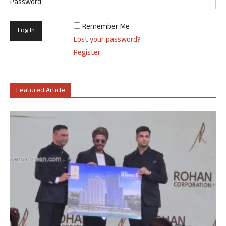
Password
Remember Me
Lost your password?
Register
Featured Article