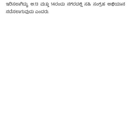
ಇರಿಸಲಾಗಿದ್ದು, ಅ.13 ಮತ್ತು 14ರಂದು ನಗರದಲ್ಲಿ ಸಹಿ ಸಂಗ್ರಹ ಅಭಿಯಾನ
ನಡೆಸಲಾಗುವುದು ಎಂದರು.