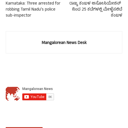
Karnataka: Three arrested for
ರಾಜ್ಯ ಕಂಬಳ ಅಸೋಸಿಯೇಶನ್
robbing Tamil Nadu’s police
ನಿಂದ 25 ಕಡೆಗಳಲ್ಲಿ ಮೇಳೈಸಲಿದೆ
sub-inspector
ಕಂಬಳ
Mangalorean News Desk