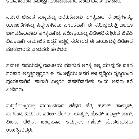
ಇರುವುದರಿಂದ ಸಮೀಕ್ಷೆಗೆ ತೊಡಕುಂಟಾಗಿದೆ ಎಂದು ಐವನ್ ತಿಳಿಸಿದರು
ಸರ್ವರ ಜೀವನ ಮಟ್ಟವನ್ನು ಅರಿತುಕೊಂಡು ಅಗತ್ಯವಾದ ಸೌಲಭ್ಯಗಳನ್ನು,
ಯೋಜನೆಗಳನ್ನು ಸಿದ್ಧಗೊಳಿಸಲು ಪೂರಕವಾಗಿ ಈ ಸಮೀಕ್ಷೆಯಲ್ಲಿ ಎಲ್ಲರೂ
ಭಾಗವಹಿಸುವುದು ಅಗತ್ಯವಾಗಿದೆ. ಸಮೀಕ್ಷೆಯನ್ನು ವಿರೋಧಿಸುತ್ತಿರುವ ಬಿಜೆಪಿ
ವಿಪಕ್ಷವಾಗಿ ಸಾಮಾಜಿಕ ಬದ್ಧತೆ ಇದ್ದಲ್ಲಿ ಸರಕಾರದ ಈ ಕಾರ್ಯದಲ್ಲಿ ವಿರೋಧ
ಮಾಡಬಾರದು ಎಂದವರು ಹೇಳಿದರು.
ಸಮೀಕ್ಷೆ ವಿಷಯದಲ್ಲಿ ರಾಜಕೀಯ ಮಾಡುವ ಅಗತ್ಯ ಇಲ್ಲ. ಯಾವುದೇ ಪಕ್ಷದ
ಸರಕಾರ ಅಸ್ತಿತ್ವದಲ್ಲಿದ್ದರೂ ಈ ಸಮೀಕ್ಷೆಯು ಜನರ ಅಭಿವೃದ್ದಿಯ ದೃಷ್ಟಿಯಿಂದ
ಪೂರಕವಾಗಿದೆ. ಹಾಗಾಗಿ ಎಲ್ಲರೂ ಸಹಕರಿಸಬೇಕು ಎಂದು ಅವರು ಕರೆ
ನೀಡಿದರು.
ಸುದ್ದಿಗೋಷ್ಠಿಯಲ್ಲಿ ಮುಖಂಡರಾದ ಶಶಿಧರ ಹೆಗ್ಡೆ, ಪ್ರಕಾಶ್ ಸಾಲ್ಯಾನ್,
ನಾಗೇಂದ್ರ ಕುಮಾರ್, ಸತೀಶ್ ಪೆಂಗಲ್, ಭಾಸ್ಕರ್, ಪ್ರೇಮ್ ಬಲ್ಲಾಳ್ ಬಾಗ್,
ಮೀನಾ ಟೆಲ್ಲಿಸ್, ಚಂದ್ರಹಾಸ, ಇಮ್ರಾನ್, ಗಣೇಶ್ ಮೊದಲಾದವರು
ಉಪಸ್ಥಿತರಿದ್ದರು.