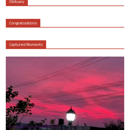
Obituary
Congratulations
Captured Moments