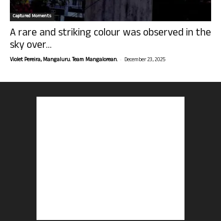
Captured Moments
A rare and striking colour was observed in the
sky over...
-
Violet Pereira, Mangaluru. Team Mangalorean.
December 23, 2025