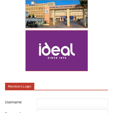
Members Login
Username