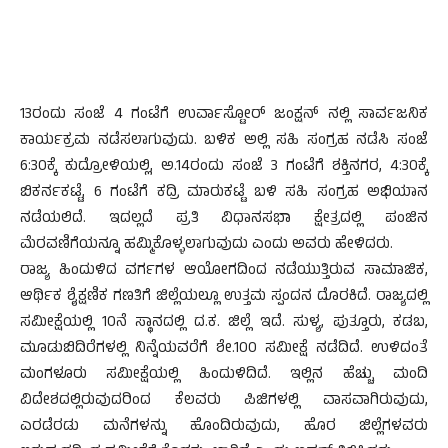
13ರಂದು ಸಂಜೆ 4 ಗಂಟೆಗೆ ಉರ್ವಾಸ್ಟೋರ್ ಜಂಕ್ಷನ್ ನಲ್ಲಿ ಸಾರ್ವಜನಿಕ
ಕಾರ್ಯಕ್ರಮ ನಡೆಸಲಾಗುವುದು. ಬಳಿಕ ಅಲ್ಲಿ ಸಹಿ ಸಂಗ್ರಹ ನಡೆಸಿ ಸಂಜೆ
6:30ಕ್ಕೆ ಕುದ್ರೋಳಿಯಲ್ಲಿ, ಅ.14ರಂದು ಸಂಜೆ 3 ಗಂಟೆಗೆ ಶಕ್ತಿನಗರ, 4:30ಕ್ಕೆ
ಬಿಕರ್ನಕಟ್ಟೆ, 6 ಗಂಟೆಗೆ ಕದ್ರಿ ಮಾರುಕಟ್ಟೆ ಬಳಿ ಸಹಿ ಸಂಗ್ರಹ ಅಭಿಯಾನ
ನಡೆಯಲಿದೆ. ಇದಲ್ಲದೆ ಪ್ರತಿ ವಿಧಾನಸಭಾ ಕ್ಷೇತ್ರದಲ್ಲಿ ಪಂಜಿನ
ಮೆರವಣಿಗೆಯನ್ನೂ ಹಮ್ಮಿಕೊಳ್ಳಲಾಗುವುದು ಎಂದು ಅವರು ಹೇಳಿದರು.
ರಾಜ್ಯ ಹಿಂದುಳಿದ ವರ್ಗಗಳ ಆಯೋಗದಿಂದ ನಡೆಯುತ್ತಿರುವ ಸಾಮಾಜಿಕ,
ಆರ್ಥಿಕ ಶೈಕ್ಷಣಿಕ ಗಣತಿಗೆ ಜಿಲ್ಲೆಯಲ್ಲೂ ಉತ್ತಮ ಸ್ಪಂದನ ದೊರಕಿದೆ. ರಾಜ್ಯದಲ್ಲಿ
ಸಮೀಕ್ಷೆಯಲ್ಲಿ 10ನೆ ಸ್ಥಾನದಲ್ಲಿ ದ.ಕ. ಜಿಲ್ಲೆ ಇದೆ. ಸುಳ್ಯ, ಪುತ್ತೂರು, ಕಡಬ,
ಮೂಡುಬಿದಿರೆಗಳಲ್ಲಿ ನಿನ್ನೆಯವರೆಗೆ ಶೇ.100 ಸಮೀಕ್ಷೆ ನಡೆದಿದೆ. ಉಳಿದಂತೆ
ಮಂಗಳೂರು ಸಮೀಕ್ಷೆಯಲ್ಲಿ ಹಿಂದುಳಿದಿದೆ. ಇಲ್ಲಿನ ಹೆಚ್ಚು ಮಂದಿ
ವಿದೇಶದಲ್ಲಿರುವುದರಿಂದ ಕೆಲವರು ಪಿಜಿಗಳಲ್ಲಿ ವಾಸವಾಗಿರುವುದು,
ಎರಡೆರಡು ಮನೆಗಳನ್ನು ಹೊಂದಿರುವುದು, ಹೊರ ಜಿಲ್ಲೆಗಳವರು