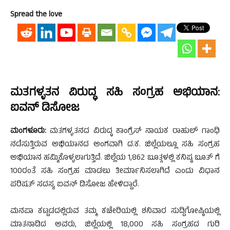
Spread the love
ಮತಗಳ್ಳತನ ವಿರುದ್ಧ ಸಹಿ ಸಂಗ್ರಹ ಅಭಿಯಾನ:
ಐವನ್ ಡಿಸೋಜ
ಮಂಗಳೂರು:
ಮತಗಳ್ಳತನದ ವಿರುದ್ಧ ಕಾಂಗ್ರೆಸ್ ನಾಯಕ ರಾಹುಲ್ ಗಾಂಧಿ
ನಡೆಸುತ್ತಿರುವ ಅಭಿಯಾನದ ಅಂಗವಾಗಿ ದ.ಕ. ಜಿಲ್ಲೆಯಲ್ಲೂ ಸಹಿ ಸಂಗ್ರಹ
ಅಭಿಯಾನ ಹಮ್ಮಿಕೊಳ್ಳಲಾಗುತ್ತಿದೆ. ಜಿಲ್ಲೆಯ 1,862 ಬೂತ್ಗಳಲ್ಲಿ ಕನಿಷ್ಠ ಬೂತ್ ಗೆ
100ರಂತೆ ಸಹಿ ಸಂಗ್ರಹ ಮಾಡಲು ತೀರ್ಮಾನಿಸಲಾಗಿದೆ ಎಂದು ವಿಧಾನ
ಪರಿಷತ್ ಸದಸ್ಯ ಐವನ್ ಡಿಸೋಜ ಹೇಳಿದ್ದಾರೆ.
ಮನಪಾ ಕಟ್ಟಡದಲ್ಲಿರುವ ತಮ್ಮ ಕಚೇರಿಯಲ್ಲಿ ಶನಿವಾರ ಸುದ್ದಿಗೋಷ್ಠಿಯಲ್ಲಿ
ಮಾತನಾಡಿದ ಅವರು, ಜಿಲ್ಲೆಯಲ್ಲಿ 18,000 ಸಹಿ ಸಂಗ್ರಹದ ಗುರಿ