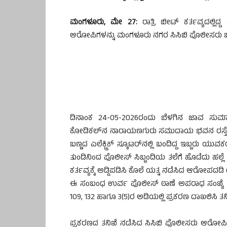
ಮಂಗಳೂರು, ಮೇ 27:
ರಾತ್ರಿ ಬೀಟ್ ಕರ್ತವ್ಯದಲ್ಲಿದ
ಆರೋಪಿಗಳನ್ನು ಮಂಗಳೂರು ನಗರ ಸಿಸಿಬಿ ಪೊಲೀಸರು ಬಂಧ
ದಿನಾಂಕ 24-05-2026ರಂದು ಬೆಳಗಿನ ಜಾವ ಸುಮಾ
ಕೋಡಿಕಲ್‌ನ ನಾರಾಯಣಗುರು ಸಮುದಾಯ ಭವನ ರಸ್ತೆಯ ಎದ
ಬಣ್ಣದ ಎಲೆಕ್ಟ್ರಿಕ್ ಸ್ಕೂಟರ್‌ನಲ್ಲಿ ಬಂದಿದ್ದ ಇಬ್ಬರು ಯುವ
ತುಂಡಿನಿಂದ ಪೊಲೀಸ್ ಸಿಬ್ಬಂದಿಯ ತಲೆಗೆ ಹೊಡೆದು ಹಲ್ಲೆ 
ಕರ್ತವ್ಯಕ್ಕೆ ಅಡ್ಡಿಪಡಿಸಿ ಕೊಲೆ ಯತ್ನ ನಡೆಸಿದ ಆರೋಪದ
ಈ ಸಂಬಂಧ ಉರ್ವ ಪೊಲೀಸ್ ಠಾಣೆ ಅಪರಾಧ ಸಂಖ್ಯೆ 57/
109, 132 ಹಾಗೂ 3(5)ರ ಅಡಿಯಲ್ಲಿ ಪ್ರಕರಣ ದಾಖಲಿಸಿ ತನಿಖೆ
ಪ್ರಕರಣದ ತನಿಖೆ ನಡೆಸಿದ ಸಿಸಿಬಿ ಪೊಲೀಸರು ಆರೋಪಿಗಳ 