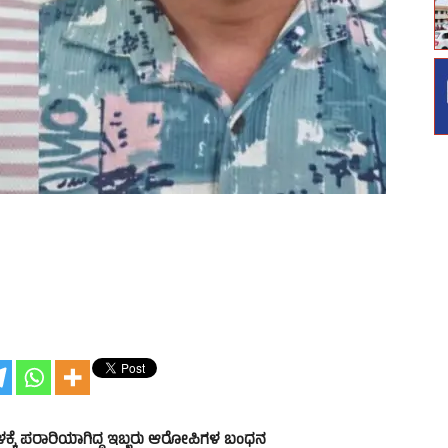
ಕೇರಳಕ್ಕೆ ಪರಾರಿಯಾಗಿದ್ದ ಇಬ್ಬರು ಆರೋಪಿಗಳ ಬಂಧನ