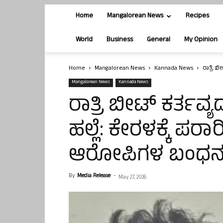
Home
Mangalorean News
Recipes
World
Business
General
My Opinion
Home
Mangalorean News
Kannada News
ರಾತ್ರಿ 
Mangalorean News
Kannada News
ರಾತ್ರಿ ಬೀಟ್ ಕರ್ತವ್
ಹಲ್ಲೆ: ಕೇರಳಕ್ಕೆ ಪರಾ
ಆರೋಪಿಗಳ ಬಂಧ
By
Media Release
-
May 27, 2026