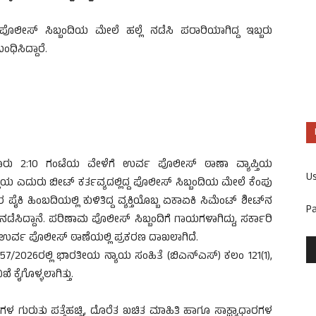
್ದ ಪೊಲೀಸ್ ಸಿಬ್ಬಂದಿಯ ಮೇಲೆ ಹಲ್ಲೆ ನಡೆಸಿ ಪರಾರಿಯಾಗಿದ್ದ ಇಬ್ಬರು
ಿಸಿದ್ದಾರೆ.
ರು 2:10 ಗಂಟೆಯ ವೇಳೆಗೆ ಉರ್ವ ಪೊಲೀಸ್ ಠಾಣಾ ವ್ಯಾಪ್ತಿಯ
U
ುರು ಬೀಟ್ ಕರ್ತವ್ಯದಲ್ಲಿದ್ದ ಪೊಲೀಸ್ ಸಿಬ್ಬಂದಿಯ ಮೇಲೆ ಕೆಂಪು
ಕರ ಪೈಕಿ ಹಿಂಬದಿಯಲ್ಲಿ ಕುಳಿತಿದ್ದ ವ್ಯಕ್ತಿಯೊಬ್ಬ ಏಕಾಏಕಿ ಸಿಮೆಂಟ್ ಶೀಟ್‌ನ
P
ನಡೆಸಿದ್ದಾನೆ. ಪರಿಣಾಮ ಪೊಲೀಸ್ ಸಿಬ್ಬಂದಿಗೆ ಗಾಯಗಳಾಗಿದ್ದು, ಸರ್ಕಾರಿ
ಡಿ ಉರ್ವ ಪೊಲೀಸ್ ಠಾಣೆಯಲ್ಲಿ ಪ್ರಕರಣ ದಾಖಲಾಗಿದೆ.
2026ರಲ್ಲಿ ಭಾರತೀಯ ನ್ಯಾಯ ಸಂಹಿತೆ (ಬಿಎನ್‌ಎಸ್) ಕಲಂ 121(1),
 ಕೈಗೊಳ್ಳಲಾಗಿತ್ತು.
ಗುರುತು ಪತ್ತೆಹಚ್ಚಿ, ದೊರೆತ ಖಚಿತ ಮಾಹಿತಿ ಹಾಗೂ ಸಾಕ್ಷ್ಯಾಧಾರಗಳ