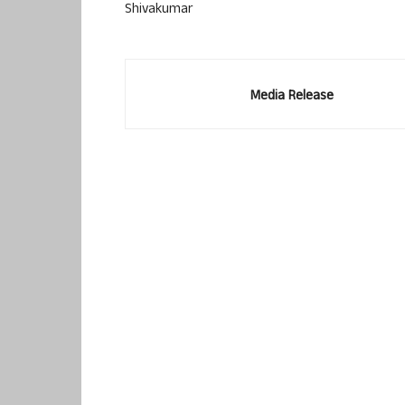
Shivakumar
Media Release