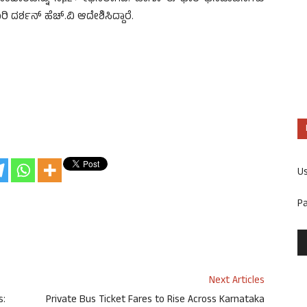
ದರ್ಶನ್ ಹೆಚ್.ವಿ ಆದೇಶಿಸಿದ್ದಾರೆ.
U
P
Next Articles
s:
Private Bus Ticket Fares to Rise Across Karnataka