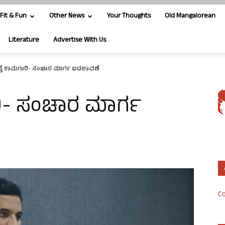
Fit & Fun
Other News
Your Thoughts
Old Mangalorean
Literature
Advertise With Us
 ರಸ್ತೆ ಕಾಮಗಾರಿ- ಸಂಚಾರ ಮಾರ್ಗ ಬದಲಾವಣೆ
ಗಾರಿ- ಸಂಚಾರ ಮಾರ್ಗ
Co