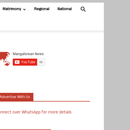
Matrimony
Regional
National
Advertise With Us
nnect over WhatsApp for more details