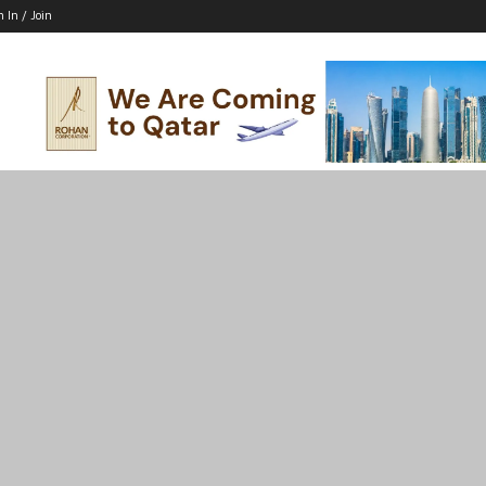
n In / Join