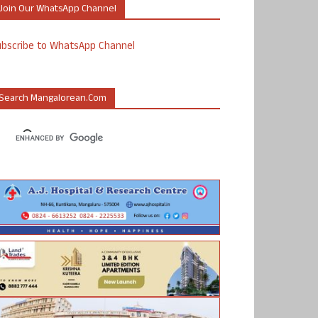
Join Our WhatsApp Channel
ubscribe to WhatsApp Channel
Search Mangalorean.com