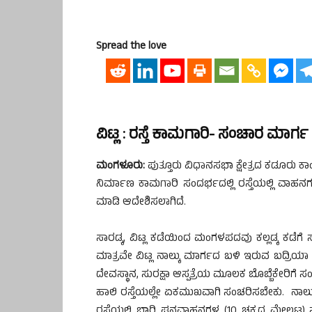
Spread the love
ವಿಟ್ಲ : ರಸ್ತೆ ಕಾಮಗಾರಿ- ಸಂಚಾರ ಮಾರ
ಮಂಗಳೂರು:
ಪುತ್ತೂರು ವಿಧಾನಸಭಾ ಕ್ಷೇತ್ರದ ಕಡೂರು ಕಾಂ
ನಿರ್ಮಾಣ ಕಾಮಗಾರಿ ಸಂದರ್ಭದಲ್ಲಿ ರಸ್ತೆಯಲ್ಲಿ ವಾಹ
ಮಾಡಿ ಆದೇಶಿಸಲಾಗಿದೆ.
ಸಾರಡ್ಕ, ವಿಟ್ಲ ಕಡೆಯಿಂದ ಮಂಗಳಪದವು ಕಲ್ಲಡ್ಕ ಕಡೆಗೆ ಸ
ಮಾತ್ರವೇ ವಿಟ್ಲ ನಾಲ್ಕು ಮಾರ್ಗದ ಬಳಿ ಇರುವ ಬದ್ರಿಯಾ 
ದೇವಸ್ಥಾನ, ಸುರಕ್ಷಾ ಆಸ್ಪತ್ರೆಯ ಮೂಲಕ ಬೊಬ್ಬೆಕೇರಿಗೆ ಸ
ಹಾಲಿ ರಸ್ತೆಯಲ್ಲೇ ಏಕಮುಖವಾಗಿ ಸಂಚರಿಸಬೇಕು. ನಾಲ್ಕು
ರಸ್ತೆಯಲ್ಲಿ ಭಾರಿ ಘನವಾಹನಗಳ (10 ಚಕ್ರದ ಮೇಲ್ಪಟ