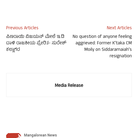
Previous Articles
Next Articles
ಪಿಣರಾಯಿ ವಿಜಯನ್ ಮೇಲೆ ಇ.ಡಿ
No question of anyone feeling
ದಾಳಿ ರಾಜಕೀಯ ಪ್ರೇರಿತ- ಸುರೇಶ್
aggrieved: Former K’taka CM
ಕಲ್ಲಾಗರ
Moily on Siddaramaiah’s
resignation
Media Release