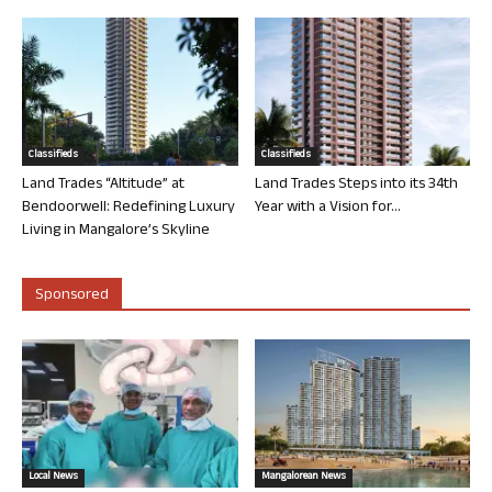
Classifieds
Classifieds
Land Trades “Altitude” at
Land Trades Steps into its 34th
Bendoorwell: Redefining Luxury
Year with a Vision for...
Living in Mangalore’s Skyline
Sponsored
Local News
Mangalorean News