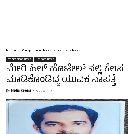
Home
Mangalorean News
Kannada News
Mangalorean News
Kannada News
ಮೇರಿ ಹಿಲ್ ಹೊಟೇಲ್ ನಲ್ಲಿ ಕೆಲಸ
ಮಾಡಿಕೊಂಡಿದ್ದ ಯುವಕ ನಾಪತ್ತೆ
By
Media Release
-
May 29, 2026