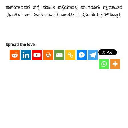
ಕಾಣೆಯಾದವರ ಬಗ್ಗೆ ಮಾಹಿತಿ ಪತ್ತೆಯಾದಲ್ಲಿ ಮಂಗಳೂರು ಗ್ರಾಮಾಂತರ
ಪೋಲಿಸ್ ಠಾಣೆ ಸಂಪರ್ಕಿಸುವಂತೆ ಠಾಣಾಧಿಕಾರಿ ಪ್ರಕಟಣೆಯಲ್ಲಿ ತಿಳಿಸಿದ್ದಾರೆ.
Spread the love