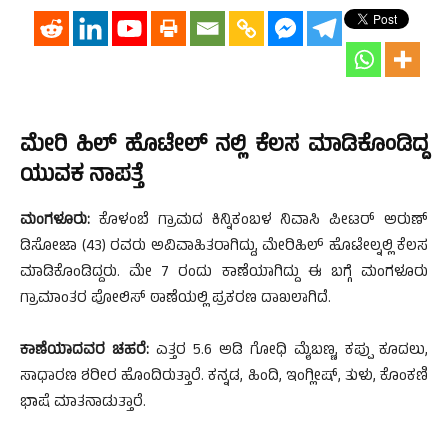
ಮೇರಿ ಹಿಲ್ ಹೊಟೇಲ್ ನಲ್ಲಿ ಕೆಲಸ ಮಾಡಿಕೊಂಡಿದ್ದ
ಯುವಕ ನಾಪತ್ತೆ
ಮಂಗಳೂರು:
ಕೊಳಂಬೆ ಗ್ರಾಮದ ಕಿನ್ನಿಕಂಬಳ ನಿವಾಸಿ ಪೀಟರ್ ಅರುಣ್
ಡಿಸೋಜಾ (43) ರವರು ಅವಿವಾಹಿತರಾಗಿದ್ದು, ಮೇರಿಹಿಲ್ ಹೊಟೇಲ್ನಲ್ಲಿ ಕೆಲಸ
ಮಾಡಿಕೊಂಡಿದ್ದರು. ಮೇ 7 ರಂದು ಕಾಣೆಯಾಗಿದ್ದು ಈ ಬಗ್ಗೆ ಮಂಗಳೂರು
ಗ್ರಾಮಾಂತರ ಪೋಲಿಸ್ ಠಾಣೆಯಲ್ಲಿ ಪ್ರಕರಣ ದಾಖಲಾಗಿದೆ.
ಕಾಣೆಯಾದವರ ಚಹರೆ:
ಎತ್ತರ 5.6 ಅಡಿ ಗೋಧಿ ಮೈಬಣ್ಣ, ಕಪ್ಪು ಕೂದಲು,
ಸಾಧಾರಣ ಶರೀರ ಹೊಂದಿರುತ್ತಾರೆ. ಕನ್ನಡ, ಹಿಂದಿ, ಇಂಗ್ಲೀಷ್, ತುಳು, ಕೊಂಕಣಿ
ಭಾಷೆ ಮಾತನಾಡುತ್ತಾರೆ.