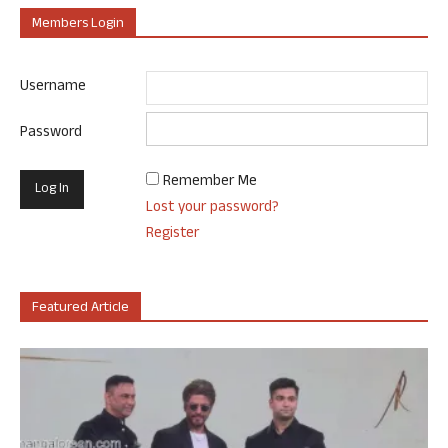
Members Login
Username
Password
Remember Me
Lost your password?
Register
Featured Article