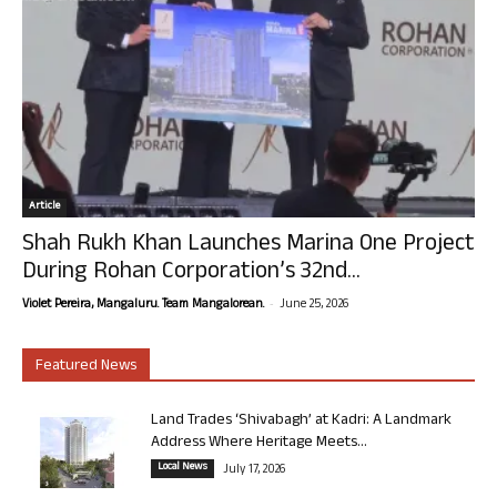
Article
Shah Rukh Khan Launches Marina One Project
During Rohan Corporation’s 32nd...
-
Violet Pereira, Mangaluru. Team Mangalorean.
June 25, 2026
Featured News
Land Trades ‘Shivabagh’ at Kadri: A Landmark
Address Where Heritage Meets...
Local News
July 17, 2026