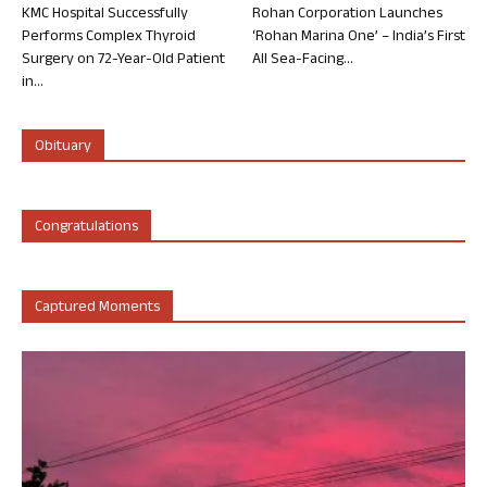
KMC Hospital Successfully
Rohan Corporation Launches
Performs Complex Thyroid
‘Rohan Marina One’ – India’s First
Surgery on 72-Year-Old Patient
All Sea-Facing...
in...
Obituary
Congratulations
Captured Moments