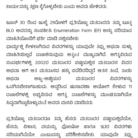
ಕಾರ್ಯವನ್ನು ತಕ್ಷಣ ಕೈಗೊಳ್ಳಬೇಕು ಎಂದು ಅವರು ಹೇಳಿದರು.
ಜೂನ್ 30 ರಿಂದ ಜುಲೈ 29ರೊಳಗೆ ಪ್ರತಿಯೊಬ್ಬ ಮತದಾರರು ತಮ್ಮ ಬೂತ್ನ
BLO ಅವರನ್ನು ಸಂಪರ್ಕಿಸಿ Enumeration Form (EF) ಅನ್ನು ಸರಿಯಾದ
ಮಾಹಿತಿಯೊಂದಿಗೆ ಭರ್ತಿ ಮಾಡಿ ಸಲ್ಲಿಸಬೇಕು
ಫಾರ್ಮ್ನಲ್ಲಿ ಕೇಳಲಾಗಿರುವ ವಿವರಗಳನ್ನು ಯಾವುದೇ ತಪ್ಪು ಅಥವಾ ಸುಳ್ಳು
ಮಾಹಿತಿಯಿಲ್ಲದೆ ದಾಖಲಿಸುವುದು ಅತ್ಯಂತ ಮುಖ್ಯವಾಗಿದೆ. ಅಗತ್ಯವಿರುವ
ಸಂದರ್ಭಗಳಲ್ಲಿ 2002ರ ಮತದಾರರ ಪಟ್ಟಿಯಲ್ಲಿನ ಮತದಾರನ ವಿವರ
ಅಥವಾ ಆಗ ಆತ ಮತದಾನದ ಹಕ್ಕು ಪಡೆದಿರದಿದ್ದರೆ ಆತನ ತಂದೆ, ತಾಯಿ
ಅಥವಾ ಅಜ್ಜ–ಅಜ್ಜಿಯರ ಮತದಾರರ ವಿವರಗಳನ್ನು
ಒದಗಿಸಬೇಕಾಗಬಹುದು. ಆದ್ದರಿಂದ ಚುನಾವಣಾ ಆಯೋಗ ಕೇಳುವ 11
ದಾಖಲೆಗಳಲ್ಲಿ ಲಭ್ಯವಿರುವ ಅಗತ್ಯ ದಾಖಲೆಗಳನ್ನು ಮುಂಚಿತವಾಗಿಯೇ
ಸಿದ್ಧವಾಗಿಟ್ಟುಕೊಳ್ಳುವಂತೆ ಅವರು ಮನವಿ ಮಾಡಿದರು.
ಪ್ರತಿಯೊಬ್ಬ ಮತದಾರರೂ ತಮ್ಮ ಹೆಸರು ಮತದಾರರ ಪಟ್ಟಿಯಲ್ಲಿದೆಯೇ,
ಹೆಸರು, ವಿಳಾಸ, ವಯಸ್ಸು, ಫೋಟೋ ಹಾಗೂ ಇತರ ವಿವರಗಳು
ಸರಿಯಾಗಿವೆಯೇ ಎಂಬುದನ್ನು ಪರಿಶೀಲಿಸಬೇಕು. ಯಾವುದೇ ತಪ್ಪು