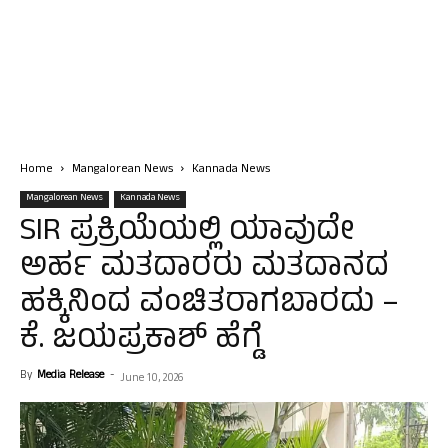
Home
Mangalorean News
Kannada News
Mangalorean News
Kannada News
SIR ಪ್ರಕ್ರಿಯೆಯಲ್ಲಿ ಯಾವುದೇ
ಅರ್ಹ ಮತದಾರರು ಮತದಾನದ
ಹಕ್ಕಿನಿಂದ ವಂಚಿತರಾಗಬಾರದು –
ಕೆ. ಜಯಪ್ರಕಾಶ್ ಹೆಗ್ಡೆ
By
Media Release
-
June 10, 2026