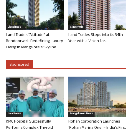
Classifieds
Classifieds
Land Trades “Altitude” at
Land Trades Steps into its 34th
Bendoorwell: Redefining Luxury
Year with a Vision for...
Living in Mangalore’s Skyline
Sponsored
Local News
Mangalorean News
KMC Hospital Successfully
Rohan Corporation Launches
Performs Complex Thyroid
‘Rohan Marina One’ – India’s First