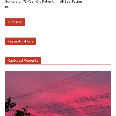
Surgery on 72-Year-Old Patient
All Sea-Facing...
in...
Obituary
Congratulations
Captured Moments