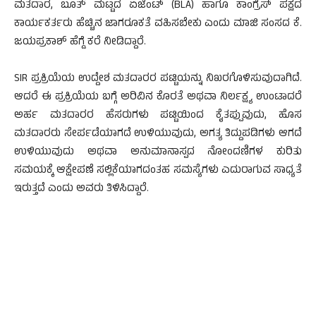
ಮತದಾರ, ಬೂತ್ ಮಟ್ಟದ ಏಜೆಂಟ್ (BLA) ಹಾಗೂ ಕಾಂಗ್ರೆಸ್ ಪಕ್ಷದ
ಕಾರ್ಯಕರ್ತರು ಹೆಚ್ಚಿನ ಜಾಗರೂಕತೆ ವಹಿಸಬೇಕು ಎಂದು ಮಾಜಿ ಸಂಸದ ಕೆ.
ಜಯಪ್ರಕಾಶ್ ಹೆಗ್ಡೆ ಕರೆ ನೀಡಿದ್ದಾರೆ.
SIR ಪ್ರಕ್ರಿಯೆಯ ಉದ್ದೇಶ ಮತದಾರರ ಪಟ್ಟಿಯನ್ನು ನಿಖರಗೊಳಿಸುವುದಾಗಿದೆ.
ಆದರೆ ಈ ಪ್ರಕ್ರಿಯೆಯ ಬಗ್ಗೆ ಅರಿವಿನ ಕೊರತೆ ಅಥವಾ ನಿರ್ಲಕ್ಷ್ಯ ಉಂಟಾದರೆ
ಅರ್ಹ ಮತದಾರರ ಹೆಸರುಗಳು ಪಟ್ಟಿಯಿಂದ ಕೈತಪ್ಪುವುದು, ಹೊಸ
ಮತದಾರರು ಸೇರ್ಪಡೆಯಾಗದೆ ಉಳಿಯುವುದು, ಅಗತ್ಯ ತಿದ್ದುಪಡಿಗಳು ಆಗದೆ
ಉಳಿಯುವುದು ಅಥವಾ ಅನುಮಾನಾಸ್ಪದ ನೋಂದಣಿಗಳ ಕುರಿತು
ಸಮಯಕ್ಕೆ ಆಕ್ಷೇಪಣೆ ಸಲ್ಲಿಕೆಯಾಗದಂತಹ ಸಮಸ್ಯೆಗಳು ಎದುರಾಗುವ ಸಾಧ್ಯತೆ
ಇರುತ್ತದೆ ಎಂದು ಅವರು ತಿಳಿಸಿದ್ದಾರೆ.