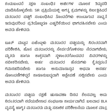
ಕಂಡುಬಂದರೆ ತಕ್ಷಣ ಸಂಬಂಧಿತ ಅರ್ಜಿಗಳ ಮೂಲಕ ತಿದ್ದುಪಡಿ
ಮಾಡಿಸಿಕೊಳ್ಳಬೇಕು. SIR ಪ್ರಕ್ರಿಯೆಯಲ್ಲಿ ಅಗತ್ಯ ಕ್ರಮಗಳನ್ನು ನಿರ್ಲಕ್ಷಿಸಿದರೆ
ಮತದಾರರ ಪಟ್ಟಿಗೆ ಸಂಬಂಧಿಸಿದ ತೊಂದರೆಗಳು ಉಂಟಾಗುವ ಸಾಧ್ಯತೆ
ಇರುವುದರಿಂದ ಪ್ರತಿಯೊಬ್ಬರೂ ಎಚ್ಚರಿಕೆಯಿಂದ ಭಾಗವಹಿಸಬೇಕು ಎಂದು
ಅವರು ಹೇಳಿದರು.
ಬೂತ್ ಮಟ್ಟದ ಏಜೆಂಟ್ಗಳು ಮತದಾರರ ಪಟ್ಟಿಯನ್ನು ನಿರಂತರವಾಗಿ
ಪರಿಶೀಲಿಸಿ, ಹೊಸ ಮತದಾರರನ್ನು ಸೇರ್ಪಡೆಗೊಳಿಸಲು ನೆರವಾಗಬೇಕು,
ಮೃತರು ಹಾಗೂ ಶಾಶ್ವತವಾಗಿ ಸ್ಥಳಾಂತರಗೊಂಡವರ ವಿವರಗಳನ್ನು
ನವೀಕರಿಸಬೇಕು, ಅರ್ಹ ಮತದಾರರ ಹೆಸರುಗಳು ಕೈತಪ್ಪದಂತೆ
ಗಮನಹರಿಸಬೇಕು ಹಾಗೂ ಅನುಮಾನಾಸ್ಪದ ಅಥವಾ ಅನರ್ಹ
ನೋಂದಣಿಗಳಿದ್ದರೆ ಕಾನೂನುಬದ್ಧವಾಗಿ ಆಕ್ಷೇಪಣೆ ಸಲ್ಲಿಸಬೇಕು ಎಂದು
ಅವರು ಹೇಳಿದರು.
ಮತದಾರರ ಪಟ್ಟಿಯ ರಕ್ಷಣೆ ಚುನಾವಣಾ ದಿನದ ಕೆಲಸವಲ್ಲ; ಅದು
ನಿರಂತರವಾಗಿ ನಡೆಯಬೇಕಾದ ಸಂಘಟನಾ ಕಾರ್ಯವಾಗಿದೆ. ಬಲವಾದ BLA
ವ್ಯವಸ್ಥೆ, ಜಾಗೃತ ಮತದಾರರು ಮತ್ತು ಸಕಾಲಿಕ ಪರಿಶೀಲನೆಯ ಮೂಲಕ ಮಾತ್ರ