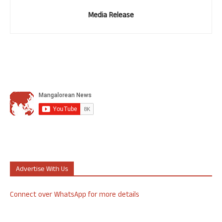
Media Release
Advertise With Us
Connect over WhatsApp for more details