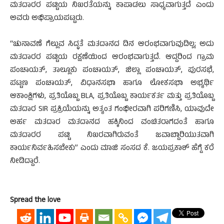
ಮತದಾರರ ಪಟ್ಟಿಯ ನಿಖರತೆಯನ್ನು ಕಾಪಾಡಲು ಸಾಧ್ಯವಾಗುತ್ತದೆ ಎಂದು
ಅವರು ಅಭಿಪ್ರಾಯಪಟ್ಟರು.
“ಚುನಾವಣೆ ಗೆಲ್ಲುವ ಸಿದ್ಧತೆ ಮತದಾನದ ದಿನ ಆರಂಭವಾಗುವುದಿಲ್ಲ; ಅದು
ಮತದಾರರ ಪಟ್ಟಿಯ ರಕ್ಷಣೆಯಿಂದ ಆರಂಭವಾಗುತ್ತದೆ. ಆದ್ದರಿಂದ ಗ್ರಾಮ
ಪಂಚಾಯತ್, ತಾಲ್ಲೂಕು ಪಂಚಾಯತ್, ಜಿಲ್ಲಾ ಪಂಚಾಯತ್, ಪುರಸಭೆ,
ಪಟ್ಟಣ ಪಂಚಾಯತ್, ವಿಧಾನಸಭಾ ಹಾಗೂ ಲೋಕಸಭಾ ಅಭ್ಯರ್ಥಿ
ಆಕಾಂಕ್ಷಿಗಳು, ಪ್ರತಿಯೊಬ್ಬ BLA, ಪ್ರತಿಯೊಬ್ಬ ಕಾರ್ಯಕರ್ತ ಮತ್ತು ಪ್ರತಿಯೊಬ್ಬ
ಮತದಾರ SIR ಪ್ರಕ್ರಿಯೆಯನ್ನು ಅತ್ಯಂತ ಗಂಭೀರವಾಗಿ ಪರಿಗಣಿಸಿ, ಯಾವುದೇ
ಅರ್ಹ ಮತದಾರ ಮತದಾನದ ಹಕ್ಕಿನಿಂದ ವಂಚಿತರಾಗದಂತೆ ಹಾಗೂ
ಮತದಾರರ ಪಟ್ಟಿ ನಿಖರವಾಗಿರುವಂತೆ ಜವಾಬ್ದಾರಿಯುತವಾಗಿ
ಕಾರ್ಯನಿರ್ವಹಿಸಬೇಕು” ಎಂದು ಮಾಜಿ ಸಂಸದ ಕೆ. ಜಯಪ್ರಕಾಶ್ ಹೆಗ್ಡೆ ಕರೆ
ನೀಡಿದ್ದಾರೆ.
Spread the love