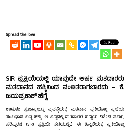
Spread the love
SIR ಪ್ರಕ್ರಿಯೆಯಲ್ಲಿ ಯಾವುದೇ ಅರ್ಹ ಮತದಾರರು
ಮತದಾನದ ಹಕ್ಕಿನಿಂದ ವಂಚಿತರಾಗಬಾರದು – ಕೆ.
ಜಯಪ್ರಕಾಶ್ ಹೆಗ್ಡೆ
ಉಡುಪಿ:
ಪ್ರಜಾಪ್ರಭುತ್ವ ವ್ಯವಸ್ಥೆಯಲ್ಲಿ ಮತದಾನ ಪ್ರತಿಯೊಬ್ಬ ಪ್ರಜೆಯ
ಸಂವಿಧಾನ ಬದ್ದ ಹಕ್ಕು. ಆ ನಿಟ್ಟಿನಲ್ಲಿ ಮತದಾರರ ಪಟ್ಟಿಯ ವಿಶೇಷ ಸಮಗ್ರ
ಪರಿಷ್ಕರಣೆ (SIR) ಪ್ರಕ್ರಿಯೆ ನಡೆಯುತ್ತಿದೆ. ಈ ಹಿನ್ನೆಲೆಯಲ್ಲಿ ಪ್ರತಿಯೊಬ್ಬ