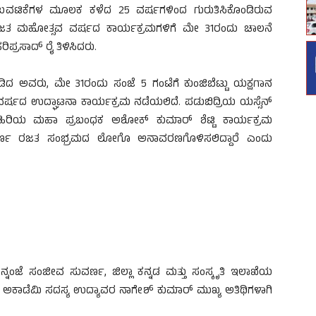
ುವಟಿಕೆಗಳ ಮೂಲಕ ಕಳೆದ 25 ವರ್ಷಗಳಿಂದ ಗುರುತಿಸಿಕೊಂಡಿರುವ
ತ ಮಹೋತ್ಸವ ವರ್ಷದ ಕಾರ್ಯಕ್ರಮಗಳಿಗೆ ಮೇ 31ರಂದು ಚಾಲನೆ
್ರಸಾದ್ ರೈ ತಿಳಿಸಿದರು.
ಾಡಿದ ಅವರು, ಮೇ 31ರಂದು ಸಂಜೆ 5 ಗಂಟೆಗೆ ಕುಂಜಿಬೆಟ್ಟು ಯಕ್ಷಗಾನ
್ಷದ ಉದ್ಘಾಟನಾ ಕಾರ್ಯಕ್ರಮ ನಡೆಯಲಿದೆ. ಪಡುಬಿದ್ರಿಯ ಯಸ್ಸೆನ್
 ಹಿರಿಯ ಮಹಾ ಪ್ರಬಂಧಕ ಅಶೋಕ್ ಕುಮಾರ್ ಶೆಟ್ಟಿ ಕಾರ್ಯಕ್ರಮ
ವರ್ಣ ರಜತ ಸಂಭ್ರಮದ ಲೋಗೊ ಅನಾವರಣಗೊಳಿಸಲಿದ್ದಾರೆ ಎಂದು
ನ್ನಂಜೆ ಸಂಜೀವ ಸುವರ್ಣ, ಜಿಲ್ಲಾ ಕನ್ನಡ ಮತ್ತು ಸಂಸ್ಕೃತಿ ಇಲಾಖೆಯ
 ಅಕಾಡೆಮಿ ಸದಸ್ಯ ಉದ್ಯಾವರ ನಾಗೇಶ್ ಕುಮಾರ್ ಮುಖ್ಯ ಅತಿಥಿಗಳಾಗಿ