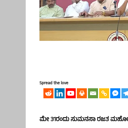
Spread the love
ಮೇ 31ರಂದು ಸುಮನಸಾ ರಜತ ಮಹೋತ್ಸವ