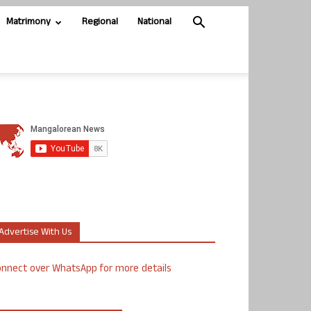
Matrimony
Regional
National
Advertise With Us
nnect over WhatsApp for more details