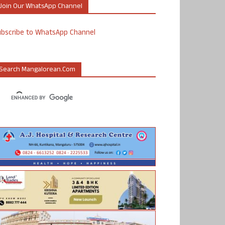
Join Our WhatsApp Channel
ubscribe to WhatsApp Channel
Search Mangalorean.com