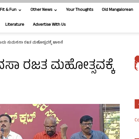
Fit & Fun
Other News
Your Thoughts
Old Mangalorean
Literature
Advertise With Us
ಂದು ಸುಮನಸಾ ರಜತ ಮಹೋತ್ಸವಕ್ಕೆ ಚಾಲನೆ
ಸಾ ರಜತ ಮಹೋತ್ಸವಕ್ಕೆ
Co