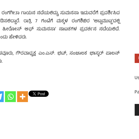
 ರಂಗಗೀತಾ ಗಾಯನ ನಡೆಯಲಿದ್ದು, ಸುಮನಸಾ ಇದುವರೆಗೆ ಪ್ರದರ್ಶಿಸಿದ
ಲಿದ್ದಾರೆ. ರಾತ್ರಿ 7 ಗಂಟೆಗೆ ಮಕ್ಕಳ ರಂಗಶಿಬಿರ ‘ಅಟ್ಟಮುಟ್ಟ’ದಲ್ಲಿ
ೂಪರ್ ಹೀರೋಸ್ ಆಫ್ ಸುಮನಸಾ’ ನಾಟಕಗಳ ಪ್ರದರ್ಶನ ನಡೆಯಲಿದೆ.
 ಎಂದು ಹೇಳಿದರು.
 ಕೊಡವೂರು, ಗೌರವಾಧ್ಯಕ್ಷ ಎಂ.ಎಸ್. ಭಟ್, ಸಂಚಾಲಕ ಭಾಸ್ಕರ್ ಪಾಲನ್
ು.
U
P