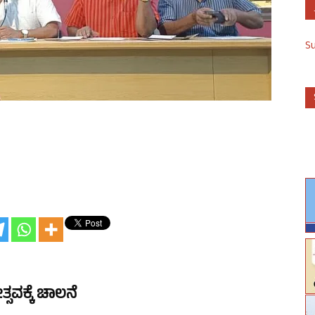
S
ಕ್ಕೆ ಚಾಲನೆ