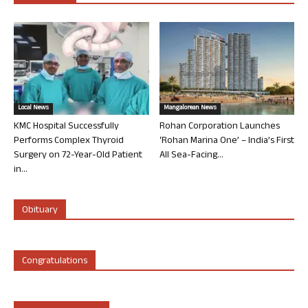
Local News
Mangalorean News
KMC Hospital Successfully
Rohan Corporation Launches
Performs Complex Thyroid
‘Rohan Marina One’ – India’s First
Surgery on 72-Year-Old Patient
All Sea-Facing...
in...
Obituary
Congratulations