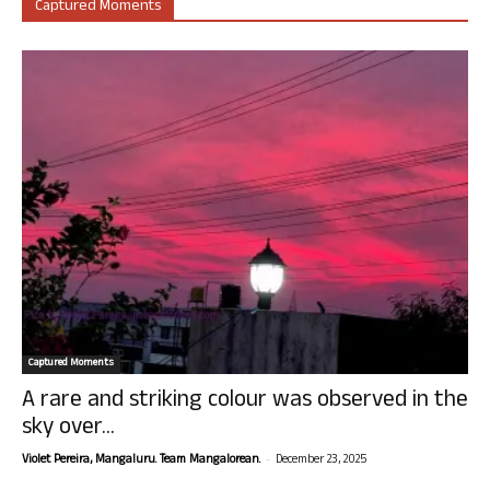
Captured Moments
Captured Moments
A rare and striking colour was observed in the
sky over...
-
Violet Pereira, Mangaluru. Team Mangalorean.
December 23, 2025