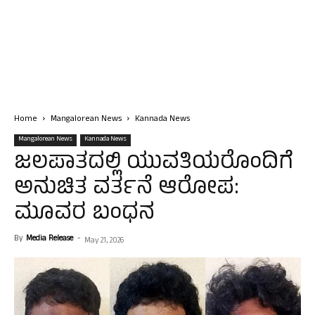
Home
Mangalorean News
Kannada News
Mangalorean News
Kannada News
ಜಲಪಾತದಲ್ಲಿ ಯುವತಿಯರೊಂದಿಗೆ
ಅನುಚಿತ ವರ್ತನೆ ಆರೋಪ:
ಮೂವರ ಬಂಧನ
By
Media Release
-
May 21, 2026