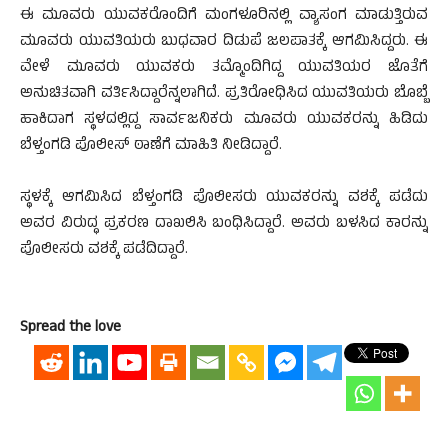
ಈ ಮೂವರು ಯುವಕರೊಂದಿಗೆ ಮಂಗಳೂರಿನಲ್ಲಿ ವ್ಯಾಸಂಗ ಮಾಡುತ್ತಿರುವ
ಮೂವರು ಯುವತಿಯರು ಬುಧವಾರ ದಿಡುಪೆ ಜಲಪಾತಕ್ಕೆ ಆಗಮಿಸಿದ್ದರು. ಈ
ವೇಳೆ ಮೂವರು ಯುವಕರು ತಮ್ಮೊಂದಿಗಿದ್ದ ಯುವತಿಯರ ಜೊತೆಗೆ
ಅನುಚಿತವಾಗಿ ವರ್ತಿಸಿದ್ದಾರೆನ್ನಲಾಗಿದೆ. ಪ್ರತಿರೋಧಿಸಿದ ಯುವತಿಯರು ಬೊಬ್ಬೆ
ಹಾಕಿದಾಗ ಸ್ಥಳದಲ್ಲಿದ್ದ ಸಾರ್ವಜನಿಕರು ಮೂವರು ಯುವಕರನ್ನು ಹಿಡಿದು
ಬೆಳ್ತಂಗಡಿ ಪೊಲೀಸ್ ಠಾಣೆಗೆ ಮಾಹಿತಿ ನೀಡಿದ್ದಾರೆ.
ಸ್ಥಳಕ್ಕೆ ಆಗಮಿಸಿದ ಬೆಳ್ತಂಗಡಿ ಪೊಲೀಸರು ಯುವಕರನ್ನು ವಶಕ್ಕೆ ಪಡೆದು
ಅವರ ವಿರುದ್ಧ ಪ್ರಕರಣ ದಾಖಲಿಸಿ ಬಂಧಿಸಿದ್ದಾರೆ. ಅವರು ಬಳಸಿದ ಕಾರನ್ನು
ಪೊಲೀಸರು ವಶಕ್ಕೆ ಪಡೆದಿದ್ದಾರೆ.
Spread the love