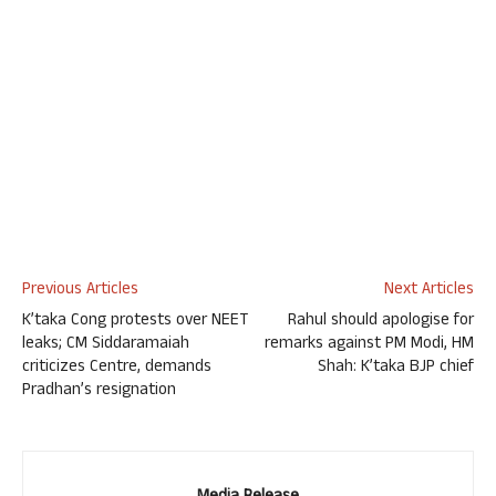
Previous Articles
Next Articles
K’taka Cong protests over NEET
Rahul should apologise for
leaks; CM Siddaramaiah
remarks against PM Modi, HM
criticizes Centre, demands
Shah: K’taka BJP chief
Pradhan’s resignation