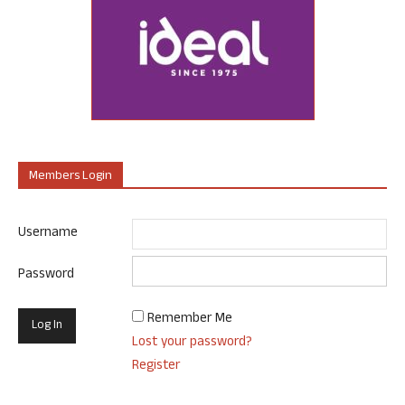
Members Login
Username
Password
Remember Me
Lost your password?
Register