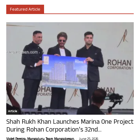
Featured Article
Article
Shah Rukh Khan Launches Marina One Project
During Rohan Corporation’s 32nd...
-
Violet Pereira, Mangaluru. Team Mangalorean.
June 25, 2026