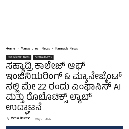
Home
Mangalorean News
Kannada News
Mangalorean News
Kannada News
ಸಹ್ಯಾದ್ರಿ ಕಾಲೇಜ್ ಆಫ್
ಇಂಜಿನಿಯರಿಂಗ್ & ಮ್ಯಾನೇಜ್ಮೆಂಟ್
ನಲ್ಲಿ ಮೇ 22 ರಂದು ಎಂಫಾಸಿಸ್ AI
ಮತ್ತು ರೊಬೊಟಿಕ್ಸ್ ಲ್ಯಾಬ್
ಉದ್ಘಾಟನೆ
By
Media Release
-
May 21, 2026