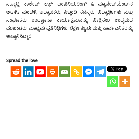
ಸಹ್ಯಾದ್ರಿ ಕಾಲೇಜ್ ಆಫ್ ಎಂಜಿನಿಯರಿಂಗ್ & ಮ್ಯಾನೇಜ್‌ಮೆಂಟ್‌ನ
ಆಡಳಿತ ಮಂಡಳಿ, ಅಧ್ಯಾಪಕರು, ಸಿಬ್ಬಂದಿ ಸದಸ್ಯರು, ವಿದ್ಯಾರ್ಥಿಗಳು ಮತ್ತು
ಸಂಘಟಕರು ಉದ್ಘಾಟನಾ ಕಾರ್ಯಕ್ರಮವನ್ನು ವೀಕ್ಷಿಸಲು ಉದ್ಯಮದ
ಮುಖಂಡರು, ಮಾಧ್ಯಮ ಪ್ರತಿನಿಧಿಗಳು, ಶಿಕ್ಷಣ ತಜ್ಞರು ಮತ್ತು ಸಾರ್ವಜನಿಕರನ್ನು
ಆಹ್ವಾನಿಸಿದ್ದಾರೆ.
Spread the love