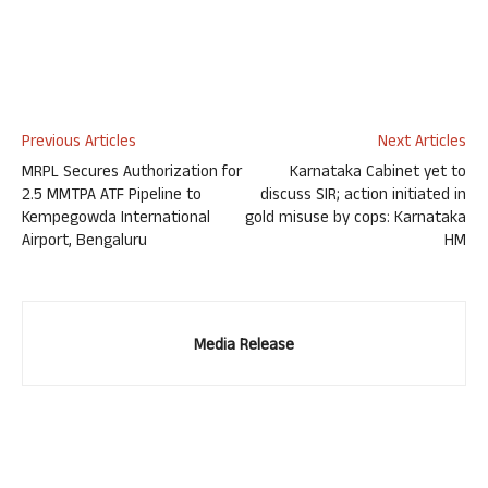
Previous Articles
Next Articles
MRPL Secures Authorization for
Karnataka Cabinet yet to
2.5 MMTPA ATF Pipeline to
discuss SIR; action initiated in
Kempegowda International
gold misuse by cops: Karnataka
Airport, Bengaluru
HM
Media Release