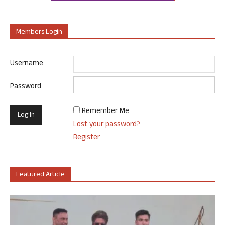
Members Login
Username
Password
Remember Me
Lost your password?
Register
Featured Article