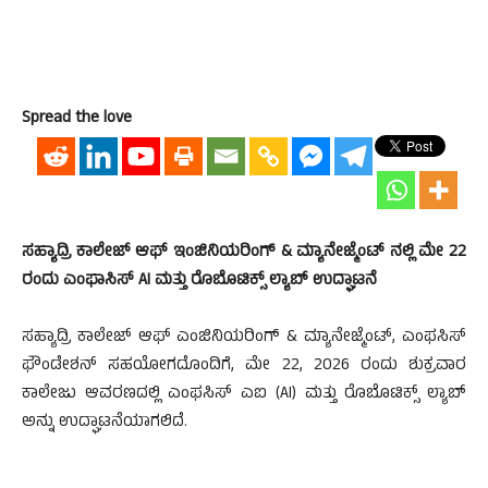
Spread the love
ಸಹ್ಯಾದ್ರಿ ಕಾಲೇಜ್ ಆಫ್ ಇಂಜಿನಿಯರಿಂಗ್ & ಮ್ಯಾನೇಜ್ಮೆಂಟ್ ನಲ್ಲಿ ಮೇ 22
ರಂದು ಎಂಫಾಸಿಸ್ AI ಮತ್ತು ರೊಬೊಟಿಕ್ಸ್ ಲ್ಯಾಬ್ ಉದ್ಘಾಟನೆ
ಸಹ್ಯಾದ್ರಿ ಕಾಲೇಜ್ ಆಫ್ ಎಂಜಿನಿಯರಿಂಗ್ & ಮ್ಯಾನೇಜ್ಮೆಂಟ್, ಎಂಫಸಿಸ್
ಫೌಂಡೇಶನ್ ಸಹಯೋಗದೊಂದಿಗೆ, ಮೇ 22, 2026 ರಂದು ಶುಕ್ರವಾರ
ಕಾಲೇಜು ಆವರಣದಲ್ಲಿ ಎಂಫಸಿಸ್ ಎಐ (AI) ಮತ್ತು ರೊಬೊಟಿಕ್ಸ್ ಲ್ಯಾಬ್
ಅನ್ನು ಉದ್ಘಾಟನೆಯಾಗಲಿದೆ.