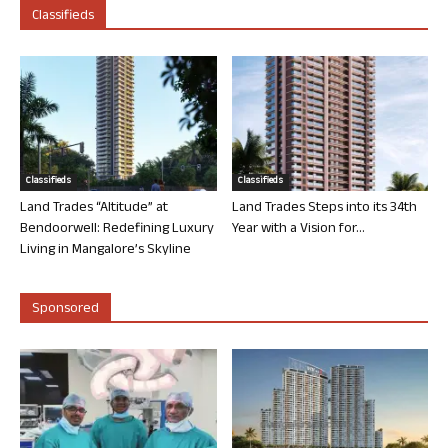
Classifieds
Classifieds
Classifieds
Land Trades “Altitude” at
Land Trades Steps into its 34th
Bendoorwell: Redefining Luxury
Year with a Vision for...
Living in Mangalore’s Skyline
Sponsored