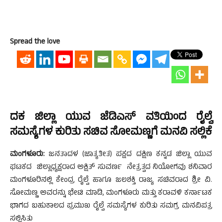
Spread the love
ದಕ ಜಿಲ್ಲಾ ಯುವ ಜೆಡಿಎಸ್ ವತಿಯಿಂದ ರೈಲ್ವೆ
ಸಮಸ್ಯೆಗಳ ಕುರಿತು ಸಚಿವ ಸೋಮಣ್ಣಗೆ ಮನವಿ ಸಲ್ಲಿಕೆ
ಮಂಗಳೂರು:
ಜನತಾದಳ (ಜಾತ್ಯತೀತ) ಪಕ್ಷದ ದಕ್ಷಿಣ ಕನ್ನಡ ಜಿಲ್ಲಾ ಯುವ
ಘಟಕದ ಜಿಲ್ಲಾಧ್ಯಕ್ಷರಾದ ಅಕ್ಷಿತ್ ಸುವರ್ಣ ನೇತ್ರತ್ವದ ನಿಯೋಗವು ಶನಿವಾರ
ಮಂಗಳೂರಿನಲ್ಲಿ ಕೇಂದ್ರ ರೈಲ್ವೆ ಹಾಗೂ ಜಲಶಕ್ತಿ ರಾಜ್ಯ ಸಚಿವರಾದ ಶ್ರೀ ವಿ.
ಸೋಮಣ್ಣ ಅವರನ್ನು ಭೇಟಿ ಮಾಡಿ, ಮಂಗಳೂರು ಮತ್ತು ಕರಾವಳಿ ಕರ್ನಾಟಕ
ಭಾಗದ ಬಹುಕಾಲದ ಪ್ರಮುಖ ರೈಲ್ವೆ ಸಮಸ್ಯೆಗಳ ಕುರಿತು ಸಮಗ್ರ ಮನವಿಪತ್ರ
ಸಲ್ಲಿಸಿತು