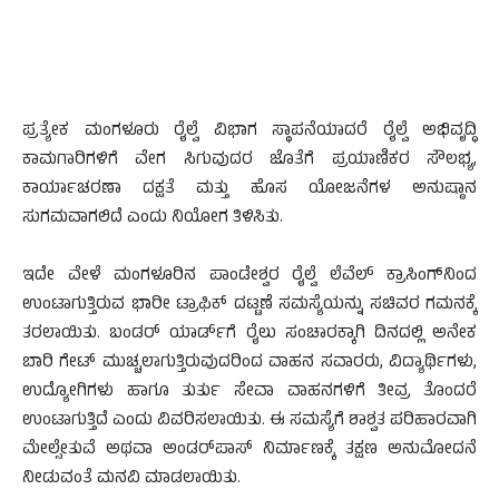
ಪ್ರತ್ಯೇಕ ಮಂಗಳೂರು ರೈಲ್ವೆ ವಿಭಾಗ ಸ್ಥಾಪನೆಯಾದರೆ ರೈಲ್ವೆ ಅಭಿವೃದ್ಧಿ
ಕಾಮಗಾರಿಗಳಿಗೆ ವೇಗ ಸಿಗುವುದರ ಜೊತೆಗೆ ಪ್ರಯಾಣಿಕರ ಸೌಲಭ್ಯ,
ಕಾರ್ಯಾಚರಣಾ ದಕ್ಷತೆ ಮತ್ತು ಹೊಸ ಯೋಜನೆಗಳ ಅನುಷ್ಠಾನ
ಸುಗಮವಾಗಲಿದೆ ಎಂದು ನಿಯೋಗ ತಿಳಿಸಿತು.
ಇದೇ ವೇಳೆ ಮಂಗಳೂರಿನ ಪಾಂಡೇಶ್ವರ ರೈಲ್ವೆ ಲೆವೆಲ್ ಕ್ರಾಸಿಂಗ್‌ನಿಂದ
ಉಂಟಾಗುತ್ತಿರುವ ಭಾರೀ ಟ್ರಾಫಿಕ್ ದಟ್ಟಣೆ ಸಮಸ್ಯೆಯನ್ನು ಸಚಿವರ ಗಮನಕ್ಕೆ
ತರಲಾಯಿತು. ಬಂಡರ್ ಯಾರ್ಡ್‌ಗೆ ರೈಲು ಸಂಚಾರಕ್ಕಾಗಿ ದಿನದಲ್ಲಿ ಅನೇಕ
ಬಾರಿ ಗೇಟ್ ಮುಚ್ಚಲಾಗುತ್ತಿರುವುದರಿಂದ ವಾಹನ ಸವಾರರು, ವಿದ್ಯಾರ್ಥಿಗಳು,
ಉದ್ಯೋಗಿಗಳು ಹಾಗೂ ತುರ್ತು ಸೇವಾ ವಾಹನಗಳಿಗೆ ತೀವ್ರ ತೊಂದರೆ
ಉಂಟಾಗುತ್ತಿದೆ ಎಂದು ವಿವರಿಸಲಾಯಿತು. ಈ ಸಮಸ್ಯೆಗೆ ಶಾಶ್ವತ ಪರಿಹಾರವಾಗಿ
ಮೇಲ್ಸೇತುವೆ ಅಥವಾ ಅಂಡರ್‌ಪಾಸ್ ನಿರ್ಮಾಣಕ್ಕೆ ತಕ್ಷಣ ಅನುಮೋದನೆ
ನೀಡುವಂತೆ ಮನವಿ ಮಾಡಲಾಯಿತು.