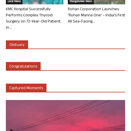
Local News
Mangalorean News
KMC Hospital Successfully
Rohan Corporation Launches
Performs Complex Thyroid
‘Rohan Marina One’ – India’s First
Surgery on 72-Year-Old Patient
All Sea-Facing...
in...
Obituary
Congratulations
Captured Moments