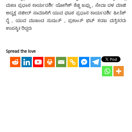
ಮಹಾ ಪ್ರಧಾನ ಕಾರ್ಯದರ್ಶಿ ಯೋಗಿಶ್ ಶೆಟ್ಟಿ ಜಪ್ಪು , ಸೇವಾ ದಳ ಮಾಜಿ
ಅದ್ಯಕ್ಷ ನಜೀರ್ ಸಾಮಾನಿಗೆ ಯುವ ಘಟಕ ಪ್ರಧಾನ ಕಾರ್ಯದರ್ಶಿ ಹೀತೆಶ್
ರೈ , ಯುವ ಮುಖಂಡ ಸುಷಂತ್ , ಪ್ರಶಾಂತ್ ಭಟ್ ಕಡಬ ಮತ್ತಿತರರು
ಉಪಸ್ಥಿತ ರಿದ್ದರು
Spread the love