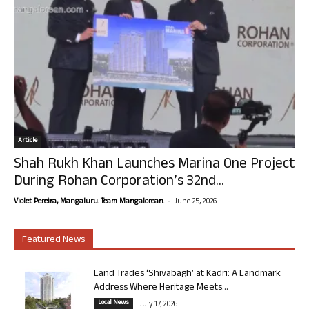
Article
Shah Rukh Khan Launches Marina One Project
During Rohan Corporation’s 32nd...
-
Violet Pereira, Mangaluru. Team Mangalorean.
June 25, 2026
Featured News
Land Trades ‘Shivabagh’ at Kadri: A Landmark
Address Where Heritage Meets...
Local News
July 17, 2026