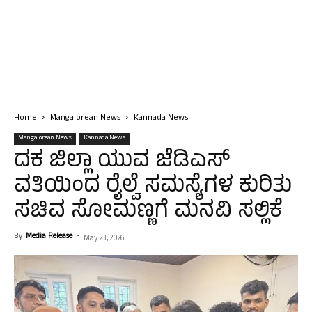
Home
Mangalorean News
Kannada News
Mangalorean News
Kannada News
ದಕ ಜಿಲ್ಲಾ ಯುವ ಜೆಡಿಎಸ್
ವತಿಯಿಂದ ರೈಲ್ವೆ ಸಮಸ್ಯೆಗಳ ಕುರಿತು
ಸಚಿವ ಸೋಮಣ್ಣಗೆ ಮನವಿ ಸಲ್ಲಿಕೆ
By
Media Release
-
May 23, 2026