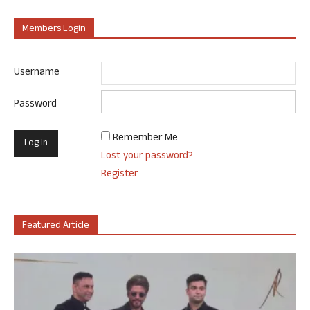
Members Login
Username
Password
Remember Me
Lost your password?
Register
Featured Article