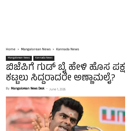
Home
Mangalorean News
Kannada News
Mangalorean News
Kannada News
ಬಿಜೆಪಿಗೆ ಗುಡ್ ಬೈ ಹೇಳಿ ಹೊಸ ಪಕ್ಷ
ಕಟ್ಟಲು ಸಿದ್ದರಾದರೇ ಅಣ್ಣಾಮಲೈ?
By
Mangalorean News Desk
-
June 1, 2026