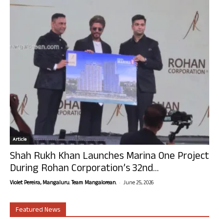
Article
Shah Rukh Khan Launches Marina One Project
During Rohan Corporation’s 32nd...
-
Violet Pereira, Mangaluru. Team Mangalorean.
June 25, 2026
Featured News