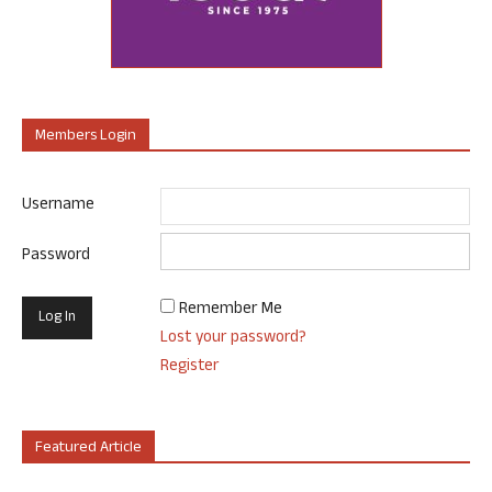
Members Login
Username
Password
Remember Me
Lost your password?
Register
Featured Article