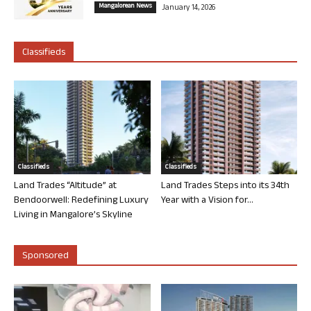
Mangalorean News
January 14, 2026
Classifieds
Classifieds
Classifieds
Land Trades “Altitude” at
Land Trades Steps into its 34th
Bendoorwell: Redefining Luxury
Year with a Vision for...
Living in Mangalore’s Skyline
Sponsored