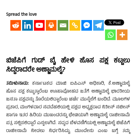
Spread the love
ಬಿಜೆಪಿಗೆ ಗುಡ್ ಬೈ ಹೇಳಿ ಹೊಸ ಪಕ್ಷ ಕಟ್ಟಲು
ಸಿದ್ದರಾದರೇ ಅಣ್ಣಾಮಲೈ?
ತಮಿಳುನಾಡು:
ಕರ್ನಾಟಕದ ಮಾಜಿ ಐಪಿಎಸ್ ಅಧಿಕಾರಿ, ಕೆ.ಅಣ್ಣಾಮಲೈ
ಹೊಸ ಪಕ್ಷ ಕಟ್ಟುತ್ತಾರೆಂಬ ಊಹಾಪೋಹದ ಜತೆಗೆ ಅಣ್ಣಾಮಲೈ ಭಾರತೀಯ
ಜನತಾ ಪಕ್ಷವನ್ನು ತೊರೆಯಲಿದ್ದಾರೆಂಬ ಚರ್ಚೆ ಮುನ್ನೆಲೆಗೆ ಬಂದಿದೆ. ಮೂಲಗಳ
ಪ್ರಕಾರ, ಮಂಗಳವಾರ ನವದೆಹಲಿಯಲ್ಲಿ ಪಕ್ಷದ ಅಧ್ಯಕ್ಷರಾದ ನಿತೀನ್ ನಬೀನ್
ಹಾಗೂ ಇತರ ಹಿರಿಯ ಮುಖಂಡರನ್ನು ಭೇಟಿಯಾಗಿ ಅಣ್ಣಾಮಲೈ ರಾಜೀನಾಮೆ
ಪತ್ರ ಸಲ್ಲಿಸಲಿದ್ದಾರೆ ಎನ್ನಲಾಗಿದೆ. ಸದ್ಯದ ಬೆಳವಣಿಗೆಯಲ್ಲಿ ಅಣ್ಣಾಮಲೈ ಬಿಜೆಪಿಗೆ
ರಾಜೀನಾಮೆ ನೀಡಲು ನಿರ್ಧರಿಸಿದ್ದು, ಮುಂದೇನು ಎಂಬ ಬಗ್ಗೆ ತಮ್ಮ