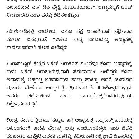
ಎಐಎಡಿಎಂಕೆ ಎನ್ ಡಿಎ ಮೈತ್ರಿ ಮಾತುಕತೆಯಾದಾಗ ಅಣ್ಣಾಮಲೈಗೆ ಟಿಕೆಟ್
ನೀಡಬಾರದು ಎಂಬ ಷರತ್ತು ವಿಧಿಸಲಾಗಿತ್ತಂತೆ!
ತಮಿಳುನಾಡಿನಲ್ಲಿ ಭಾರತೀಯ ಜನತಾ ಪಕ್ಷ ಏಕಾಂಗಿಯಾಗಿ ಸ್ಪರ್ಧಿಸುವ
ಮೂಲಕ ಜನಪ್ರಿಯತೆ ಗಳಿಸಲು ಸಾಧ್ಯ ಎಂಬುದನ್ನು ಅಣ್ಣಾಮಲೈ
ಸಾರ್ವಜನಿಕವಾಗಿ ಹೇಳಿಕೆ ನೀಡಿದ್ದರು.
ಸಿಂಗಾನಲ್ಲೂರ್ ಕ್ಷೇತ್ರದ ಟಿಕೆಟ್ ನಿರಾಕರಣೆ ನಂತರವೂ ಕೂಡಾ ಅಣ್ಣಾಮಲೈ,
ತಾವೇ ಟಿಕೆಟ್ ನಿರಾಕಸಿರುವುದಾಗಿ ಸಮಜಾಯಿಷಿ ನೀಡಿದ್ದರು ಕೂಡಾ
ಅಣ್ಣಾಮಲೈ ಆಪ್ತರಲ್ಲಿ ಅಸಮಾಧಾನ ಹುಟ್ಟು ಹಾಕಿತ್ತು. ಆದರೆ ಚುನಾವಣ
ಪ್ರಚಾರದ ವೇಳೆಯೂ ಅಣ್ಣಾಮಲೈ ಸಕ್ರಿಯವಾಗಿ ತೊಡಗಿಸಿಕೊಳ್ಳದಿರುವುದು
ಅವರು ಬಿಜೆಪಿಯಿಂದ ಅಂತರ ಕಾಯ್ದುಕೊಳ್ಳತೊಡಗಿರುವುದಾಗಿ
ವಿಶ್ಲೇಷಿಸಲಾಗುತ್ತಿದೆ.
ಕೇಂದ್ರ ಸರ್ಕಾರ ತ್ರಿಭಾಷಾ ಸೂತ್ರದ ಬಗ್ಗೆ ಅಣ್ಣಾಮಲೈ ತಮ್ಮ ಎಕ್ಸ್ ಖಾತೆಯಲ್ಲಿ
ಬಹಿರಂಗವಾಗಿ ಟೀಕಿಸಿ ಪೋಸ್ಟ್ ಅನ್ನು ಹಂಚಿಕೊಂಡಿದ್ದರು. ಇದು ಬಿಜೆಪಿ
ಮುಖಂಡರ ಹುಬ್ಬೇರಿಸುವಂತೆ ಮಾಡಿತ್ತು. ತಮಿಳುನಾಡಿನಲ್ಲಿ ಭಾಷೆ ವಿಚಾರದಲ್ಲಿ