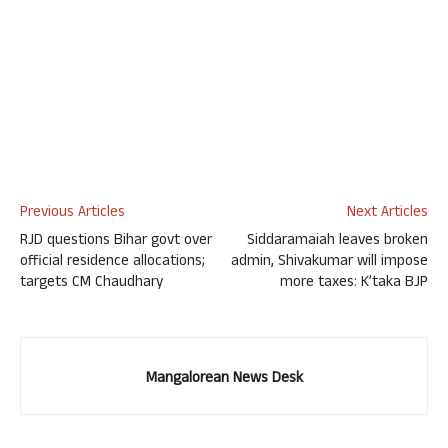
Previous Articles
Next Articles
RJD questions Bihar govt over
Siddaramaiah leaves broken
official residence allocations;
admin, Shivakumar will impose
targets CM Chaudhary
more taxes: K’taka BJP
Mangalorean News Desk