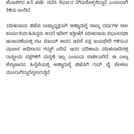
ಬೆಂಬಲಿಗರ ಜತೆ ಚರ್ಚೆ ನಡೆಸಿ ನಿರ್ಧಾರ ತೆಗೆದುಕೊಳ್ಳಲಿದ್ದಾರೆ ಎಂಬುದಾಗಿ
ತಿಳಿದು ಬಂದಿದೆ.
ತಮಿಳುನಾಡು ಬಿಜೆಪಿ ರಾಜ್ಯಾಧ್ಯಕ್ಷರಾಗಿ ಅಣ್ಣಾಮಲೈ ನಾಲ್ಕು ವರ್ಷಗಳ ಕಾಲ
ಕಾರ್ಯನಿರ್ವಹಿಸಿದ್ದರು. ಆದರೆ ಇದೀಗ ಇತ್ತೀಚೆಗೆ ತಮಿಳುನಾಡು ವಿಧಾನಸಭಾ
ಚುನಾವಣೆಯಲ್ಲಿ ನಟ ವಿಜಯ್ ಅವರ ಟಿವಿಕೆ ಪಕ್ಷ ಜಯಭೇರಿ ಗಳಿಸುವ
ಮೂಲಕ ಅಧಿಕಾರದ ಗದ್ದುಗೆ ಏರಿದೆ. ಇದರ ಪರಿಣಾಮ ತಮಿಳುನಾಡಿನಲ್ಲಿ
ರಾಷ್ಟ್ರೀಯ ಪಕ್ಷಗಳಿಗೆ ಮನ್ನಣೆ ಇಲ್ಲ ಎಂಬುದು ಸಾಬೀತಾಗಿದೆ. ಈ ಎಲ್ಲಾ
ಲೆಕ್ಕಾಚಾರದ ಹಿನ್ನೆಲೆಯಲ್ಲಿ ಅಣ್ಣಾಮಲೈ ಬಿಜೆಪಿಗೆ ಗುಡ್ ಬೈ ಹೇಳಲು
ಮುಂದಾಗಿದ್ದಾರೆನ್ನಲಾಗುತ್ತಿದೆ.